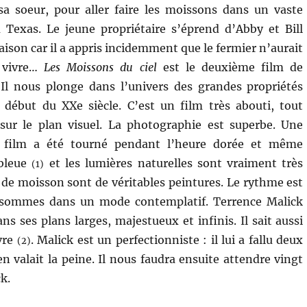
sa soeur, pour aller faire les moissons dans un vaste
 Texas. Le jeune propriétaire s’éprend d’Abby et Bill
aison car il a appris incidemment que le fermier n’aurait
 vivre…
Les Moissons du ciel
est le deuxième film de
 Il nous plonge dans l’univers des grandes propriétés
 début du XXe siècle. C’est un film très abouti, tout
 sur le plan visuel. La photographie est superbe. Une
 film a été tourné pendant l’heure dorée et même
 bleue
et les lumières naturelles sont vraiment très
(1)
s de moisson sont de véritables peintures. Le rythme est
 sommes dans un mode contemplatif. Terrence Malick
s ses plans larges, majestueux et infinis. Il sait aussi
vre
. Malick est un perfectionniste : il lui a fallu deux
(2)
n valait la peine. Il nous faudra ensuite attendre vingt
k.