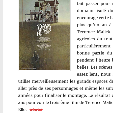
fait passer pour 
domaine isolé du
encourage cette li
plus qu’un an à
Terrence Malick.
agricoles du tout
particulièrement
bonne partie du
pendant l’heure
belles. Les scène
assez lent, nous
utilise merveilleusement les grands espaces dan
aller près de ses personnages et même les sui
années pour finaliser le montage. Le résultat e
ans pour voir le troisième film de Terence Malic
Elle
: