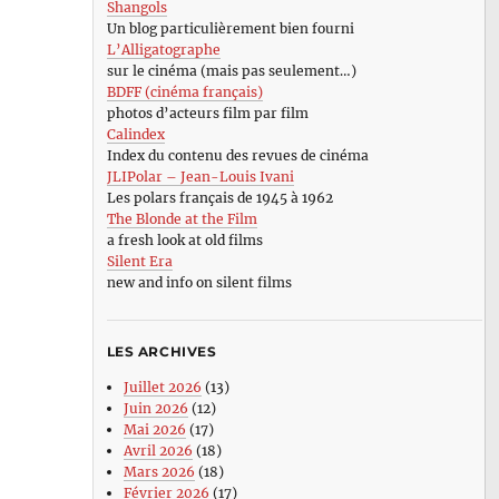
Shangols
Un blog particulièrement bien fourni
L’Alligatographe
sur le cinéma (mais pas seulement…)
BDFF (cinéma français)
photos d’acteurs film par film
Calindex
Index du contenu des revues de cinéma
JLIPolar – Jean-Louis Ivani
Les polars français de 1945 à 1962
The Blonde at the Film
a fresh look at old films
Silent Era
new and info on silent films
LES ARCHIVES
Juillet 2026
(13)
Juin 2026
(12)
Mai 2026
(17)
Avril 2026
(18)
Mars 2026
(18)
Février 2026
(17)