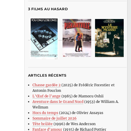
3 FILMS AU HASARD
ARTICLES RÉCENTS
Chasse gardée 2
(2025) de Frédéric Forestier et
Antonin Fourlon
L’Œuf de l’ange
(1985) de Mamoru Oshii
Aventure dans le Grand Nord
(1953) de William A.
Wellman
Hors du temps
(2024) de Olivier Assayas
Sommaire de juillet 2026
Tête brûlée
(1996) de Wes Anderson
Fanfare d’amour
(1935) de Richard Pottier