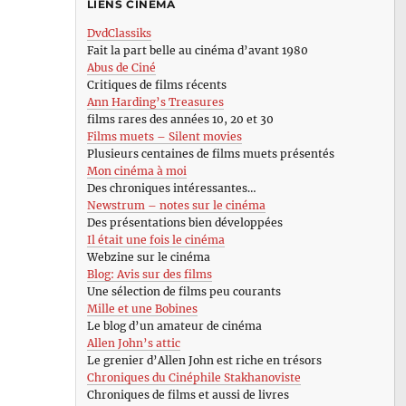
LIENS CINÉMA
DvdClassiks
Fait la part belle au cinéma d’avant 1980
Abus de Ciné
Critiques de films récents
Ann Harding’s Treasures
films rares des années 10, 20 et 30
Films muets – Silent movies
Plusieurs centaines de films muets présentés
Mon cinéma à moi
Des chroniques intéressantes…
Newstrum – notes sur le cinéma
Des présentations bien développées
Il était une fois le cinéma
Webzine sur le cinéma
Blog: Avis sur des films
Une sélection de films peu courants
Mille et une Bobines
Le blog d’un amateur de cinéma
Allen John’s attic
Le grenier d’Allen John est riche en trésors
Chroniques du Cinéphile Stakhanoviste
Chroniques de films et aussi de livres