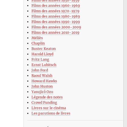
Films des années 1950-1959
Films des années 1960-1969
Films des années 1970-1979
Films des années 1980-1989
Films des années 1990-1999
Films des années 2000-2009
Films des années 2010-2019
Méliès
Chaplin
Buster Keaton
Harold Lloyd
Fritz Lang
Ernst Lubitsch
John Ford
Raoul Walsh
Howard Hawks
John Huston
Yasujirô Ozu
Légende des notes
Crowd Funding
Livres sur le cinéma
Les parutions de livres