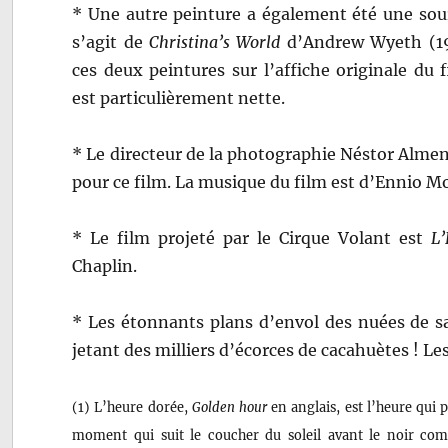
* Une autre peinture a également été une sourc
s’agit de
Christina’s World
d’Andrew Wyeth (1
ces deux peintures sur l’affiche originale du f
est particulièrement nette.
* Le directeur de la photographie Néstor Almen
pour ce film. La musique du film est d’Ennio M
* Le film projeté par le Cirque Volant est
L
Chaplin.
* Les étonnants plans d’envol des nuées de sa
jetant des milliers d’écorces de cacahuètes ! Le
(1) L’heure dorée,
Golden hour
en anglais, est l’heure qui 
moment qui suit le coucher du soleil avant le noir co