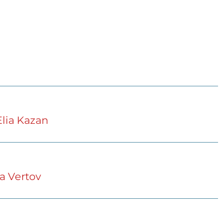
lia Kazan
a Vertov