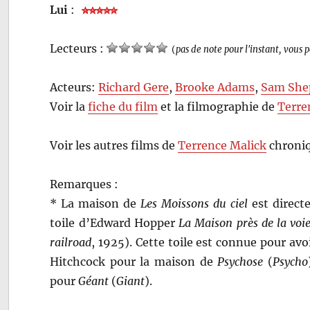
Lui
:
Lecteurs :
(
pas de note pour l'instant, vous 
Acteurs:
Richard Gere
,
Brooke Adams
,
Sam She
Voir la
fiche du film
et la filmographie de
Terre
Voir les autres films de
Terrence Malick
chroniq
Remarques :
* La maison de
Les Moissons du ciel
est direct
toile d’Edward Hopper
La Maison près de la voie
railroad
, 1925). Cette toile est connue pour av
Hitchcock pour la maison de
Psychose
(
Psycho
pour
Géant
(
Giant
).