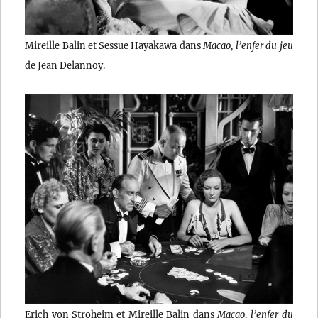
Mireille Balin et Sessue Hayakawa dans
Macao, l’enfer du jeu
de Jean Delannoy.
Erich von Stroheim et Mireille Balin dans
Macao, l’enfer du