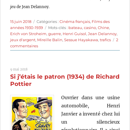
jeu
de Jean Delannoy.
Publié
Catégories
15 juin 2018
Catégories :
Cinéma français
,
Films des
le
Étiquettes
années 1930-1939
Mots-clés :
bateau
,
casino
,
Chine
,
Erich von Stroheim
,
guerre
,
Henri Guisol
,
Jean Delannoy
,
jeux d'argent
,
Mireille Balin
,
Sessue Hayakawa
,
trafics
2
sur
commentaires
Macao,
l’enfer
du
9 mai 2018
jeu
Si j’étais le patron (1934) de Richard
(1942)
de
Pottier
Jean
Delannoy
Ouvrier dans une usine
automobile, Henri
Janvier a inventé chez lui
un silencieux