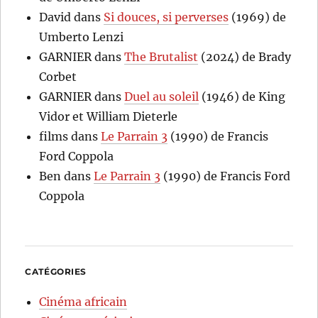
David
dans
Si douces, si perverses
(1969) de
Umberto Lenzi
GARNIER
dans
The Brutalist
(2024) de Brady
Corbet
GARNIER
dans
Duel au soleil
(1946) de King
Vidor et William Dieterle
films
dans
Le Parrain 3
(1990) de Francis
Ford Coppola
Ben
dans
Le Parrain 3
(1990) de Francis Ford
Coppola
CATÉGORIES
Cinéma africain