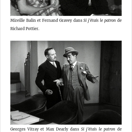
Mireille Balin et Fernand Gravey dans
Si j’étais le patron
de
Richard Pottier.
Georges Vitray et Max Dearly dans
Si j’étais le patron
de