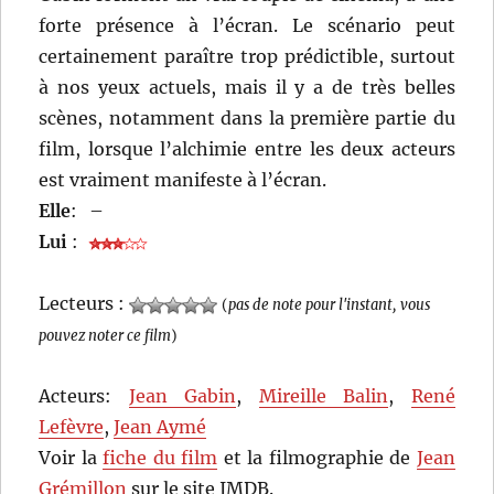
forte présence à l’écran. Le scénario peut
certainement paraître trop prédictible, surtout
à nos yeux actuels, mais il y a de très belles
scènes, notamment dans la première partie du
film, lorsque l’alchimie entre les deux acteurs
est vraiment manifeste à l’écran.
Elle
:
–
Lui
:
Lecteurs :
(
pas de note pour l'instant, vous
pouvez noter ce film
)
Acteurs:
Jean Gabin
,
Mireille Balin
,
René
Lefèvre
,
Jean Aymé
Voir la
fiche du film
et la filmographie de
Jean
Grémillon
sur le site IMDB.