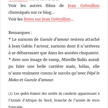
Voir les autres films de
Jean Grémillon
chroniqués sur ce blog…
Voir les
livres sur Jean Grémillon
…
Remarques :
* Le surnom de
Gueule d’amour
restera attaché
à Jean Gabin l’acteur, surnom dont il n’arrivera
à se débarrasser que dans les années cinquante.
* Avec son image de vamp, Mireille Balin aurait
pu faire une belle carrière mais, hélas, elle
n’aura vraiment connu le succès qu’avec
Pépé le
Moko
et
Gueule d’amour
.
(1) Les
spahis
étaient des unités de cavalerie appartenant à
l’Armée d’Afrique du Nord, branche de l’armée de terre
française.