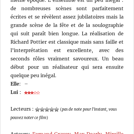
même époque. L’ensemble est un peu inégal :
de nombreuses scènes sont parfaitement
écrites et se révèlent assez jubilatoires mais la
grande scène de la fête et de la soulographie
qui suit paraît bien longue. La réalisation de
Richard Pottier est classique mais sans faille et
l’interprétation est excellente, avec des
seconds rôles vraiment savoureux. Un beau
début pour un réalisateur qui sera ensuite
quelque peu inégal.
Elle
:
–
Lui
:
Lecteurs :
(
pas de note pour l'instant, vous
pouvez noter ce film
)