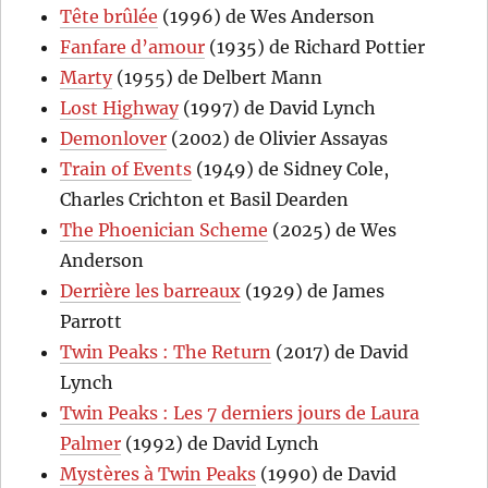
Tête brûlée
(1996) de Wes Anderson
Fanfare d’amour
(1935) de Richard Pottier
Marty
(1955) de Delbert Mann
Lost Highway
(1997) de David Lynch
Demonlover
(2002) de Olivier Assayas
Train of Events
(1949) de Sidney Cole,
Charles Crichton et Basil Dearden
The Phoenician Scheme
(2025) de Wes
Anderson
Derrière les barreaux
(1929) de James
Parrott
Twin Peaks : The Return
(2017) de David
Lynch
Twin Peaks : Les 7 derniers jours de Laura
Palmer
(1992) de David Lynch
Mystères à Twin Peaks
(1990) de David