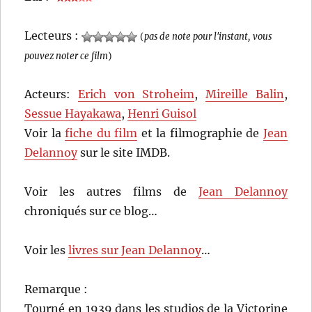
Lecteurs :
(
pas de note pour l'instant, vous
pouvez noter ce film
)
Acteurs:
Erich von Stroheim
,
Mireille Balin
,
Sessue Hayakawa
,
Henri Guisol
Voir la
fiche du film
et la filmographie de
Jean
Delannoy
sur le site IMDB.
Voir les autres films de
Jean Delannoy
chroniqués sur ce blog…
Voir les
livres sur Jean Delannoy
…
Remarque :
Tourné en 1939 dans les studios de la Victorine