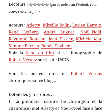
Lecteurs :
(
pas de note pour l'instant, vous
pouvez noter ce film
)
Acteurs:
Arletty
,
Mireille Balin
,
Lucien Baroux
,
René Lefèvre
,
André Luguet
,
Noël-Noël
,
Raymond Rouleau
,
Jean Tissier
,
Michèle Alfa
,
Simone Berriau
,
Renée Devillers
Voir la
fiche du film
et la filmographie de
Robert Vernay
sur le site IMDB.
Voir les autres films de
Robert Vernay
chroniqués sur ce blog…
Détail des 5 histoires :
1. La première histoire (le chirurgien et la
chanteuse) met Arletty et Noël-Noël face à face