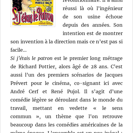
révolutionnaire. Il a ainsi
réussi là où l’ingénieur
de son usine échoue
depuis des années. Son
intention est de montrer
son invention à la direction mais ce n’est pas si
facile…
Si j’étais le patron
est le premier long métrage
de Richard Pottier, alors âgé de 28 ans. C’est
aussi l’un des premiers scénarios de Jacques
Prévert pour le cinéma, co-signant ici avec
André Cerf et René Pujol. Il s’agit d’une
comédie légère se déroulant dans le monde du
travail, mettant en vedette « le sens
commun », un thème que l’on retrouve
beaucoup dans les comédies américaines de la