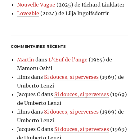
Nouvelle Vague
(2025) de Richard Linklater
Loveable
(2024) de Lilja Ingolfsdottir
COMMENTAIRES RÉCENTS
Martin
dans
L’Œuf de l’ange
(1985) de
Mamoru Oshii
films
dans
Si douces, si perverses
(1969) de
Umberto Lenzi
Jacques C
dans
Si douces, si perverses
(1969)
de Umberto Lenzi
films
dans
Si douces, si perverses
(1969) de
Umberto Lenzi
Jacques C
dans
Si douces, si perverses
(1969)
de Umberto Lenzi