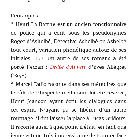
Remarques :
* Henri La Barthe est un ancien fonctionnaire
de police qui a écrit sous les pseudonymes
Roger d’Ashelbé, Détective Ashelbé ou Ashelbé
tout court, variation phonétique autour de ses
initiales HLB. Un autre de ses romans a été
porté l’écran :
Dédée d’Anvers
d’Yves Allégret
(1948).
* Marcel Dalio raconte dans ses mémoires que
le rôle de l’Inspecteur Slimane lui été réservé,
Henri Jeanson ayant écrit les dialogues dans
cet esprit. N’ayant pu se libérer d’un autre
tournage, il dut laisser la place à Lucas Gridoux.
Il raconte aussi à quel point il était, en tant que
jeune acteur, très impressionné de tourner face