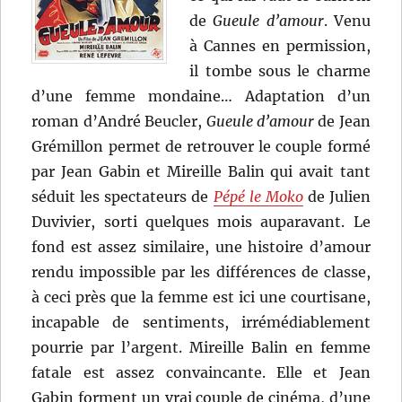
de
Gueule d’amour
. Venu
à Cannes en permission,
il tombe sous le charme
d’une femme mondaine… Adaptation d’un
roman d’André Beucler,
Gueule d’amour
de Jean
Grémillon permet de retrouver le couple formé
par Jean Gabin et Mireille Balin qui avait tant
séduit les spectateurs de
Pépé le Moko
de Julien
Duvivier, sorti quelques mois auparavant. Le
fond est assez similaire, une histoire d’amour
rendu impossible par les différences de classe,
à ceci près que la femme est ici une courtisane,
incapable de sentiments, irrémédiablement
pourrie par l’argent. Mireille Balin en femme
fatale est assez convaincante. Elle et Jean
Gabin forment un vrai couple de cinéma, d’une