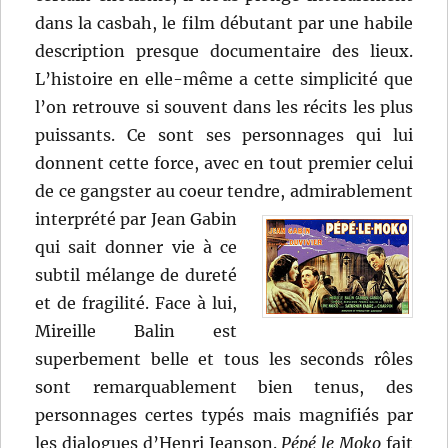
dans la casbah, le film débutant par une habile
description presque documentaire des lieux.
L’histoire en elle-même a cette simplicité que
l’on retrouve si souvent dans les récits les plus
puissants. Ce sont ses personnages qui lui
donnent cette force, avec en tout premier celui
de ce gangster au coeur tendre,
admirablement
interprété par Jean Gabin
qui sait donner vie à ce
subtil mélange de dureté
et de fragilité. Face à lui,
Mireille Balin est
superbement belle et tous les seconds rôles
sont remarquablement bien tenus, des
personnages certes typés mais magnifiés par
les dialogues d’Henri Jeanson.
Pépé le Moko
fait