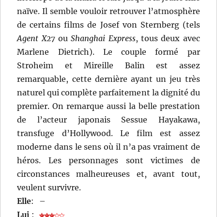
naïve. Il semble vouloir retrouver l’atmosphère
de certains films de Josef von Sternberg (tels
Agent X27
ou
Shanghai Express
, tous deux avec
Marlene Dietrich). Le couple formé par
Stroheim et Mireille Balin est assez
remarquable, cette dernière ayant un jeu très
naturel qui complète parfaitement la dignité du
premier. On remarque aussi la belle prestation
de l’acteur japonais Sessue Hayakawa,
transfuge d’Hollywood. Le film est assez
moderne dans le sens où il n’a pas vraiment de
héros. Les personnages sont victimes de
circonstances malheureuses et, avant tout,
veulent survivre.
Elle
:
–
Lui
: