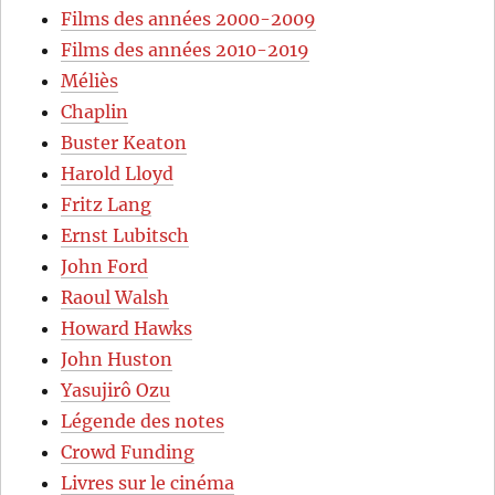
Films des années 2000-2009
Films des années 2010-2019
Méliès
Chaplin
Buster Keaton
Harold Lloyd
Fritz Lang
Ernst Lubitsch
John Ford
Raoul Walsh
Howard Hawks
John Huston
Yasujirô Ozu
Légende des notes
Crowd Funding
Livres sur le cinéma