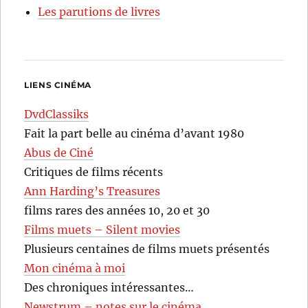
Les parutions de livres
LIENS CINÉMA
DvdClassiks
Fait la part belle au cinéma d’avant 1980
Abus de Ciné
Critiques de films récents
Ann Harding’s Treasures
films rares des années 10, 20 et 30
Films muets – Silent movies
Plusieurs centaines de films muets présentés
Mon cinéma à moi
Des chroniques intéressantes…
Newstrum – notes sur le cinéma