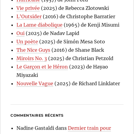
Vie privée
(2025) de Rebecca Zlotowski
L’Outsider
(2016) de Christophe Barratier
La Lame diabolique
(1965) de Kenji Misumi
Oui
(2025) de Nadav Lapid
Un poète
(2025) de Simón Mesa Soto
The Nice Guys
(2016) de Shane Black
Miroirs No. 3
(2025) de Christian Petzold
Le Garçon et le Héron
(2023) de Hayao
Miyazaki
Nouvelle Vague
(2025) de Richard Linklater
COMMENTAIRES RÉCENTS
Nadine Gastaldi
dans
Dernier train pour