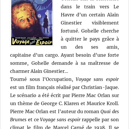
dans le train vers Le
Havre d’un certain Alain
Ginestier visiblement
fortuné. Gohelle cherche
à quitter le pays grâce à
un des ses amis,
capitaine d’un cargo. Ayant besoin d’une forte
somme, Gohelle demande à sa maîtresse de
charmer Alain Ginestier…
Tourné sous l’Occupation,
Voyage sans espoir
est un film français réalisé par Christian-Jaque.
Le scénario a été écrit par Pierre Mac Orlan sur
un thème de George C. Klaren et Maurice Kroll.
Pierre Mac Orlan est l’auteur du roman
Quai des
Brumes
et ce
Voyage sans espoir
rappelle par son
climat le film de Marcel Carné de 1938. Il se