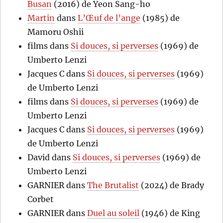
Busan
(2016) de Yeon Sang-ho
Martin
dans
L’Œuf de l’ange
(1985) de
Mamoru Oshii
films
dans
Si douces, si perverses
(1969) de
Umberto Lenzi
Jacques C
dans
Si douces, si perverses
(1969)
de Umberto Lenzi
films
dans
Si douces, si perverses
(1969) de
Umberto Lenzi
Jacques C
dans
Si douces, si perverses
(1969)
de Umberto Lenzi
David
dans
Si douces, si perverses
(1969) de
Umberto Lenzi
GARNIER
dans
The Brutalist
(2024) de Brady
Corbet
GARNIER
dans
Duel au soleil
(1946) de King