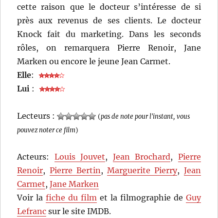
cette raison que le docteur s’intéresse de si
près aux revenus de ses clients. Le docteur
Knock fait du marketing. Dans les seconds
rôles, on remarquera Pierre Renoir, Jane
Marken ou encore le jeune Jean Carmet.
Elle
:
Lui
:
Lecteurs :
(
pas de note pour l'instant, vous
pouvez noter ce film
)
Acteurs:
Louis Jouvet
,
Jean Brochard
,
Pierre
Renoir
,
Pierre Bertin
,
Marguerite Pierry
,
Jean
Carmet
,
Jane Marken
Voir la
fiche du film
et la filmographie de
Guy
Lefranc
sur le site IMDB.