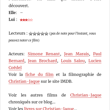
découvert.
Elle
:
–
Lui
:
Lecteurs :
(
pas de note pour l'instant, vous
pouvez noter ce film
)
Acteurs:
Simone Renant
,
Jean Marais
,
Paul
Bernard
,
Jean Brochard
,
Louis Salou
,
Lucien
Coëdel
Voir la
fiche du film
et la filmographie de
Christian-Jaque
sur le site IMDB.
Voir les autres films de
Christian-Jaque
chroniqués sur ce blog…
Voir les
livres sur Christian-Jaque
…