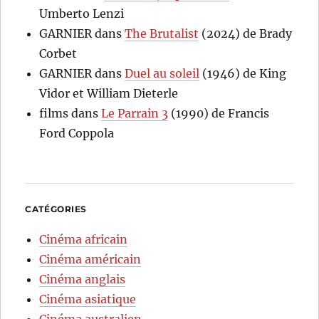
Umberto Lenzi
GARNIER
dans
The Brutalist
(2024) de Brady
Corbet
GARNIER
dans
Duel au soleil
(1946) de King
Vidor et William Dieterle
films
dans
Le Parrain 3
(1990) de Francis
Ford Coppola
CATÉGORIES
Cinéma africain
Cinéma américain
Cinéma anglais
Cinéma asiatique
Cinéma australien