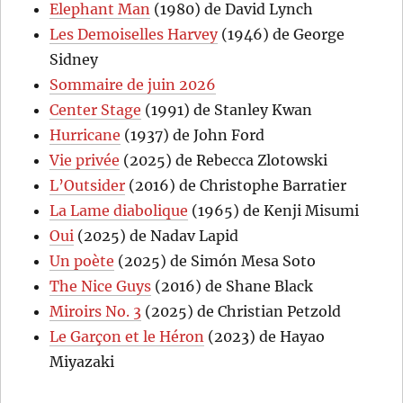
Elephant Man
(1980) de David Lynch
Les Demoiselles Harvey
(1946) de George
Sidney
Sommaire de juin 2026
Center Stage
(1991) de Stanley Kwan
Hurricane
(1937) de John Ford
Vie privée
(2025) de Rebecca Zlotowski
L’Outsider
(2016) de Christophe Barratier
La Lame diabolique
(1965) de Kenji Misumi
Oui
(2025) de Nadav Lapid
Un poète
(2025) de Simón Mesa Soto
The Nice Guys
(2016) de Shane Black
Miroirs No. 3
(2025) de Christian Petzold
Le Garçon et le Héron
(2023) de Hayao
Miyazaki