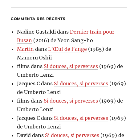
COMMENTAIRES RÉCENTS
Nadine Gastaldi
dans
Dernier train pour
Busan
(2016) de Yeon Sang-ho
Martin
dans
L’Œuf de l’ange
(1985) de
Mamoru Oshii
films
dans
Si douces, si perverses
(1969) de
Umberto Lenzi
Jacques C
dans
Si douces, si perverses
(1969)
de Umberto Lenzi
films
dans
Si douces, si perverses
(1969) de
Umberto Lenzi
Jacques C
dans
Si douces, si perverses
(1969)
de Umberto Lenzi
David
dans
Si douces, si perverses
(1969) de