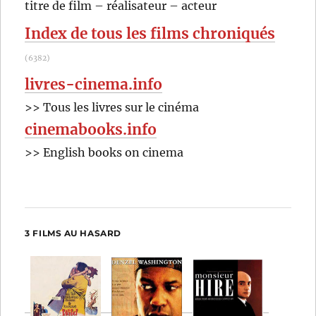
RECHER
OK
titre de film – réalisateur – acteur
:
Index de tous les films chroniqués
(6382)
livres-cinema.info
>> Tous les livres sur le cinéma
cinemabooks.info
>> English books on cinema
3 FILMS AU HASARD