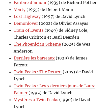
Fanfare d’amour
(1935) de Richard Pottier
Marty
(1955) de Delbert Mann
Lost Highway
(1997) de David Lynch
Demonlover
(2002) de Olivier Assayas
Train of Events
(1949) de Sidney Cole,
Charles Crichton et Basil Dearden
The Phoenician Scheme
(2025) de Wes
Anderson
Derrière les barreaux
(1929) de James
Parrott
Twin Peaks : The Return
(2017) de David
Lynch
Twin Peaks : Les 7 derniers jours de Laura
Palmer
(1992) de David Lynch
Mystères à Twin Peaks
(1990) de David
Lynch