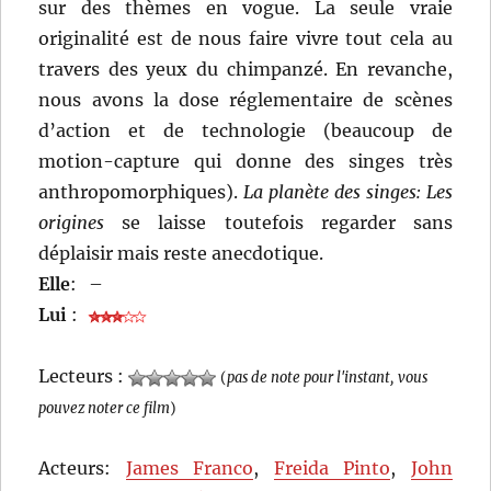
sur des thèmes en vogue. La seule vraie
originalité est de nous faire vivre tout cela au
travers des yeux du chimpanzé. En revanche,
nous avons la dose réglementaire de scènes
d’action et de technologie (beaucoup de
motion-capture qui donne des singes très
anthropomorphiques).
La planète des singes: Les
origines
se laisse toutefois regarder sans
déplaisir mais reste anecdotique.
Elle
:
–
Lui
:
Lecteurs :
(
pas de note pour l'instant, vous
pouvez noter ce film
)
Acteurs:
James Franco
,
Freida Pinto
,
John