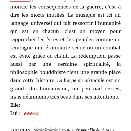
montre les conséquences de la guerre, c’est à
dire les morts inutiles. La musique est ici un
langage universel qui fait ressortir l’humanité
qui est en chacun, c’est un moyen pour
rapprocher les êtres et les peuples comme en
témoigne une étonnante scène où un combat
est évité grâce au chant. La rédemption passe
aussi par une certaine spiritualité, la
philosophie bouddhiste tient une grande place
dans cette histoire.
La harpe de Birmanie
est un
grand film humanisme, un peu naïf certes,
mais néanmoins très beau dans ses intentions.
Elle
:
–
Lui
:
Lecteurs :
(
pas de note pour l'instant, vous