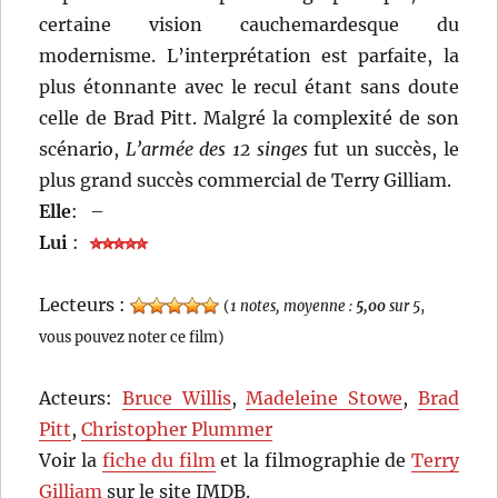
certaine vision cauchemardesque du
modernisme. L’interprétation est parfaite, la
plus étonnante avec le recul étant sans doute
celle de Brad Pitt. Malgré la complexité de son
scénario,
L’armée des 12 singes
fut un succès, le
plus grand succès commercial de Terry Gilliam.
Elle
:
–
Lui
:
Lecteurs :
(
1 notes, moyenne :
5,00
sur 5
,
vous pouvez noter ce film)
Acteurs:
Bruce Willis
,
Madeleine Stowe
,
Brad
Pitt
,
Christopher Plummer
Voir la
fiche du film
et la filmographie de
Terry
Gilliam
sur le site IMDB.