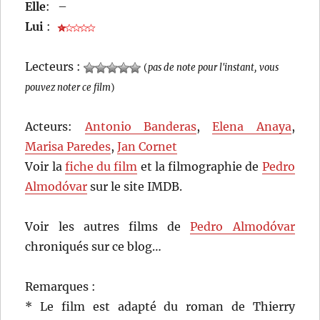
Elle
:
–
Lui
:
Lecteurs :
(
pas de note pour l'instant, vous
pouvez noter ce film
)
Acteurs:
Antonio Banderas
,
Elena Anaya
,
Marisa Paredes
,
Jan Cornet
Voir la
fiche du film
et la filmographie de
Pedro
Almodóvar
sur le site IMDB.
Voir les autres films de
Pedro Almodóvar
chroniqués sur ce blog…
Remarques :
* Le film est adapté du roman de Thierry