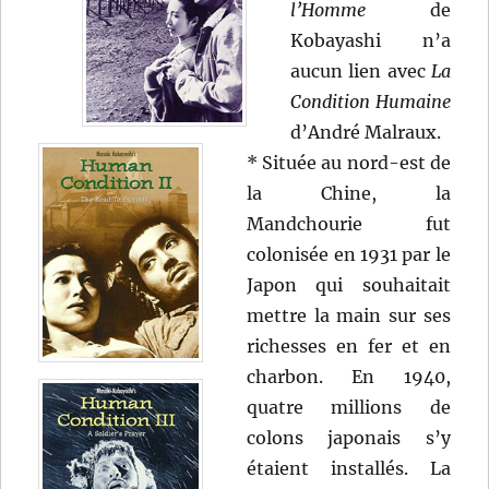
l’Homme
de
Kobayashi n’a
aucun lien avec
La
Condition Humaine
d’André Malraux.
* Située au nord-est de
la Chine, la
Mandchourie fut
colonisée en 1931 par le
Japon qui souhaitait
mettre la main sur ses
richesses en fer et en
charbon. En 1940,
quatre millions de
colons japonais s’y
étaient installés. La