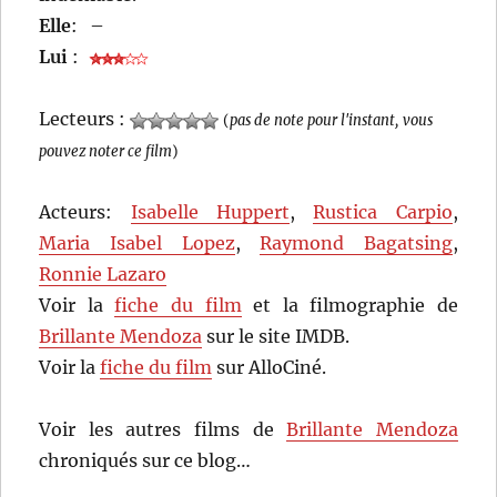
Elle
:
–
Lui
:
Lecteurs :
(
pas de note pour l'instant, vous
pouvez noter ce film
)
Acteurs:
Isabelle Huppert
,
Rustica Carpio
,
Maria Isabel Lopez
,
Raymond Bagatsing
,
Ronnie Lazaro
Voir la
fiche du film
et la filmographie de
Brillante Mendoza
sur le site IMDB.
Voir la
fiche du film
sur AlloCiné.
Voir les autres films de
Brillante Mendoza
chroniqués sur ce blog…