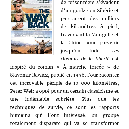
de prisonniers s’évadent
d’un goulag en Sibérie et
parcourent des milliers
de kilomètres à pied,
traversant la Mongolie et
la Chine pour parvenir
jusqu’en Inde…
Les
chemins de la liberté
est
inspiré du roman « À marche forcée » de
Slavomir Rawicz, publié en 1956. Pour raconter
cet incroyable périple de 10 000 kilomètres,
Peter Weir a opté pour un certain classicisme et
une indéniable sobriété. Plus que les
techniques de survie, ce sont les rapports
humains qui l’ont intéressé, un groupe
totalement disparate qui va se transformer