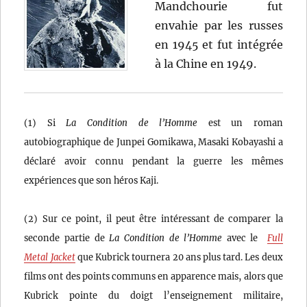
Mandchourie fut
envahie par les russes
en 1945 et fut intégrée
à la Chine en 1949.
(1) Si
La Condition de l’Homme
est un roman
autobiographique de Junpei Gomikawa, Masaki Kobayashi a
déclaré avoir connu pendant la guerre les mêmes
expériences que son héros Kaji.
(2) Sur ce point, il peut être intéressant de comparer la
seconde partie de
La Condition de l’Homme
avec le
Full
Metal Jacket
que Kubrick tournera 20 ans plus tard. Les deux
films ont des points communs en apparence mais, alors que
Kubrick pointe du doigt l’enseignement militaire,