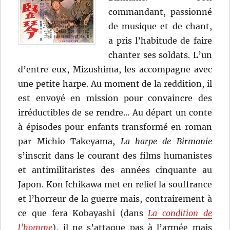
commandant, passionné
de musique et de chant,
a pris l’habitude de faire
chanter ses soldats. L’un
d’entre eux, Mizushima, les accompagne avec
une petite harpe. Au moment de la reddition, il
est envoyé en mission pour convaincre des
irréductibles de se rendre… Au départ un conte
à épisodes pour enfants transformé en roman
par Michio Takeyama,
La harpe de Birmanie
s’inscrit dans le courant des films humanistes
et antimilitaristes des années cinquante au
Japon. Kon Ichikawa met en relief la souffrance
et l’horreur de la guerre mais, contrairement à
ce que fera Kobayashi (dans
La condition de
l’homme
), il ne s’attaque pas à l’armée mais