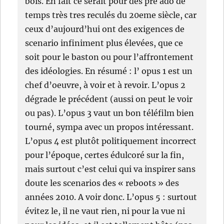
bois. En fait ce serait pour des pre ado de
temps très tres reculés du 20eme siècle, car
ceux d’aujourd’hui ont des exigences de
scenario infiniment plus élevées, que ce
soit pour le baston ou pour l’affrontement
des idéologies. En résumé : l’ opus 1 est un
chef d’oeuvre, à voir et à revoir. L’opus 2
dégrade le précédent (aussi on peut le voir
ou pas). L’opus 3 vaut un bon téléfilm bien
tourné, sympa avec un propos intéressant.
L’opus 4 est plutôt politiquement incorrect
pour l’époque, certes édulcoré sur la fin,
mais surtout c’est celui qui va inspirer sans
doute les scenarios des « reboots » des
années 2010. A voir donc. L’opus 5 : surtout
évitez le, il ne vaut rien, ni pour la vue ni