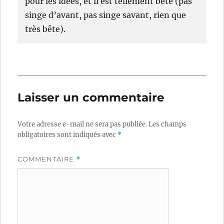
pour les idées, et il est tellement bête (pas
singe d’avant, pas singe savant, rien que
très bête).
Laisser un commentaire
Votre adresse e-mail ne sera pas publiée.
Les champs
obligatoires sont indiqués avec
*
COMMENTAIRE
*