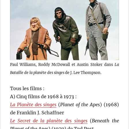
Paul Williams, Roddy McDowall et Austin Stoker dans
La
Bataille de la planète des singes
de J. Lee Thompson.
Tous les films :
A) Cinq films de 1968 à 1973 :
La Planète des singes
(
Planet of the Apes
) (1968)
de Franklin J. Schaffner
Le Secret de la planète des singes
(
Beneath the
Planet of the Apes
) (1970) de Ted Post