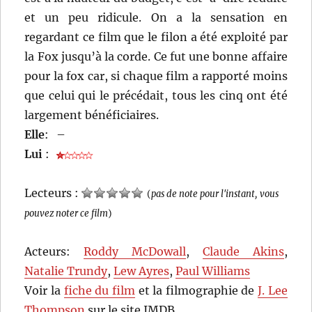
et un peu ridicule. On a la sensation en
regardant ce film que le filon a été exploité par
la Fox jusqu’à la corde. Ce fut une bonne affaire
pour la fox car, si chaque film a rapporté moins
que celui qui le précédait, tous les cinq ont été
largement bénéficiaires.
Elle
:
–
Lui
:
Lecteurs :
(
pas de note pour l'instant, vous
pouvez noter ce film
)
Acteurs:
Roddy McDowall
,
Claude Akins
,
Natalie Trundy
,
Lew Ayres
,
Paul Williams
Voir la
fiche du film
et la filmographie de
J. Lee
Thompson
sur le site IMDB.