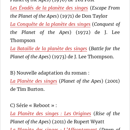
Les Évadés de la planète des singes
(
Escape From
the Planet of the Apes
) (1971) de Don Taylor
La Conquête de la planète des singes
(
Conquest of
the Planet of the Apes
) (1972) de J. Lee
Thompson
La Bataille de la planète des singes
(
Battle for the
Planet of the Apes
) (1973) de J. Lee Thompson.
B) Nouvelle adaptation du roman :
La Planète des singes
(
Planet of the Apes
) (2001)
de Tim Burton.
C) Série « Reboot » :
La Planète des singes : Les Origines
(
Rise of the
Planet of the Apes
) (2011) de Rupert Wyatt
La Planète des singes : L’Affrontement
(
Dawn of