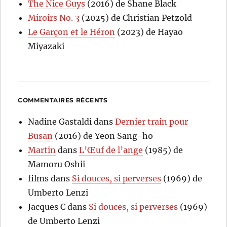
The Nice Guys
(2016) de Shane Black
Miroirs No. 3
(2025) de Christian Petzold
Le Garçon et le Héron
(2023) de Hayao
Miyazaki
COMMENTAIRES RÉCENTS
Nadine Gastaldi
dans
Dernier train pour
Busan
(2016) de Yeon Sang-ho
Martin
dans
L’Œuf de l’ange
(1985) de
Mamoru Oshii
films
dans
Si douces, si perverses
(1969) de
Umberto Lenzi
Jacques C
dans
Si douces, si perverses
(1969)
de Umberto Lenzi