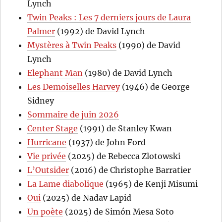
Lynch
Twin Peaks : Les 7 derniers jours de Laura
Palmer
(1992) de David Lynch
Mystères à Twin Peaks
(1990) de David
Lynch
Elephant Man
(1980) de David Lynch
Les Demoiselles Harvey
(1946) de George
Sidney
Sommaire de juin 2026
Center Stage
(1991) de Stanley Kwan
Hurricane
(1937) de John Ford
Vie privée
(2025) de Rebecca Zlotowski
L’Outsider
(2016) de Christophe Barratier
La Lame diabolique
(1965) de Kenji Misumi
Oui
(2025) de Nadav Lapid
Un poète
(2025) de Simón Mesa Soto