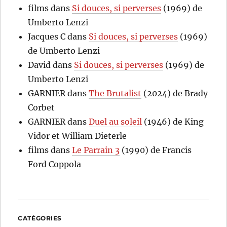
films
dans
Si douces, si perverses
(1969) de
Umberto Lenzi
Jacques C
dans
Si douces, si perverses
(1969)
de Umberto Lenzi
David
dans
Si douces, si perverses
(1969) de
Umberto Lenzi
GARNIER
dans
The Brutalist
(2024) de Brady
Corbet
GARNIER
dans
Duel au soleil
(1946) de King
Vidor et William Dieterle
films
dans
Le Parrain 3
(1990) de Francis
Ford Coppola
CATÉGORIES