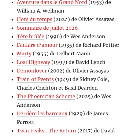
Aventure dans le Grand Nord
(1953) de
William A. Wellman
Hors du temps
(2024) de Olivier Assayas
Sommaire de juillet 2026
Tête brûlée
(1996) de Wes Anderson
Fanfare d’amour
(1935) de Richard Pottier
Marty
(1955) de Delbert Mann
Lost Highway
(1997) de David Lynch
Demonlover
(2002) de Olivier Assayas
Train of Events
(1949) de Sidney Cole,
Charles Crichton et Basil Dearden
The Phoenician Scheme
(2025) de Wes
Anderson
Derrière les barreaux
(1929) de James
Parrott
Twin Peaks : The Return
(2017) de David