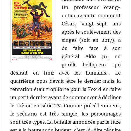
Un professeur orang-
outan raconte comment
César, vingt-sept ans
après le soulèvement des
singes (soit en 2017), a
du faire face à son
général Aldo
, un
(1)
gorille belliqueux qui
désirait en finir avec les humains… Le
quatrième opus devait être le dernier mais la
tentation était trop forte pour la Fox d’en faire
un petit dernier avant de commencer à décliner
le thème en série TV. Comme précédemment,
le scénario est très simple, les personnages
sont très typés. La bataille annoncée par le titre
est à la hauteur du budget, c’est-à-dire réduite