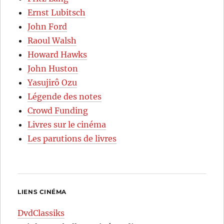
Ernst Lubitsch
John Ford
Raoul Walsh
Howard Hawks
John Huston
Yasujirô Ozu
Légende des notes
Crowd Funding
Livres sur le cinéma
Les parutions de livres
LIENS CINÉMA
DvdClassiks