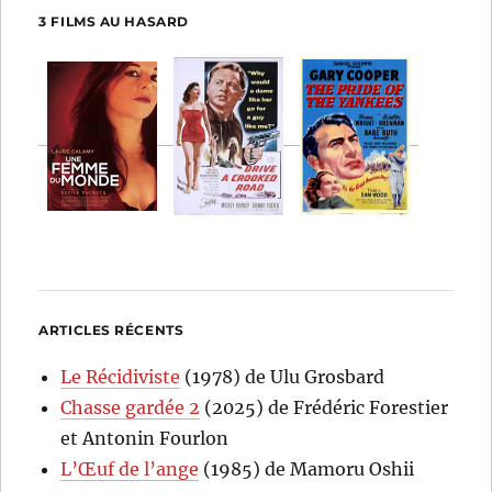
3 FILMS AU HASARD
ARTICLES RÉCENTS
Le Récidiviste
(1978) de Ulu Grosbard
Chasse gardée 2
(2025) de Frédéric Forestier
et Antonin Fourlon
L’Œuf de l’ange
(1985) de Mamoru Oshii