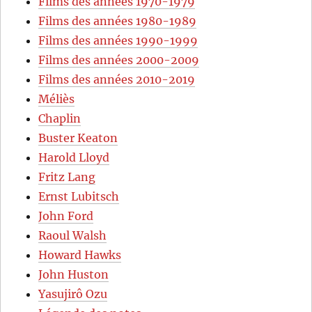
Films des années 1970-1979
Films des années 1980-1989
Films des années 1990-1999
Films des années 2000-2009
Films des années 2010-2019
Méliès
Chaplin
Buster Keaton
Harold Lloyd
Fritz Lang
Ernst Lubitsch
John Ford
Raoul Walsh
Howard Hawks
John Huston
Yasujirô Ozu