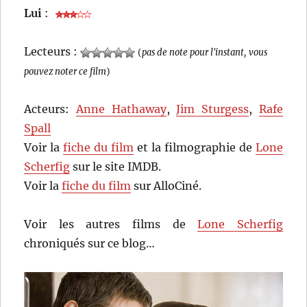
Lui
:
Lecteurs :
(
pas de note pour l'instant, vous
pouvez noter ce film
)
Acteurs:
Anne Hathaway
,
Jim Sturgess
,
Rafe
Spall
Voir la
fiche du film
et la filmographie de
Lone
Scherfig
sur le site IMDB.
Voir la
fiche du film
sur AlloCiné.
Voir les autres films de
Lone Scherfig
chroniqués sur ce blog…