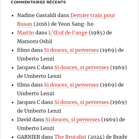
COMMENTAIRES RÉCENTS
Nadine Gastaldi
dans
Dernier train pour
Busan
(2016) de Yeon Sang-ho
Martin
dans
L’Œuf de l’ange
(1985) de
Mamoru Oshii
films
dans
Si douces, si perverses
(1969) de
Umberto Lenzi
Jacques C
dans
Si douces, si perverses
(1969)
de Umberto Lenzi
films
dans
Si douces, si perverses
(1969) de
Umberto Lenzi
Jacques C
dans
Si douces, si perverses
(1969)
de Umberto Lenzi
David
dans
Si douces, si perverses
(1969) de
Umberto Lenzi
GARNIER
dans
The Brutalist
(2024) de Brady