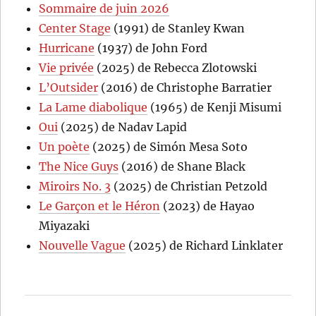
Sommaire de juin 2026
Center Stage
(1991) de Stanley Kwan
Hurricane
(1937) de John Ford
Vie privée
(2025) de Rebecca Zlotowski
L’Outsider
(2016) de Christophe Barratier
La Lame diabolique
(1965) de Kenji Misumi
Oui
(2025) de Nadav Lapid
Un poète
(2025) de Simón Mesa Soto
The Nice Guys
(2016) de Shane Black
Miroirs No. 3
(2025) de Christian Petzold
Le Garçon et le Héron
(2023) de Hayao
Miyazaki
Nouvelle Vague
(2025) de Richard Linklater