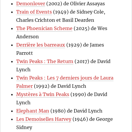
Demonlover
(2002) de Olivier Assayas
Train of Events
(1949) de Sidney Cole,
Charles Crichton et Basil Dearden
The Phoenician Scheme
(2025) de Wes
Anderson
Derrière les barreaux
(1929) de James
Parrott
Twin Peaks : The Return
(2017) de David
Lynch
Twin Peaks : Les 7 derniers jours de Laura
Palmer
(1992) de David Lynch
Mystères à Twin Peaks
(1990) de David
Lynch
Elephant Man
(1980) de David Lynch
Les Demoiselles Harvey
(1946) de George
Sidney