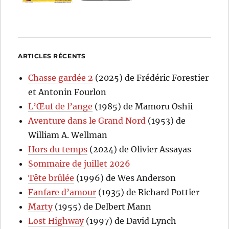
ARTICLES RÉCENTS
Chasse gardée 2
(2025) de Frédéric Forestier
et Antonin Fourlon
L’Œuf de l’ange
(1985) de Mamoru Oshii
Aventure dans le Grand Nord
(1953) de
William A. Wellman
Hors du temps
(2024) de Olivier Assayas
Sommaire de juillet 2026
Tête brûlée
(1996) de Wes Anderson
Fanfare d’amour
(1935) de Richard Pottier
Marty
(1955) de Delbert Mann
Lost Highway
(1997) de David Lynch