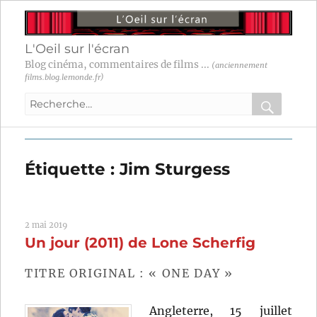
L'Oeil sur l'écran
Blog cinéma, commentaires de films ...
(anciennement
films.blog.lemonde.fr)
Recherche
pour
RECHER
OK
:
Étiquette :
Jim Sturgess
2 mai 2019
Un jour (2011) de Lone Scherfig
TITRE ORIGINAL : « ONE DAY »
Angleterre, 15 juillet