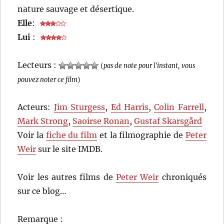
nature sauvage et désertique.
Elle
:
Lui
:
Lecteurs :
(
pas de note pour l'instant, vous
pouvez noter ce film
)
Acteurs:
Jim Sturgess
,
Ed Harris
,
Colin Farrell
,
Mark Strong
,
Saoirse Ronan
,
Gustaf Skarsgård
Voir la
fiche du film
et la filmographie de
Peter
Weir
sur le site IMDB.
Voir les autres films de
Peter Weir
chroniqués
sur ce blog…
Remarque :