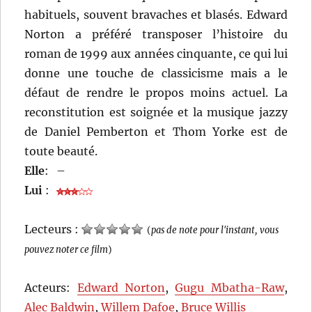
habituels, souvent bravaches et blasés. Edward
Norton a préféré transposer l’histoire du
roman de 1999 aux années cinquante, ce qui lui
donne une touche de classicisme mais a le
défaut de rendre le propos moins actuel. La
reconstitution est soignée et la musique jazzy
de Daniel Pemberton et Thom Yorke est de
toute beauté.
Elle
:
–
Lui
:
Lecteurs :
(
pas de note pour l'instant, vous
pouvez noter ce film
)
Acteurs:
Edward Norton
,
Gugu Mbatha-Raw
,
Alec Baldwin
,
Willem Dafoe
,
Bruce Willis