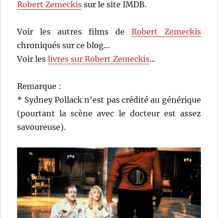
Robert Zemeckis
sur le site IMDB.
Voir les autres films de
Robert Zemeckis
chroniqués sur ce blog…
Voir les
livres sur Robert Zemeckis
…
Remarque :
* Sydney Pollack n’est pas crédité au générique
(pourtant la scène avec le docteur est assez
savoureuse).