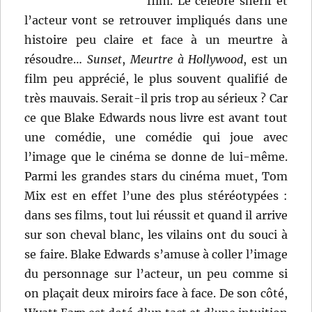
film. Le célèbre shérif et
l’acteur vont se retrouver impliqués dans une
histoire peu claire et face à un meurtre à
résoudre…
Sunset
,
Meurtre à Hollywood
, est un
film peu apprécié, le plus souvent qualifié de
très mauvais. Serait-il pris trop au sérieux ? Car
ce que Blake Edwards nous livre est avant tout
une comédie, une comédie qui joue avec
l’image que le cinéma se donne de lui-même.
Parmi les grandes stars du cinéma muet, Tom
Mix est en effet l’une des plus stéréotypées :
dans ses films, tout lui réussit et quand il arrive
sur son cheval blanc, les vilains ont du souci à
se faire. Blake Edwards s’amuse à coller l’image
du personnage sur l’acteur, un peu comme si
on plaçait deux miroirs face à face. De son côté,