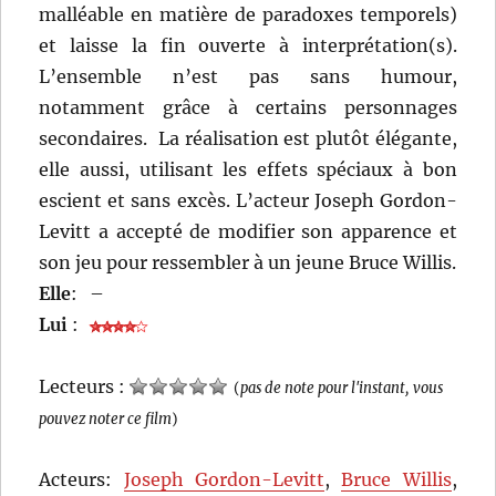
malléable en matière de paradoxes temporels)
et laisse la fin ouverte à interprétation(s).
L’ensemble n’est pas sans humour,
notamment grâce à certains personnages
secondaires. La réalisation est plutôt élégante,
elle aussi, utilisant les effets spéciaux à bon
escient et sans excès. L’acteur Joseph Gordon-
Levitt a accepté de modifier son apparence et
son jeu pour ressembler à un jeune Bruce Willis.
Elle
:
–
Lui
:
Lecteurs :
(
pas de note pour l'instant, vous
pouvez noter ce film
)
Acteurs:
Joseph Gordon-Levitt
,
Bruce Willis
,