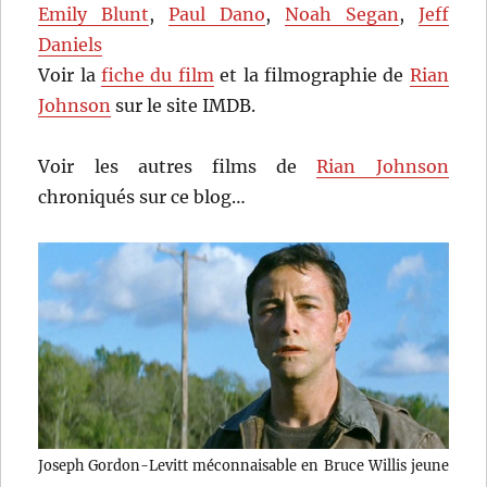
Emily Blunt
,
Paul Dano
,
Noah Segan
,
Jeff
Daniels
Voir la
fiche du film
et la filmographie de
Rian
Johnson
sur le site IMDB.
Voir les autres films de
Rian Johnson
chroniqués sur ce blog…
Joseph Gordon-Levitt méconnaisable en Bruce Willis jeune