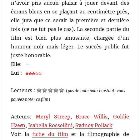
n’avoir pris aucun plaisir à jouer devant des
écrans bleus en se plaçant au centimètre près,
elle jura que ce serait la première et dernière
fois (ce ne fut pas le cas). La seconde partie du
film est bien plus amusante, chargée d’un
humour noir mais léger. Le succès public fut
juste honorable.
Elle
:
–
Lui
:
Lecteurs :
(
pas de note pour l'instant, vous
pouvez noter ce film
)
Acteurs:
Meryl Streep
,
Bruce Willis
,
Goldie
Hawn
,
Isabella Rossellini
,
Sydney Pollack
Voir la
fiche du film
et la filmographie de