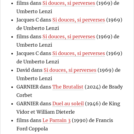
films
dans
Si douces, si perverses
(1969) de
Umberto Lenzi
Jacques C
dans
Si douces, si perverses
(1969)
de Umberto Lenzi
films
dans
Si douces, si perverses
(1969) de
Umberto Lenzi
Jacques C
dans
Si douces, si perverses
(1969)
de Umberto Lenzi
David
dans
Si douces, si perverses
(1969) de
Umberto Lenzi
GARNIER
dans
The Brutalist
(2024) de Brady
Corbet
GARNIER
dans
Duel au soleil
(1946) de King
Vidor et William Dieterle
films
dans
Le Parrain 3
(1990) de Francis
Ford Coppola