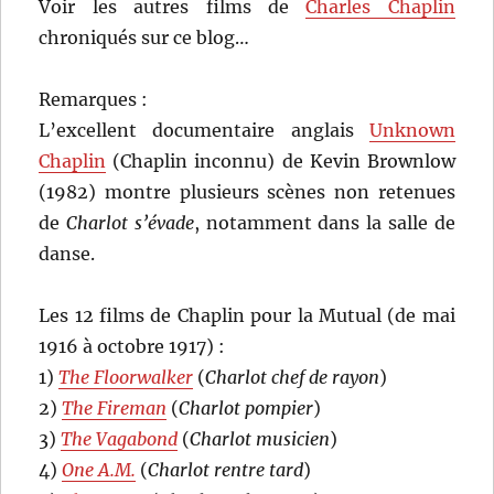
Voir les autres films de
Charles Chaplin
chroniqués sur ce blog…
Remarques :
L’excellent documentaire anglais
Unknown
Chaplin
(Chaplin inconnu) de Kevin Brownlow
(1982) montre plusieurs scènes non retenues
de
Charlot s’évade
, notamment dans la salle de
danse.
Les 12 films de Chaplin pour la Mutual (de mai
1916 à octobre 1917) :
1)
The Floorwalker
(
Charlot chef de rayon
)
2)
The Fireman
(
Charlot pompier
)
3)
The Vagabond
(
Charlot musicien
)
4)
One A.M.
(
Charlot rentre tard
)