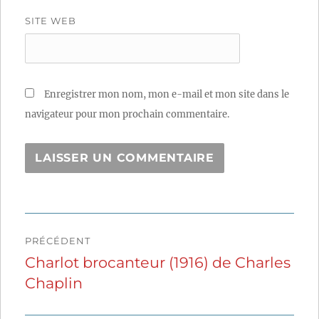
SITE WEB
Enregistrer mon nom, mon e-mail et mon site dans le
navigateur pour mon prochain commentaire.
Navigation
PRÉCÉDENT
de
Charlot brocanteur (1916) de Charles
Publication
Chaplin
précédente :
l’article