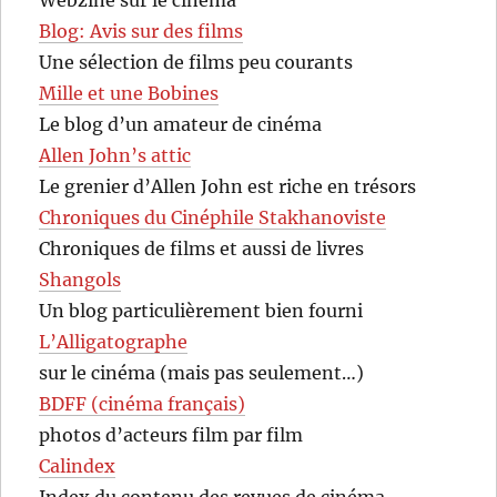
Webzine sur le cinéma
Blog: Avis sur des films
Une sélection de films peu courants
Mille et une Bobines
Le blog d’un amateur de cinéma
Allen John’s attic
Le grenier d’Allen John est riche en trésors
Chroniques du Cinéphile Stakhanoviste
Chroniques de films et aussi de livres
Shangols
Un blog particulièrement bien fourni
L’Alligatographe
sur le cinéma (mais pas seulement…)
BDFF (cinéma français)
photos d’acteurs film par film
Calindex