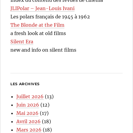
Index du contenu des revues de cinéma
JLIPolar – Jean-Louis Ivani
Les polars français de 1945 à 1962
The Blonde at the Film
a fresh look at old films
Silent Era
new and info on silent films
LES ARCHIVES
Juillet 2026
(13)
Juin 2026
(12)
Mai 2026
(17)
Avril 2026
(18)
Mars 2026
(18)