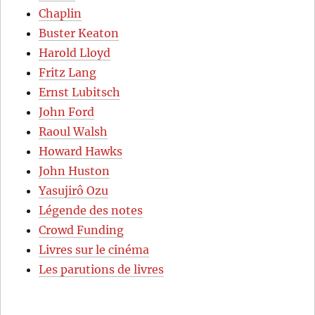
Chaplin
Buster Keaton
Harold Lloyd
Fritz Lang
Ernst Lubitsch
John Ford
Raoul Walsh
Howard Hawks
John Huston
Yasujirô Ozu
Légende des notes
Crowd Funding
Livres sur le cinéma
Les parutions de livres