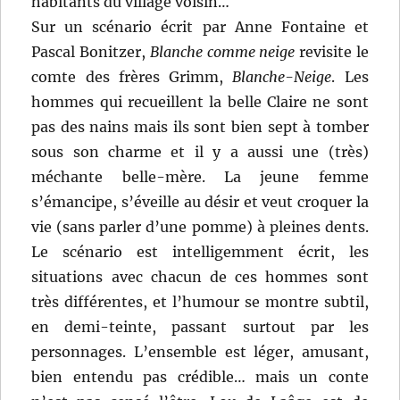
habitants du village voisin…
Sur un scénario écrit par Anne Fontaine et
Pascal Bonitzer,
Blanche comme neige
revisite le
comte des frères Grimm,
Blanche-Neige
. Les
hommes qui recueillent la belle Claire ne sont
pas des nains mais ils sont bien sept à tomber
sous son charme et il y a aussi une (très)
méchante belle-mère. La jeune femme
s’émancipe, s’éveille au désir et veut croquer la
vie (sans parler d’une pomme) à pleines dents.
Le scénario est intelligemment écrit, les
situations avec chacun de ces hommes sont
très différentes, et l’humour se montre subtil,
en demi-teinte, passant surtout par les
personnages. L’ensemble est léger, amusant,
bien entendu pas crédible… mais un conte