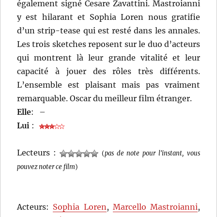
également signé Cesare Zavattini. Mastroianni
y est hilarant et Sophia Loren nous gratifie
d’un strip-tease qui est resté dans les annales.
Les trois sketches reposent sur le duo d’acteurs
qui montrent là leur grande vitalité et leur
capacité à jouer des rôles très différents.
L’ensemble est plaisant mais pas vraiment
remarquable. Oscar du meilleur film étranger.
Elle
:
–
Lui
:
Lecteurs :
(
pas de note pour l'instant, vous
pouvez noter ce film
)
Acteurs:
Sophia Loren
,
Marcello Mastroianni
,