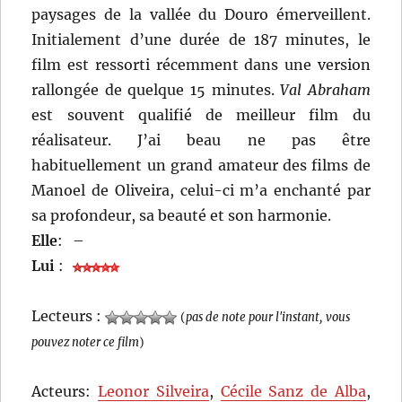
paysages de la vallée du Douro émerveillent.
Initialement d’une durée de 187 minutes, le
film est ressorti récemment dans une version
rallongée de quelque 15 minutes.
Val Abraham
est souvent qualifié de meilleur film du
réalisateur. J’ai beau ne pas être
habituellement un grand amateur des films de
Manoel de Oliveira, celui-ci m’a enchanté par
sa profondeur, sa beauté et son harmonie.
Elle
:
–
Lui
:
Lecteurs :
(
pas de note pour l'instant, vous
pouvez noter ce film
)
Acteurs:
Leonor Silveira
,
Cécile Sanz de Alba
,