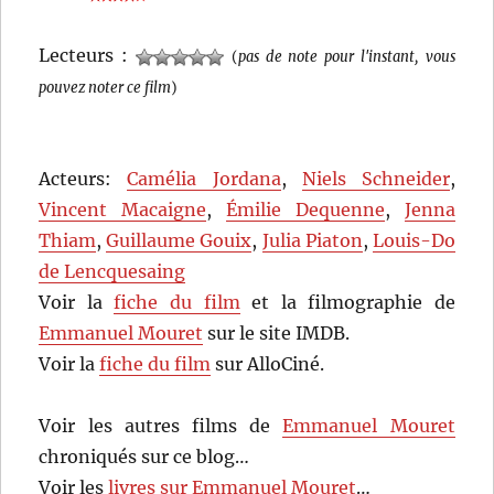
Lecteurs :
(
pas de note pour l'instant, vous
pouvez noter ce film
)
Acteurs:
Camélia Jordana
,
Niels Schneider
,
Vincent Macaigne
,
Émilie Dequenne
,
Jenna
Thiam
,
Guillaume Gouix
,
Julia Piaton
,
Louis-Do
de Lencquesaing
Voir la
fiche du film
et la filmographie de
Emmanuel Mouret
sur le site IMDB.
Voir la
fiche du film
sur AlloCiné.
Voir les autres films de
Emmanuel Mouret
chroniqués sur ce blog…
Voir les
livres sur Emmanuel Mouret
…