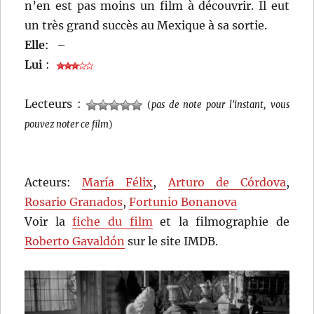
n’en est pas moins un film à découvrir. Il eut
un très grand succès au Mexique à sa sortie.
Elle
:
–
Lui
:
Lecteurs :
(
pas de note pour l'instant, vous
pouvez noter ce film
)
Acteurs:
María Félix
,
Arturo de Córdova
,
Rosario Granados
,
Fortunio Bonanova
Voir la
fiche du film
et la filmographie de
Roberto Gavaldón
sur le site IMDB.