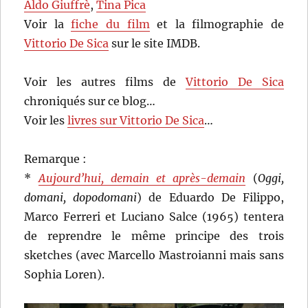
Aldo Giuffrè
,
Tina Pica
Voir la
fiche du film
et la filmographie de
Vittorio De Sica
sur le site IMDB.
Voir les autres films de
Vittorio De Sica
chroniqués sur ce blog…
Voir les
livres sur Vittorio De Sica
…
Remarque :
*
Aujourd’hui, demain et après-demain
(
Oggi,
domani, dopodomani
) de Eduardo De Filippo,
Marco Ferreri et Luciano Salce (1965) tentera
de reprendre le même principe des trois
sketches (avec Marcello Mastroianni mais sans
Sophia Loren).