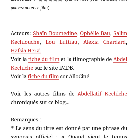
pouvez noter ce film
)
Acteurs:
Shaïn Boumedine
,
Ophélie Bau
,
Salim
Kechiouche
,
Lou Luttiau
,
Alexia Chardard
,
Hafsia Herzi
Voir la
fiche du film
et la filmographie de
Abdel
Kechiche
sur le site IMDB.
Voir la
fiche du film
sur AlloCiné.
Voir les autres films de
Abdellatif Kechiche
chroniqués sur ce blog…
Remarques :
* Le sens du titre est donné par une phrase du
synopsis officiel : « Quand vient le temps