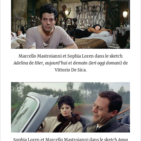
Marcello Mastroianni et Sophia Loren dans le sketch
Adelina
de
Hier, aujourd’hui et demain (Ieri oggi domani)
de
Vittorio De Sica.
Sophia Loren et Marcello Mastroianni dans le sketch
Anna