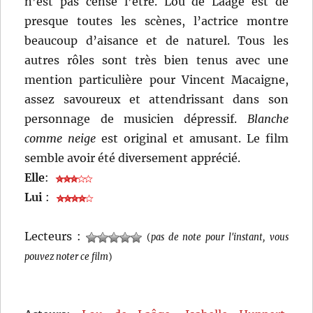
n’est pas censé l’être. Lou de Laâge est de
presque toutes les scènes, l’actrice montre
beaucoup d’aisance et de naturel. Tous les
autres rôles sont très bien tenus avec une
mention particulière pour Vincent Macaigne,
assez savoureux et attendrissant dans son
personnage de musicien dépressif.
Blanche
comme neige
est original et amusant. Le film
semble avoir été diversement apprécié.
Elle
:
Lui
:
Lecteurs :
(
pas de note pour l'instant, vous
pouvez noter ce film
)