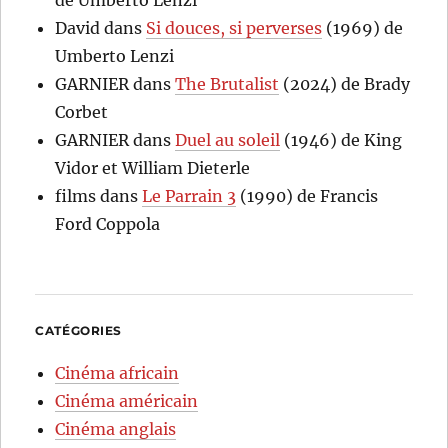
David
dans
Si douces, si perverses
(1969) de
Umberto Lenzi
GARNIER
dans
The Brutalist
(2024) de Brady
Corbet
GARNIER
dans
Duel au soleil
(1946) de King
Vidor et William Dieterle
films
dans
Le Parrain 3
(1990) de Francis
Ford Coppola
CATÉGORIES
Cinéma africain
Cinéma américain
Cinéma anglais