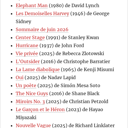
Elephant Man
(1980) de David Lynch
Les Demoiselles Harvey
(1946) de George
Sidney
Sommaire de juin 2026
Center Stage
(1991) de Stanley Kwan
Hurricane
(1937) de John Ford
Vie privée
(2025) de Rebecca Zlotowski
L’Outsider
(2016) de Christophe Barratier
La Lame diabolique
(1965) de Kenji Misumi
Oui
(2025) de Nadav Lapid
Un poète
(2025) de Simón Mesa Soto
The Nice Guys
(2016) de Shane Black
Miroirs No. 3
(2025) de Christian Petzold
Le Garçon et le Héron
(2023) de Hayao
Miyazaki
Nouvelle Vague
(2025) de Richard Linklater