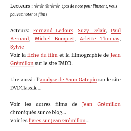
Lecteurs :
(
pas de note pour l'instant, vous
pouvez noter ce film
)
Acteurs:
Fernand Ledoux
,
Suzy Delair
,
Paul
Bernard
,
Michel Bouquet
,
Arlette Thomas
,
Sylvie
Voir la
fiche du film
et la filmographie de
Jean
Grémillon
sur le site IMDB.
Lire aussi : l’
analyse de Yann Gatepin
sur le site
DVDClassik …
Voir les autres films de
Jean Grémillon
chroniqués sur ce blog…
Voir les
livres sur Jean Grémillon
…