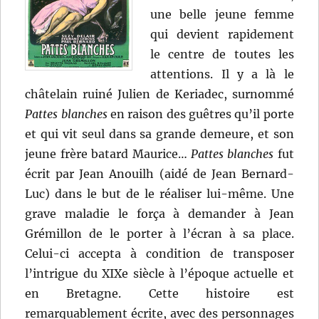
une belle jeune femme
qui devient rapidement
le centre de toutes les
attentions. Il y a là le
châtelain ruiné Julien de Keriadec, surnommé
Pattes blanches
en raison des guêtres qu’il porte
et qui vit seul dans sa grande demeure, et son
jeune frère batard Maurice…
Pattes blanches
fut
écrit par Jean Anouilh (aidé de Jean Bernard-
Luc) dans le but de le réaliser lui-même. Une
grave maladie le força à demander à Jean
Grémillon de le porter à l’écran à sa place.
Celui-ci accepta à condition de transposer
l’intrigue du XIXe siècle à l’époque actuelle et
en Bretagne. Cette histoire est
remarquablement écrite, avec des personnages