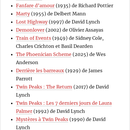
Fanfare d’amour
(1935) de Richard Pottier
Marty
(1955) de Delbert Mann
Lost Highway
(1997) de David Lynch
Demonlover
(2002) de Olivier Assayas
Train of Events
(1949) de Sidney Cole,
Charles Crichton et Basil Dearden
The Phoenician Scheme
(2025) de Wes
Anderson
Derrière les barreaux
(1929) de James
Parrott
Twin Peaks : The Return
(2017) de David
Lynch
Twin Peaks : Les 7 derniers jours de Laura
Palmer
(1992) de David Lynch
Mystères à Twin Peaks
(1990) de David
Lynch