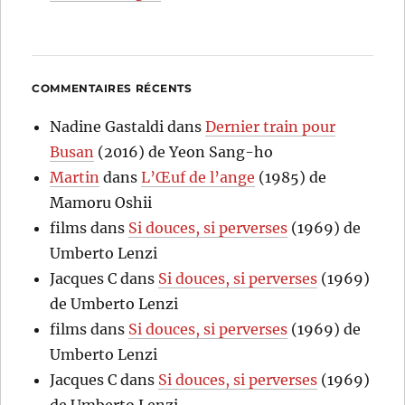
COMMENTAIRES RÉCENTS
Nadine Gastaldi
dans
Dernier train pour
Busan
(2016) de Yeon Sang-ho
Martin
dans
L’Œuf de l’ange
(1985) de
Mamoru Oshii
films
dans
Si douces, si perverses
(1969) de
Umberto Lenzi
Jacques C
dans
Si douces, si perverses
(1969)
de Umberto Lenzi
films
dans
Si douces, si perverses
(1969) de
Umberto Lenzi
Jacques C
dans
Si douces, si perverses
(1969)
de Umberto Lenzi