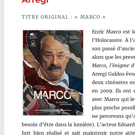
TITRE ORIGINAL : « MARCO »
Enric Marco est l
l’Holocauste. À 
son passé d’ancie
alors que les pre
Marco
, l’énigme d
Arregi Galdos évo
deux cinéastes o
en 2009. Ils ont 
avec Marco qui le
plus proche possib
ne percevons qu’a
besoin d’être dans la lumière). L’acteur Eduar
fort bien réalisé et sait maintenir notre att