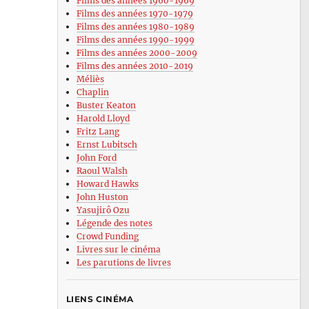
Films des années 1960-1969
Films des années 1970-1979
Films des années 1980-1989
Films des années 1990-1999
Films des années 2000-2009
Films des années 2010-2019
Méliès
Chaplin
Buster Keaton
Harold Lloyd
Fritz Lang
Ernst Lubitsch
John Ford
Raoul Walsh
Howard Hawks
John Huston
Yasujirô Ozu
Légende des notes
Crowd Funding
Livres sur le cinéma
Les parutions de livres
LIENS CINÉMA