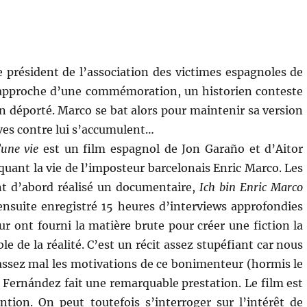
e président de l’association des victimes espagnoles de
l’approche d’une commémoration, un historien conteste
n déporté. Marco se bat alors pour maintenir sa version
uves contre lui s’accumulent…
’une vie
est un film espagnol de Jon Garaño et d’Aitor
quant la vie de l’imposteur barcelonais Enric Marco. Les
nt d’abord réalisé un documentaire,
Ich bin Enric Marco
ensuite enregistré 15 heures d’interviews approfondies
ur ont fourni la matière brute pour créer une fiction la
le de la réalité. C’est un récit assez stupéfiant car nous
ssez mal les motivations de ce bonimenteur (hormis le
d Fernández fait une remarquable prestation. Le film est
ention. On peut toutefois s’interroger sur l’intérêt de