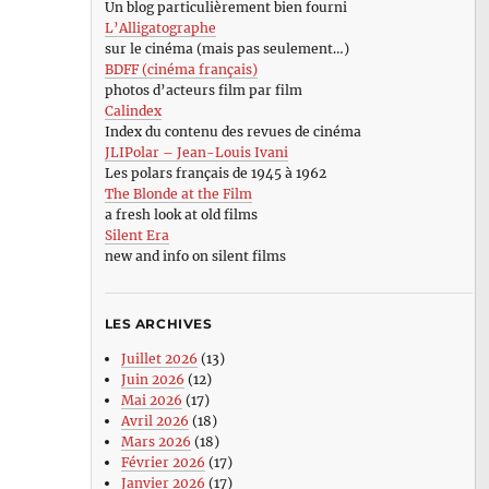
Un blog particulièrement bien fourni
L’Alligatographe
sur le cinéma (mais pas seulement…)
BDFF (cinéma français)
photos d’acteurs film par film
Calindex
Index du contenu des revues de cinéma
JLIPolar – Jean-Louis Ivani
Les polars français de 1945 à 1962
The Blonde at the Film
a fresh look at old films
Silent Era
new and info on silent films
LES ARCHIVES
Juillet 2026
(13)
Juin 2026
(12)
Mai 2026
(17)
Avril 2026
(18)
Mars 2026
(18)
Février 2026
(17)
Janvier 2026
(17)