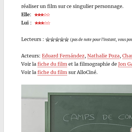
réaliser un film sur ce singulier personnage.
Elle
:
Lui
:
Lecteurs :
(
pas de note pour l'instant, vous po
Acteurs:
Eduard Fernández
,
Nathalie Poza
,
Cha
Voir la
fiche du film
et la filmographie de
Jon G
Voir la
fiche du film
sur AlloCiné.