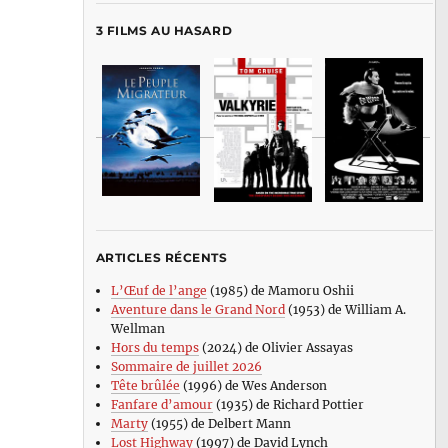
3 FILMS AU HASARD
ARTICLES RÉCENTS
L’Œuf de l’ange
(1985) de Mamoru Oshii
Aventure dans le Grand Nord
(1953) de William A.
Wellman
Hors du temps
(2024) de Olivier Assayas
Sommaire de juillet 2026
Tête brûlée
(1996) de Wes Anderson
Fanfare d’amour
(1935) de Richard Pottier
Marty
(1955) de Delbert Mann
Lost Highway
(1997) de David Lynch