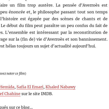
faire un film trop austère. La pensée d’Averroès est
 peu énoncée et, le philosophe passant tout son temps
 l’histoire est égayée par des scènes de chants et de
. Le début du film peut paraître un peu confus du fait de
es. L’ensemble est intéressant par la reconstitution de
rage sur la (fin de) vie d’Averroès et son bannissement.
st hélas toujours un sujet d’actualité aujourd’hui.
uvez noter ce film
)
Hemida
,
Safia El Emari
,
Khaled Nabawy
ef Chahine
sur le site IMDB.
ués sur ce blog…