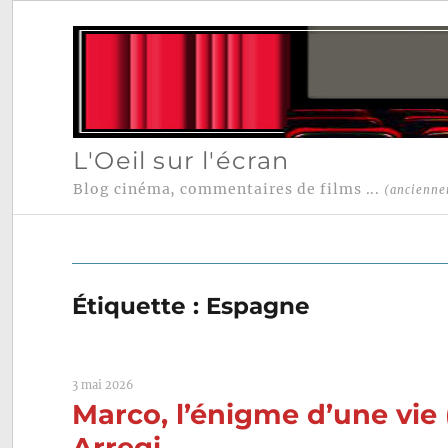
L'Oeil sur l'écran
Blog cinéma, commentaires de films ...
(ancienne
Étiquette :
Espagne
3 mai 2026
Marco, l’énigme d’une vie 
Arregi