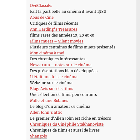
DvdClassiks
Fait la part belle au cinéma d’avant 1980
Abus de Ciné
Critiques de films récents
Ann Harding’s Treasures
films rares des années 10, 20 et 30
Films muets – Silent movies
Plusieurs centaines de films muets présentés
Mon cinéma à moi
Des chroniques intéressantes…
Newstrum – notes sur le cinéma
Des présentations bien développées
Il était une fois le cinéma
Webzine sur le cinéma
Blog: Avis sur des films
Une sélection de films peu courants
Mille et une Bobines
Le blog d’un amateur de cinéma
Allen John’s attic
Le grenier d’Allen John est riche en trésors
Chroniques du Cinéphile Stakhanoviste
Chroniques de films et aussi de livres
Shangols