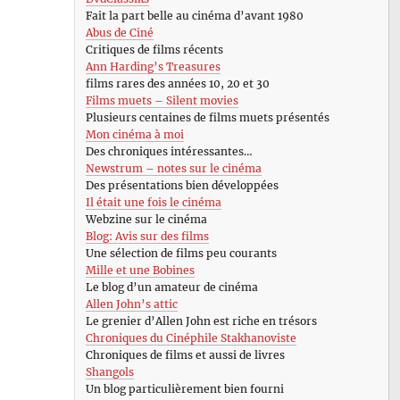
Fait la part belle au cinéma d’avant 1980
Abus de Ciné
Critiques de films récents
Ann Harding’s Treasures
films rares des années 10, 20 et 30
Films muets – Silent movies
Plusieurs centaines de films muets présentés
Mon cinéma à moi
Des chroniques intéressantes…
Newstrum – notes sur le cinéma
Des présentations bien développées
Il était une fois le cinéma
Webzine sur le cinéma
Blog: Avis sur des films
Une sélection de films peu courants
Mille et une Bobines
Le blog d’un amateur de cinéma
Allen John’s attic
Le grenier d’Allen John est riche en trésors
Chroniques du Cinéphile Stakhanoviste
Chroniques de films et aussi de livres
Shangols
Un blog particulièrement bien fourni