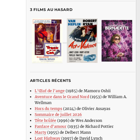
3 FILMS AU HASARD
ARTICLES RÉCENTS
L’Œuf de l’ange
(1985) de Mamoru Oshii
Aventure dans le Grand Nord
(1953) de William A.
Wellman
Hors du temps
(2024) de Olivier Assayas
Sommaire de juillet 2026
Tête brûlée
(1996) de Wes Anderson
Fanfare d’amour
(1935) de Richard Pottier
Marty
(1955) de Delbert Mann
Lost Highway
(1997) de David Lynch