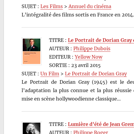
SUJET :
Les Films
>
Annuel du cinéma
L’intégralité des films sortis en France en 201
TITRE :
Le Portrait de Dorian Gray
AUTEUR :
Philippe Dubois
EDITEUR :
Yellow Now
SORTIE : 23 avril 2015
SUJET :
Un Film
>
Le Portrait de Dorian Gray
Le Portrait de Dorian Gray (1945) est le deu
l’adaptation la plus connue et la plus réussi
mise en scène hollywoodienne classique…
TITRE :
Lumière d’été de Jean Grem
AUTEUR :
Philippe Roger