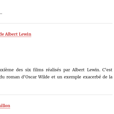
4…
 de Albert Lewin
xième des six films réalisés par Albert Lewin. C’est
e du roman d’Oscar Wilde et un exemple exacerbé de la
illon