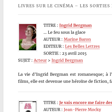
LIVRES SUR LE CINÉMA – LES SORTIES 
TITRE :
Ingrid Bergman
… Le feu sous la glace
AUTEUR :
Marine Baron
EDITEUR :
Les Belles Lettres
SORTIE : 23 avril 2015
SUJET :
Acteur
>
Ingrid Bergman
La vie d’Ingrid Bergman est romanesque; à l’
films, elle est devenue une héroïne de fiction,
TITRE :
Je vais encore me faire de
AUTEUR :
Jean-Pierre Mocky