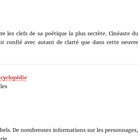
e les clefs de sa poétique la plus secrète. Cinéaste du
t confié avec autant de clarté que dans cette oeuvre
ncyclopédie
les
Rebels. De nombreuses informations sur les personnages,
rie.