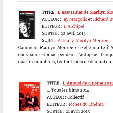
TITRE :
L’assassinat de Marilyn M
AUTEUR :
Jay Margolis
et
Richard B
EDITEUR :
L’Archipel
SORTIE : 22 avril 2015
SUJET :
Acteur
>
Marilyn Monroe
Comment Marilyn Monroe est-elle morte ? Al
dans son estomac pendant l’autopsie, l’enquê
quatre somnifères, tentant ainsi de démontrer
TITRE :
L’Annuel du cinéma 201
… Tous les films 2014
AUTEUR : Collectif
EDITEUR :
Fiches du Cinéma
SORTIE : 21 avril 2015