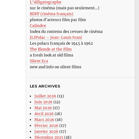
L’Alligatographe
sur le cinéma (mais pas seulement…)
BDFF (cinéma français)
photos d’acteurs film par film
Calindex
Index du contenu des revues de cinéma
JLIPolar – Jean-Louis Ivani
Les polars français de 1945 à 1962
The Blonde at the Film
a fresh look at old films
Silent Era
new and info on silent films
LES ARCHIVES
Juillet 2026
(13)
Juin 2026
(12)
Mai 2026
(17)
Avril 2026
(18)
Mars 2026
(18)
Février 2026
(17)
Janvier 2026
(17)
Décembre 2025
(18)