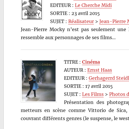
EDITEUR :
Le Cherche Midi
SORTIE : 23 avril 2015
SUJET :
Réalisateur
>
Jean-Pierre
Jean-Pierre Mocky n’est pas seulement une lé
ressemble aux personnages de ses films…
TITRE :
Cinéma
AUTEUR :
Ernst Haas
EDITEUR :
Gerhagerrd Steid
SORTIE : 17 avril 2015
SUJET :
Les Films
>
Photos 
Présentation des photograp
metteurs en scène comme Vittorio de Sica, 
couvrant différents genres (le suspense, le west