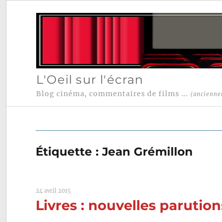
L'Oeil sur l'écran
Blog cinéma, commentaires de films ...
(ancienne
Étiquette :
Jean Grémillon
24 avril 2015
Livres : nouvelles parutions