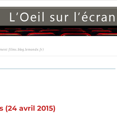
ment films.blog.lemonde.fr)
 (24 avril 2015)