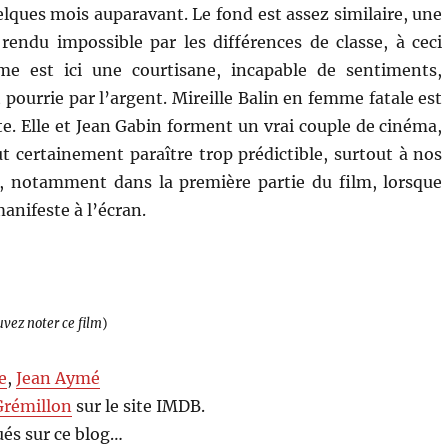
elques mois auparavant. Le fond est assez similaire, une
rendu impossible par les différences de classe, à ceci
e est ici une courtisane, incapable de sentiments,
pourrie par l’argent. Mireille Balin en femme fatale est
e. Elle et Jean Gabin forment un vrai couple de cinéma,
ut certainement paraître trop prédictible, surtout à nos
es, notamment dans la première partie du film, lorsque
anifeste à l’écran.
uvez noter ce film
)
e
,
Jean Aymé
Grémillon
sur le site IMDB.
és sur ce blog…