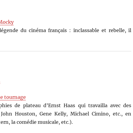
 Mocky
gende du cinéma français : inclassable et rebelle, il
l
de tournage
hies de plateau d’Ernst Haas qui travailla avec des
John Houston, Gene Kelly, Michael Cimino, etc., en
ern, la comédie musicale, etc.).