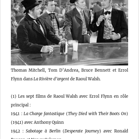
Thomas Mitchell, Tom D’Andrea, Bruce Bennett et Errol
Flynn dans
La Rivière d’argent
de Raoul Walsh.
(1) Les sept films de Raoul Walsh avec Errol Flynn en rôle
principal :
1941 :
La Charge fantastique
(
They Died with Their Boots On
)
(1941) avec Anthony Quinn
1942 :
Sabotage à Berlin
(
Desperate Journey
) avec Ronald