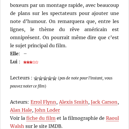
boxeurs par un montage rapide, avec beaucoup
de plans sur les spectateurs pour ajouter une
note d’humour. On remarquera que, entre les
lignes, le thème du rêve américain est
omniprésent. On pourrait même dire que c’est
le sujet principal du film.
Elle
:
–
Lui
:
Lecteurs :
(
pas de note pour l'instant, vous
pouvez noter ce film
)
Acteurs:
Errol Flynn
,
Alexis Smith
,
Jack Carson
,
Alan Hale
,
John Loder
Voir la
fiche du film
et la filmographie de
Raoul
Walsh
sur le site IMDB.