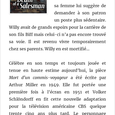
sa femme lui suggère de
demander à son patron
un poste plus sédentaire.
Willy avait de grands espoirs pour la carrière de
son fils Biff mais celui-ci n’a pas encore trouvé
sa voie. Il est revenu vivre temporairement
chez ses parents. Willy en est mortifié…
Célèbre en son temps et toujours jouée et
tenue en haute estime aujourd’hui, la pièce
Mort d’un commis-voyageur
a été écrite par
Arthur Miller en 1949. Elle fut portée une
première fois à l’écran en 1951 et Volker
Schlöndorff en fit cette nouvelle adaptation
pour la télévision américaine CBS quelque
trente cinq ans plus tard. Le personnage