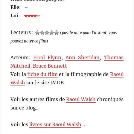
Elle
:
–
Lui
:
Lecteurs :
(
pas de note pour l'instant, vous
pouvez noter ce film
)
Acteurs:
Errol Flynn
,
Ann Sheridan
,
Thomas
Mitchell
,
Bruce Bennett
Voir la
fiche du film
et la filmographie de
Raoul
Walsh
sur le site IMDB.
Voir les autres films de
Raoul Walsh
chroniqués
sur ce blog…
Voir les
livres sur Raoul Walsh
…