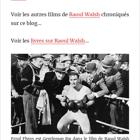
Voir les autres films de
Raoul Walsh
chroniqués
sur ce blog…
Voir les
livres sur Raoul Walsh
…
Errol Flynn est
Gentleman Jim
dans le film de Raoul Walsh