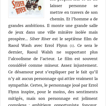
laisser personne se
mettre en travers de son
chemin. Et l’homme a de
grandes ambitions. Il monte une grande salle
de jeux dans une ville minière isolée mais
prospère…
Silver River
est le septième film de
Raoul Wash avec Errol Flynn
. Ce sera le
(1)
dernier, Raoul Walsh ne supportant plus
l’alcoolisme de l’acteur. Le film est souvent
considéré comme mineur. Assez injustement.
Ce désamour peut s’expliquer par le fait qu’il
n’y ait aucun personnage qui attire vraiment la
sympathie. Certes, le personnage joué par Errol
Flynn inspire, pour le moins, des sentiments
mitigés, mais son personnage est joliment
complexe : ambitieux, opportuniste, fonceur,