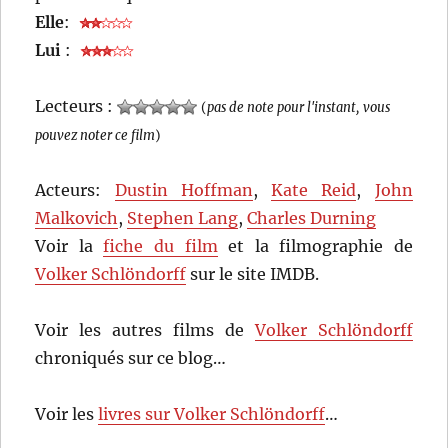
Elle
:
Lui
:
Lecteurs :
(
pas de note pour l'instant, vous
pouvez noter ce film
)
Acteurs:
Dustin Hoffman
,
Kate Reid
,
John
Malkovich
,
Stephen Lang
,
Charles Durning
Voir la
fiche du film
et la filmographie de
Volker Schlöndorff
sur le site IMDB.
Voir les autres films de
Volker Schlöndorff
chroniqués sur ce blog…
Voir les
livres sur Volker Schlöndorff
…