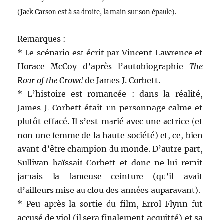
(Jack Carson est à sa droite, la main sur son épaule).
Remarques :
* Le scénario est écrit par Vincent Lawrence et
Horace McCoy d’après l’autobiographie
The
Roar of the Crowd
de James J. Corbett.
* L’histoire est romancée : dans la réalité,
James J. Corbett était un personnage calme et
plutôt effacé. Il s’est marié avec une actrice (et
non une femme de la haute société) et, ce, bien
avant d’être champion du monde. D’autre part,
Sullivan haïssait Corbett et donc ne lui remit
jamais la fameuse ceinture (qu’il avait
d’ailleurs mise au clou des années auparavant).
* Peu après la sortie du film, Errol Flynn fut
accusé de viol (il sera finalement acquitté) et sa