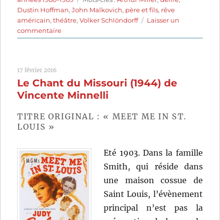
Dustin Hoffman
,
John Malkovich
,
père et fils
,
rêve
américain
,
théâtre
,
Volker Schlöndorff
Laisser un
sur
commentaire
Mort
d’un
commis-
17 février 2016
voyageur
Le Chant du Missouri (1944) de
(1985)
de
Vincente Minnelli
Volker
Schlöndorff
TITRE ORIGINAL : « MEET ME IN ST.
LOUIS »
Eté 1903. Dans la famille
Smith, qui réside dans
une maison cossue de
Saint Louis, l’évènement
principal n’est pas la