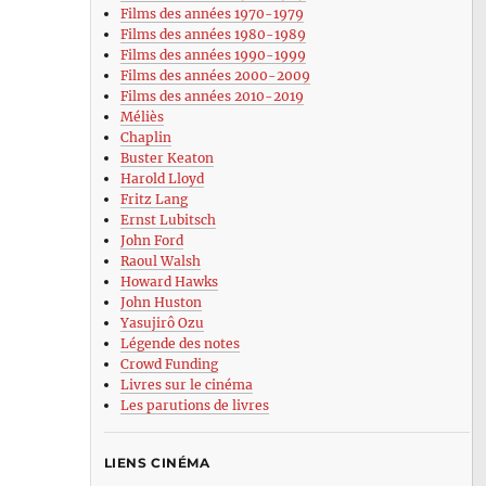
Films des années 1970-1979
Films des années 1980-1989
Films des années 1990-1999
Films des années 2000-2009
Films des années 2010-2019
Méliès
Chaplin
Buster Keaton
Harold Lloyd
Fritz Lang
Ernst Lubitsch
John Ford
Raoul Walsh
Howard Hawks
John Huston
Yasujirô Ozu
Légende des notes
Crowd Funding
Livres sur le cinéma
Les parutions de livres
LIENS CINÉMA