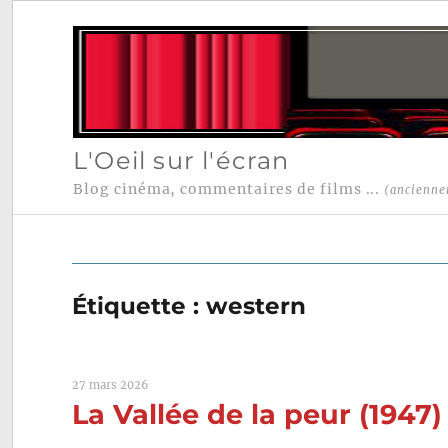
L'Oeil sur l'écran
Blog cinéma, commentaires de films ...
(ancienne
Étiquette :
western
27 mars 2026
La Vallée de la peur (1947