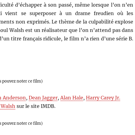
ifficulté d’échapper à son passé, même lorsque l’on n’en
ui vient se superposer à un drame freudien où les
ents non exprimés. Le thème de la culpabilité explose
aoul Walsh est un réalisateur que l’on n’attend pas dans
un titre français ridicule, le film n’a rien d’une série B.
s pouvez noter ce film)
h Anderson
,
Dean Jagger
,
Alan Hale
,
Harry Carey Jr.
 Walsh
sur le site IMDB.
s pouvez noter ce film)