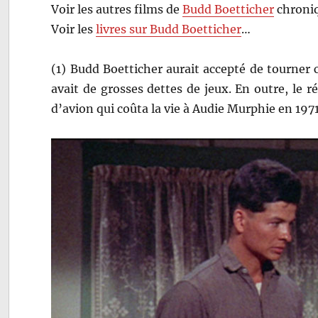
Voir les autres films de
Budd Boetticher
chroniq
Voir les
livres sur Budd Boetticher
…
(1) Budd Boetticher aurait accepté de tourner
avait de grosses dettes de jeux. En outre, le ré
d’avion qui coûta la vie à Audie Murphie en 1971