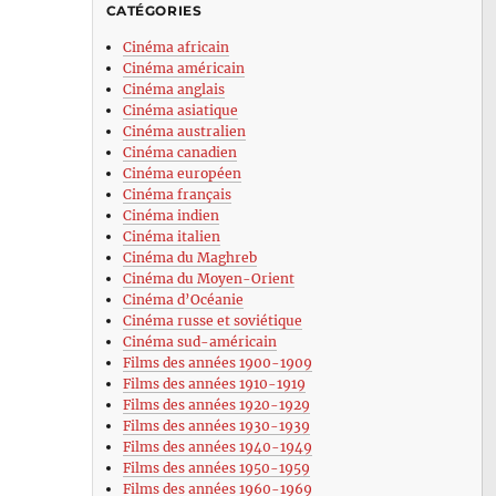
CATÉGORIES
Cinéma africain
Cinéma américain
Cinéma anglais
Cinéma asiatique
Cinéma australien
Cinéma canadien
Cinéma européen
Cinéma français
Cinéma indien
Cinéma italien
Cinéma du Maghreb
Cinéma du Moyen-Orient
Cinéma d’Océanie
Cinéma russe et soviétique
Cinéma sud-américain
Films des années 1900-1909
Films des années 1910-1919
Films des années 1920-1929
Films des années 1930-1939
Films des années 1940-1949
Films des années 1950-1959
Films des années 1960-1969