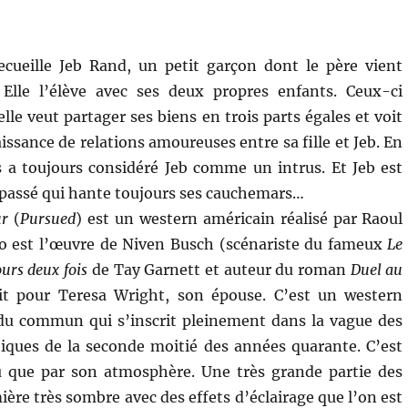
cueille Jeb Rand, un petit garçon dont le père vient
. Elle l’élève avec ses deux propres enfants. Ceux-ci
lle veut partager ses biens en trois parts égales et voit
issance de relations amoureuses entre sa fille et Jeb. En
s a toujours considéré Jeb comme un intrus. Et Jeb est
 passé qui hante toujours ses cauchemars…
ur
(
Pursued
) est un western américain réalisé par Raoul
io est l’œuvre de Niven Busch (scénariste du fameux
Le
urs deux fois
de Tay Garnett et auteur du roman
Duel au
rit pour Teresa Wright, son épouse. C’est un western
du commun qui s’inscrit pleinement dans la vague des
iques de la seconde moitié des années quarante. C’est
u que par son atmosphère. Une très grande partie des
ière très sombre avec des effets d’éclairage que l’on est