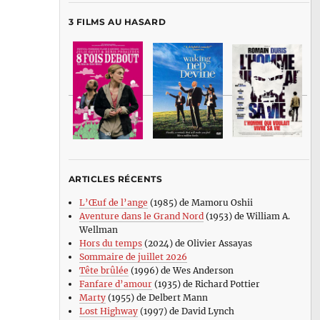
3 FILMS AU HASARD
ARTICLES RÉCENTS
L’Œuf de l’ange
(1985) de Mamoru Oshii
Aventure dans le Grand Nord
(1953) de William A.
Wellman
Hors du temps
(2024) de Olivier Assayas
Sommaire de juillet 2026
Tête brûlée
(1996) de Wes Anderson
Fanfare d’amour
(1935) de Richard Pottier
Marty
(1955) de Delbert Mann
Lost Highway
(1997) de David Lynch