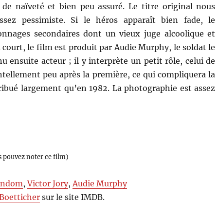
 de naïveté et bien peu assuré. Le titre original nous
sez pessimiste. Si le héros apparaît bien fade, le
onnages secondaires dont un vieux juge alcoolique et
court, le film est produit par Audie Murphy, le soldat le
ensuite acteur ; il y interprète un petit rôle, celui de
tellement peu après la première, ce qui compliquera la
stribué largement qu’en 1982. La photographie est assez
s pouvez noter ce film)
andom
,
Victor Jory
,
Audie Murphy
Boetticher
sur le site IMDB.