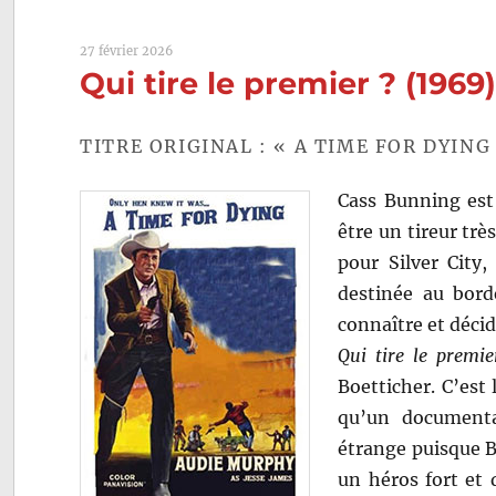
27 février 2026
Qui tire le premier ? (196
TITRE ORIGINAL : « A TIME FOR DYING
Cass Bunning est 
être un tireur très
pour Silver City,
destinée au bord
connaître et déci
Qui tire le premie
Boetticher. C’est 
qu’un documenta
étrange puisque B
un héros fort et