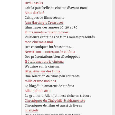
DvdClassiks
Fait la part belle au cinéma d’avant 1980
Abus de Ciné
Critiques de films récents
Ann Harding’s Treasures
films rares des années 10, 20 et 30
Films muets – Silent movies
Plusieurs centaines de films muets présentés
Mon cinéma à moi
Des chroniques intéressantes…
Newstrum – notes sur le cinéma
Des présentations bien développées
Il était une fois le cinéma
Webzine sur le cinéma
Blog: Avis sur des films
Une sélection de films peu courants
Mille et une Bobines
Le blog d’un amateur de cinéma
Allen John’s attic
Le grenier d’Allen John est riche en trésors
Chroniques du Cinéphile Stakhanoviste
Chroniques de films et aussi de livres
Shangols