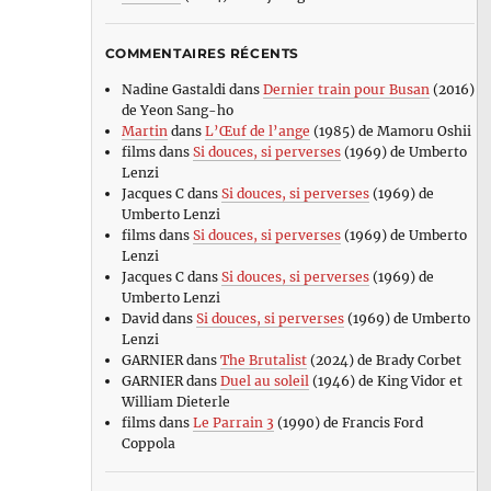
COMMENTAIRES RÉCENTS
Nadine Gastaldi
dans
Dernier train pour Busan
(2016)
de Yeon Sang-ho
Martin
dans
L’Œuf de l’ange
(1985) de Mamoru Oshii
films
dans
Si douces, si perverses
(1969) de Umberto
Lenzi
Jacques C
dans
Si douces, si perverses
(1969) de
Umberto Lenzi
films
dans
Si douces, si perverses
(1969) de Umberto
Lenzi
Jacques C
dans
Si douces, si perverses
(1969) de
Umberto Lenzi
David
dans
Si douces, si perverses
(1969) de Umberto
Lenzi
GARNIER
dans
The Brutalist
(2024) de Brady Corbet
GARNIER
dans
Duel au soleil
(1946) de King Vidor et
William Dieterle
films
dans
Le Parrain 3
(1990) de Francis Ford
Coppola