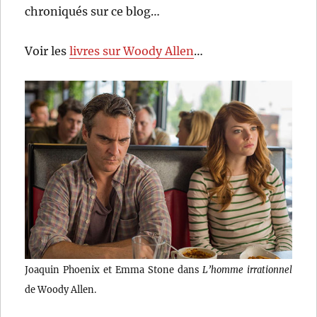
chroniqués sur ce blog…
Voir les
livres sur Woody Allen
…
Joaquin Phoenix et Emma Stone dans
L’homme irrationnel
de Woody Allen.