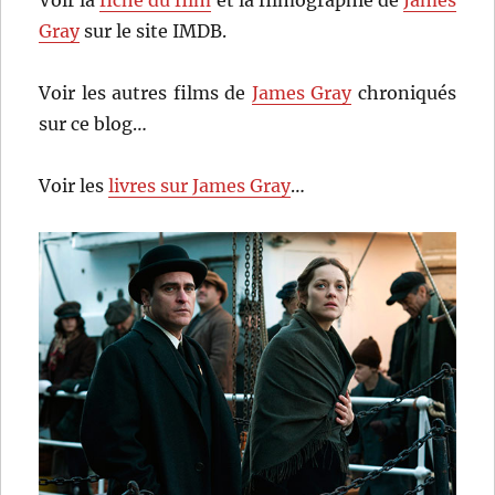
Gray
sur le site IMDB.
Voir les autres films de
James Gray
chroniqués
sur ce blog…
Voir les
livres sur James Gray
…