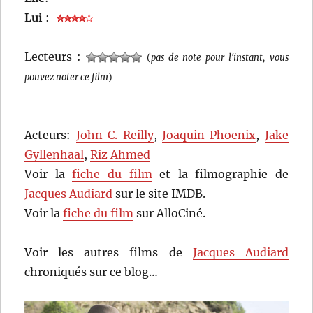
Lui
:
Lecteurs :
(
pas de note pour l'instant, vous
pouvez noter ce film
)
Acteurs:
John C. Reilly
,
Joaquin Phoenix
,
Jake
Gyllenhaal
,
Riz Ahmed
Voir la
fiche du film
et la filmographie de
Jacques Audiard
sur le site IMDB.
Voir la
fiche du film
sur AlloCiné.
Voir les autres films de
Jacques Audiard
chroniqués sur ce blog…