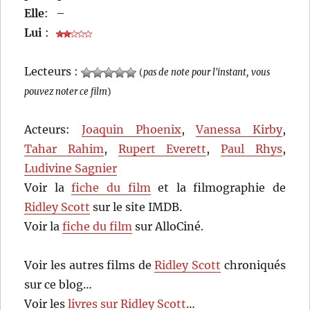
Elle
:
–
Lui
:
Lecteurs :
(
pas de note pour l'instant, vous
pouvez noter ce film
)
Acteurs:
Joaquin Phoenix
,
Vanessa Kirby
,
Tahar Rahim
,
Rupert Everett
,
Paul Rhys
,
Ludivine Sagnier
Voir la
fiche du film
et la filmographie de
Ridley Scott
sur le site IMDB.
Voir la
fiche du film
sur AlloCiné.
Voir les autres films de
Ridley Scott
chroniqués
sur ce blog…
Voir les
livres sur Ridley Scott
…