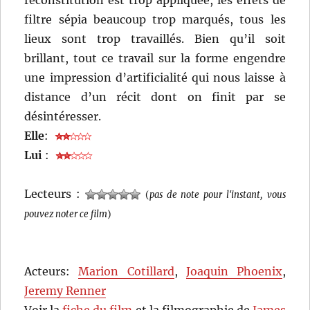
filtre sépia beaucoup trop marqués, tous les
lieux sont trop travaillés. Bien qu’il soit
brillant, tout ce travail sur la forme engendre
une impression d’artificialité qui nous laisse à
distance d’un récit dont on finit par se
désintéresser.
Elle
:
Lui
:
Lecteurs :
(
pas de note pour l'instant, vous
pouvez noter ce film
)
Acteurs:
Marion Cotillard
,
Joaquin Phoenix
,
Jeremy Renner
Voir la
fiche du film
et la filmographie de
James