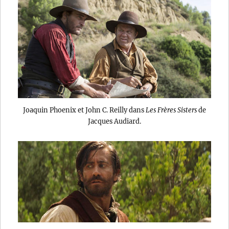
Joaquin Phoenix et John C. Reilly dans
Les Frères Sisters
de
Jacques Audiard.