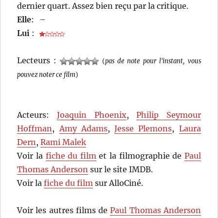
dernier quart. Assez bien reçu par la critique.
Elle
:
–
Lui
:
Lecteurs :
(
pas de note pour l'instant, vous
pouvez noter ce film
)
Acteurs:
Joaquin Phoenix
,
Philip Seymour
Hoffman
,
Amy Adams
,
Jesse Plemons
,
Laura
Dern
,
Rami Malek
Voir la
fiche du film
et la filmographie de
Paul
Thomas Anderson
sur le site IMDB.
Voir la
fiche du film
sur AlloCiné.
Voir les autres films de
Paul Thomas Anderson