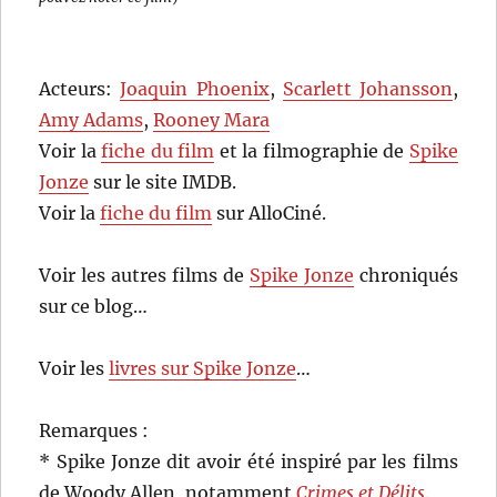
Acteurs:
Joaquin Phoenix
,
Scarlett Johansson
,
Amy Adams
,
Rooney Mara
Voir la
fiche du film
et la filmographie de
Spike
Jonze
sur le site IMDB.
Voir la
fiche du film
sur AlloCiné.
Voir les autres films de
Spike Jonze
chroniqués
sur ce blog…
Voir les
livres sur Spike Jonze
…
Remarques :
* Spike Jonze dit avoir été inspiré par les films
de Woody Allen, notamment
Crimes et Délits
.