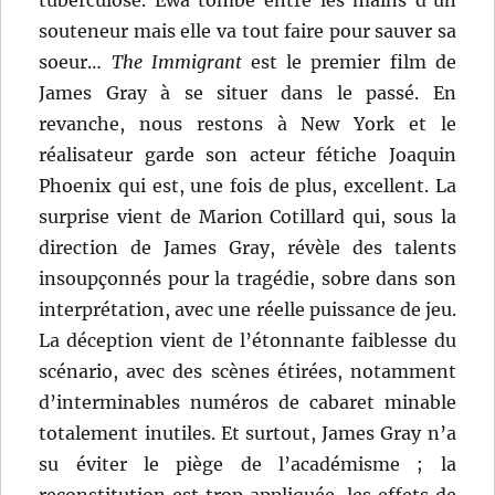
souteneur mais elle va tout faire pour sauver sa
soeur…
The Immigrant
est le premier film de
James Gray à se situer dans le passé. En
revanche, nous restons à New York et le
réalisateur garde son acteur fétiche Joaquin
Phoenix qui est, une fois de plus, excellent. La
surprise vient de Marion Cotillard qui, sous la
direction de James Gray, révèle des talents
insoupçonnés pour la tragédie, sobre dans son
interprétation, avec une réelle puissance de jeu.
La déception vient de l’étonnante faiblesse du
scénario, avec des scènes étirées, notamment
d’interminables numéros de cabaret minable
totalement inutiles. Et surtout, James Gray n’a
su éviter le piège de l’académisme ; la
reconstitution est trop appliquée, les effets de