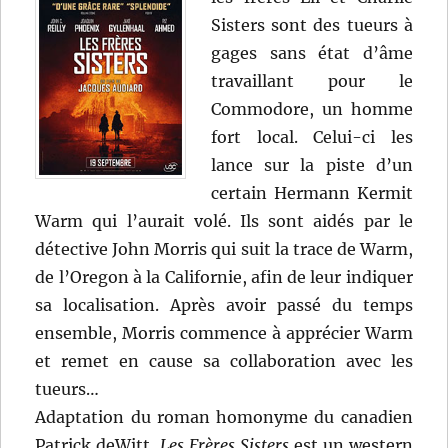
Sisters sont des tueurs à
gages sans état d’âme
travaillant pour le
Commodore, un homme
fort local. Celui-ci les
lance sur la piste d’un
certain Hermann Kermit
Warm qui l’aurait volé. Ils sont aidés par le
détective John Morris qui suit la trace de Warm,
de l’Oregon à la Californie, afin de leur indiquer
sa localisation. Après avoir passé du temps
ensemble, Morris commence à apprécier Warm
et remet en cause sa collaboration avec les
tueurs…
Adaptation du roman homonyme du canadien
Patrick deWitt,
Les Frères Sisters
est un western