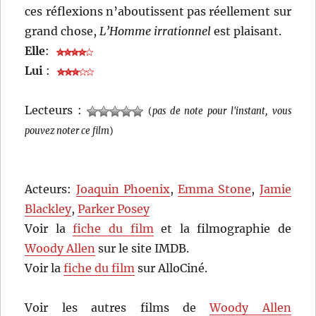
ces réflexions n’aboutissent pas réellement sur
grand chose,
L’Homme irrationnel
est plaisant.
Elle
:
Lui
:
Lecteurs :
(
pas de note pour l'instant, vous
pouvez noter ce film
)
Acteurs:
Joaquin Phoenix
,
Emma Stone
,
Jamie
Blackley
,
Parker Posey
Voir la
fiche du film
et la filmographie de
Woody Allen
sur le site IMDB.
Voir la
fiche du film
sur AlloCiné.
Voir les autres films de
Woody Allen