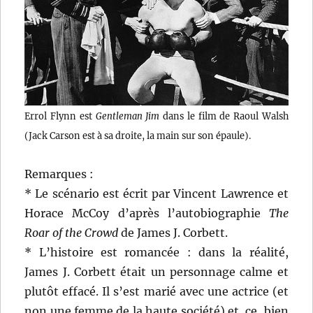
Errol Flynn est
Gentleman Jim
dans le film de Raoul Walsh
(Jack Carson est à sa droite, la main sur son épaule).
Remarques :
* Le scénario est écrit par Vincent Lawrence et
Horace McCoy d’après l’autobiographie
The
Roar of the Crowd
de James J. Corbett.
* L’histoire est romancée : dans la réalité,
James J. Corbett était un personnage calme et
plutôt effacé. Il s’est marié avec une actrice (et
non une femme de la haute société) et, ce, bien