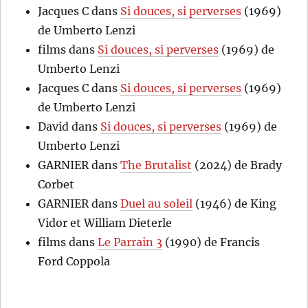
Jacques C
dans
Si douces, si perverses
(1969)
de Umberto Lenzi
films
dans
Si douces, si perverses
(1969) de
Umberto Lenzi
Jacques C
dans
Si douces, si perverses
(1969)
de Umberto Lenzi
David
dans
Si douces, si perverses
(1969) de
Umberto Lenzi
GARNIER
dans
The Brutalist
(2024) de Brady
Corbet
GARNIER
dans
Duel au soleil
(1946) de King
Vidor et William Dieterle
films
dans
Le Parrain 3
(1990) de Francis
Ford Coppola