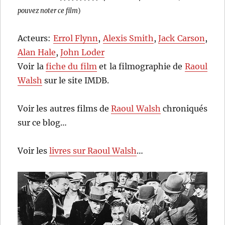
pouvez noter ce film
)
Acteurs:
Errol Flynn
,
Alexis Smith
,
Jack Carson
,
Alan Hale
,
John Loder
Voir la
fiche du film
et la filmographie de
Raoul
Walsh
sur le site IMDB.
Voir les autres films de
Raoul Walsh
chroniqués
sur ce blog…
Voir les
livres sur Raoul Walsh
…