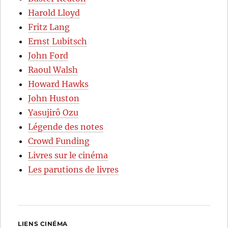
Harold Lloyd
Fritz Lang
Ernst Lubitsch
John Ford
Raoul Walsh
Howard Hawks
John Huston
Yasujirô Ozu
Légende des notes
Crowd Funding
Livres sur le cinéma
Les parutions de livres
LIENS CINÉMA