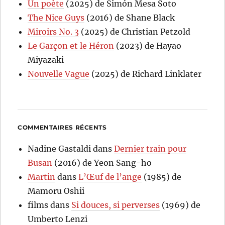
Un poète
(2025) de Simón Mesa Soto
The Nice Guys
(2016) de Shane Black
Miroirs No. 3
(2025) de Christian Petzold
Le Garçon et le Héron
(2023) de Hayao
Miyazaki
Nouvelle Vague
(2025) de Richard Linklater
COMMENTAIRES RÉCENTS
Nadine Gastaldi
dans
Dernier train pour
Busan
(2016) de Yeon Sang-ho
Martin
dans
L’Œuf de l’ange
(1985) de
Mamoru Oshii
films
dans
Si douces, si perverses
(1969) de
Umberto Lenzi