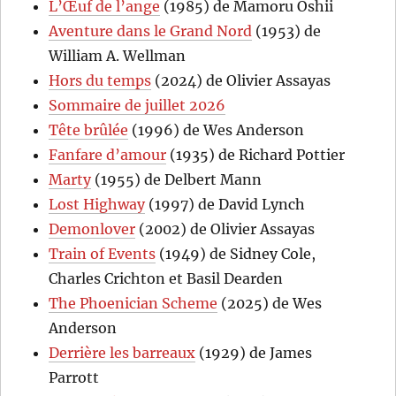
L’Œuf de l’ange
(1985) de Mamoru Oshii
Aventure dans le Grand Nord
(1953) de
William A. Wellman
Hors du temps
(2024) de Olivier Assayas
Sommaire de juillet 2026
Tête brûlée
(1996) de Wes Anderson
Fanfare d’amour
(1935) de Richard Pottier
Marty
(1955) de Delbert Mann
Lost Highway
(1997) de David Lynch
Demonlover
(2002) de Olivier Assayas
Train of Events
(1949) de Sidney Cole,
Charles Crichton et Basil Dearden
The Phoenician Scheme
(2025) de Wes
Anderson
Derrière les barreaux
(1929) de James
Parrott