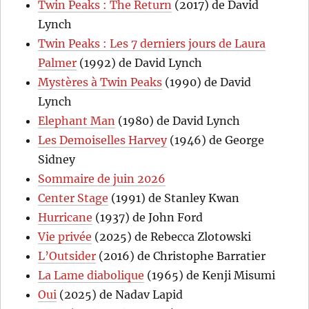
Twin Peaks : The Return
(2017) de David
Lynch
Twin Peaks : Les 7 derniers jours de Laura
Palmer
(1992) de David Lynch
Mystères à Twin Peaks
(1990) de David
Lynch
Elephant Man
(1980) de David Lynch
Les Demoiselles Harvey
(1946) de George
Sidney
Sommaire de juin 2026
Center Stage
(1991) de Stanley Kwan
Hurricane
(1937) de John Ford
Vie privée
(2025) de Rebecca Zlotowski
L’Outsider
(2016) de Christophe Barratier
La Lame diabolique
(1965) de Kenji Misumi
Oui
(2025) de Nadav Lapid