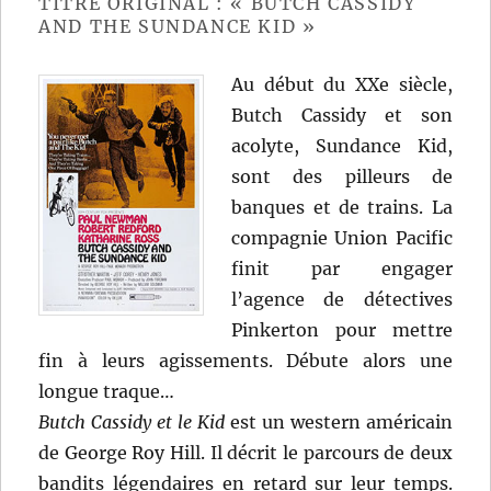
TITRE ORIGINAL : « BUTCH CASSIDY
AND THE SUNDANCE KID »
Au début du XXe siècle,
Butch Cassidy et son
acolyte, Sundance Kid,
sont des pilleurs de
banques et de trains. La
compagnie Union Pacific
finit par engager
l’agence de détectives
Pinkerton pour mettre
fin à leurs agissements. Débute alors une
longue traque…
Butch Cassidy et le Kid
est un western américain
de George Roy Hill. Il décrit le parcours de deux
bandits légendaires en retard sur leur temps.