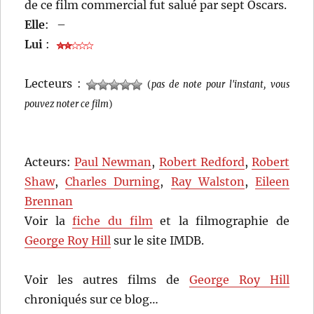
de ce film commercial fut salué par sept Oscars.
Elle
:
–
Lui
:
Lecteurs :
(
pas de note pour l'instant, vous
pouvez noter ce film
)
Acteurs:
Paul Newman
,
Robert Redford
,
Robert
Shaw
,
Charles Durning
,
Ray Walston
,
Eileen
Brennan
Voir la
fiche du film
et la filmographie de
George Roy Hill
sur le site IMDB.
Voir les autres films de
George Roy Hill
chroniqués sur ce blog…