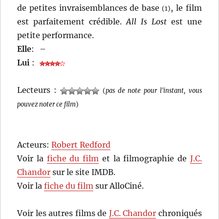
de petites invraisemblances de base
, le film
(1)
est parfaitement crédible.
All Is Lost
est une
petite performance.
Elle
:
–
Lui
:
Lecteurs :
(
pas de note pour l'instant, vous
pouvez noter ce film
)
Acteurs:
Robert Redford
Voir la
fiche du film
et la filmographie de
J.C.
Chandor
sur le site IMDB.
Voir la
fiche du film
sur AlloCiné.
Voir les autres films de
J.C. Chandor
chroniqués