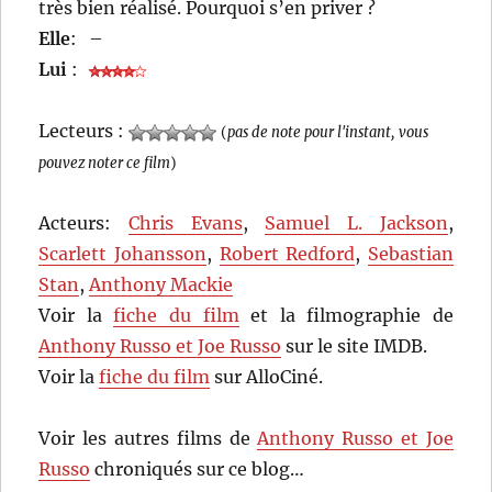
très bien réalisé. Pourquoi s’en priver ?
Elle
:
–
Lui
:
Lecteurs :
(
pas de note pour l'instant, vous
pouvez noter ce film
)
Acteurs:
Chris Evans
,
Samuel L. Jackson
,
Scarlett Johansson
,
Robert Redford
,
Sebastian
Stan
,
Anthony Mackie
Voir la
fiche du film
et la filmographie de
Anthony Russo et Joe Russo
sur le site IMDB.
Voir la
fiche du film
sur AlloCiné.
Voir les autres films de
Anthony Russo et Joe
Russo
chroniqués sur ce blog…