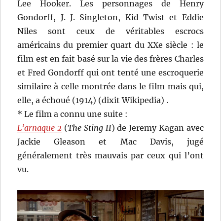
Lee Hooker. Les personnages de Henry
Gondorff, J. J. Singleton, Kid Twist et Eddie
Niles sont ceux de véritables escrocs
américains du premier quart du XXe siècle : le
film est en fait basé sur la vie des frères Charles
et Fred Gondorff qui ont tenté une escroquerie
similaire à celle montrée dans le film mais qui,
elle, a échoué (1914) (dixit Wikipedia) .
* Le film a connu une suite :
L’arnaque 2
(
The Sting II
) de Jeremy Kagan avec
Jackie Gleason et Mac Davis, jugé
généralement très mauvais par ceux qui l’ont
vu.