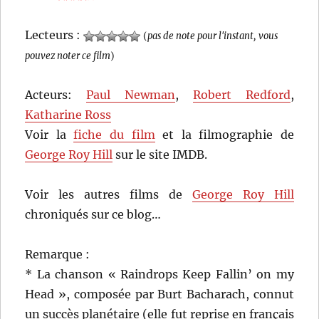
Lecteurs :
(
pas de note pour l'instant, vous
pouvez noter ce film
)
Acteurs:
Paul Newman
,
Robert Redford
,
Katharine Ross
Voir la
fiche du film
et la filmographie de
George Roy Hill
sur le site IMDB.
Voir les autres films de
George Roy Hill
chroniqués sur ce blog…
Remarque :
* La chanson « Raindrops Keep Fallin’ on my
Head », composée par Burt Bacharach, connut
un succès planétaire (elle fut reprise en français