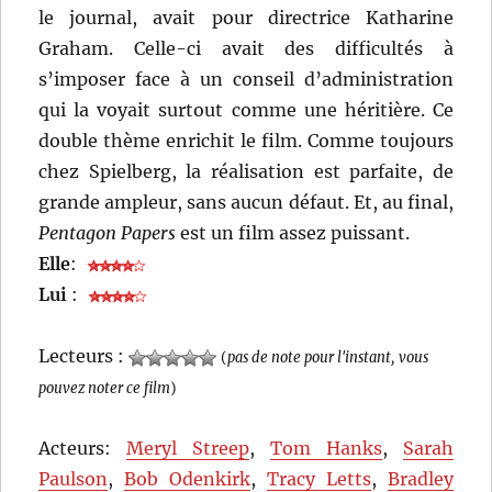
le journal, avait pour directrice Katharine
Graham. Celle-ci avait des difficultés à
s’imposer face à un conseil d’administration
qui la voyait surtout comme une héritière. Ce
double thème enrichit le film. Comme toujours
chez Spielberg, la réalisation est parfaite, de
grande ampleur, sans aucun défaut. Et, au final,
Pentagon Papers
est un film assez puissant.
Elle
:
Lui
:
Lecteurs :
(
pas de note pour l'instant, vous
pouvez noter ce film
)
Acteurs:
Meryl Streep
,
Tom Hanks
,
Sarah
Paulson
,
Bob Odenkirk
,
Tracy Letts
,
Bradley