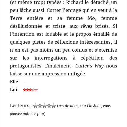
(et même trop) typées : Richard le détaché, un
peu lâche aussi, Cutter l’enragé qui en veut à la
Terre entière et sa femme Mo, femme
désillusionnée et triste, aux rêves brisés. Si
l’intention est louable et le propos émaillé de
quelques pistes de réflexions intéressantes, il
n’en est pas moins un peu confus et s’éternise
sur les interrogations à répétition des
protagonistes. Finalement,
Cutter’s Way
nous
laisse sur une impression mitigée.
Elle
:
–
Lui
:
Lecteurs :
(
pas de note pour l'instant, vous
pouvez noter ce film
)