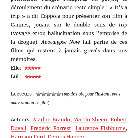
déroulement du scénario reste simple : « It’s a
trip » a dit Coppola pour présenter son film à
Cannes, jouant sur le double sens de
trip
(voyage et/ou hallucination sous l’emprise de
la drogue).
Apocalypse Now
fait partie de ces
films qui restent à jamais gravés dans nos
mémoires.
Elle
:
Lui
:
Lecteurs :
(
pas de note pour l'instant, vous
pouvez noter ce film
)
Acteurs:
Marlon Brando
,
Martin Sheen
,
Robert
Duvall
,
Frederic Forrest
,
Laurence Fishburne
,
Harrison Ford
,
Dennis Hopper