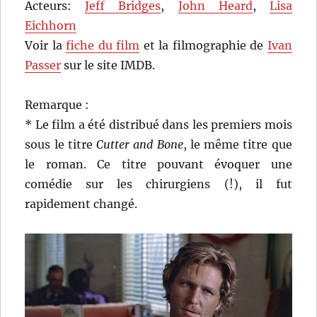
Acteurs:
Jeff Bridges
,
John Heard
,
Lisa
Eichhorn
Voir la
fiche du film
et la filmographie de
Ivan
Passer
sur le site IMDB.
Remarque :
* Le film a été distribué dans les premiers mois
sous le titre
Cutter and Bone
, le même titre que
le roman. Ce titre pouvant évoquer une
comédie sur les chirurgiens (!), il fut
rapidement changé.