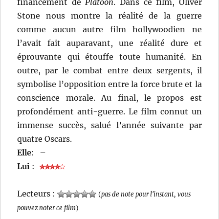
financement de
Platoon
. Dans ce film, Oliver
Stone nous montre la réalité de la guerre
comme aucun autre film hollywoodien ne
l’avait fait auparavant, une réalité dure et
éprouvante qui étouffe toute humanité. En
outre, par le combat entre deux sergents, il
symbolise l’opposition entre la force brute et la
conscience morale. Au final, le propos est
profondément anti-guerre. Le film connut un
immense succès, salué l’année suivante par
quatre Oscars.
Elle
:
–
Lui
:
Lecteurs :
(
pas de note pour l'instant, vous
pouvez noter ce film
)