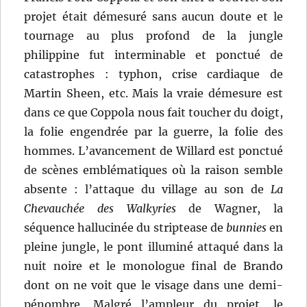
projet était démesuré sans aucun doute et le
tournage au plus profond de la jungle
philippine fut interminable et ponctué de
catastrophes : typhon, crise cardiaque de
Martin Sheen, etc. Mais la vraie démesure est
dans ce que Coppola nous fait toucher du doigt,
la folie engendrée par la guerre, la folie des
hommes. L’avancement de Willard est ponctué
de scènes emblématiques où la raison semble
absente : l’attaque du village au son de
La
Chevauchée des Walkyries
de Wagner, la
séquence hallucinée du striptease de
bunnies
en
pleine jungle, le pont illuminé attaqué dans la
nuit noire et le monologue final de Brando
dont on ne voit que le visage dans une demi-
pénombre. Malgré l’ampleur du projet, le