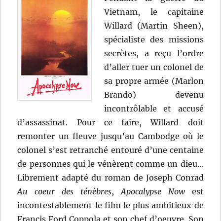
Vietnam, le capitaine
Willard (Martin Sheen),
spécialiste des missions
secrètes, a reçu l’ordre
d’aller tuer un colonel de
sa propre armée (Marlon
Brando) devenu
incontrôlable et accusé
d’assassinat. Pour ce faire, Willard doit
remonter un fleuve jusqu’au Cambodge où le
colonel s’est retranché entouré d’une centaine
de personnes qui le vénèrent comme un dieu…
Librement adapté du roman de Joseph Conrad
Au coeur des ténèbres
,
Apocalypse Now
est
incontestablement le film le plus ambitieux de
Francis Ford Coppola et son chef d’oeuvre. Son