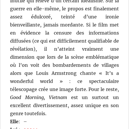
inutile qui relève d’un certain idéalisme. Sur la
guerre en elle-même, le propos est finalement
assez édulcoré, teinté d’une ironie
bienveillante, jamais mordante. Si le film met
en évidence la censure des informations
diffusées (ce qui est difficilement qualifiable de
révélation), il n’atteint vraiment une
dimension que lors de la scène emblématique
où l’on voit des bombardements de villages
alors que Louis Armstrong chante « It’s a
wonderful world » : ce spectaculaire
télescopage crée une image forte. Pour le reste,
Good Morning, Vietnam
est un surtout un
excellent divertissement, assez unique en son
genre toutefois.
Elle
:
–