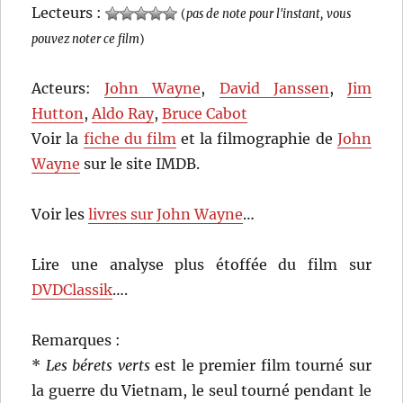
Lecteurs :
(
pas de note pour l'instant, vous
pouvez noter ce film
)
Acteurs:
John Wayne
,
David Janssen
,
Jim
Hutton
,
Aldo Ray
,
Bruce Cabot
Voir la
fiche du film
et la filmographie de
John
Wayne
sur le site IMDB.
Voir les
livres sur John Wayne
…
Lire une analyse plus étoffée du film sur
DVDClassik
….
Remarques :
*
Les bérets verts
est le premier film tourné sur
la guerre du Vietnam, le seul tourné pendant le