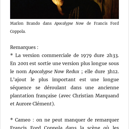
Marlon Brando dans
Apocalypse Now
de Francis Ford
Coppola.
Remarques :
* La version commerciale de 1979 dure 2h33.
En 2001 est sortie une version plus longue sous
le nom
Apocalypse Now Redux
; elle dure 3h12.
L’ajout le plus important est une longue
séquence se déroulant dans une ancienne
plantation française (avec Christian Marquand
et Aurore Clément).
* Cameo : on ne peut manquer de remarquer
Francis Ford Coppola dans la scène où les