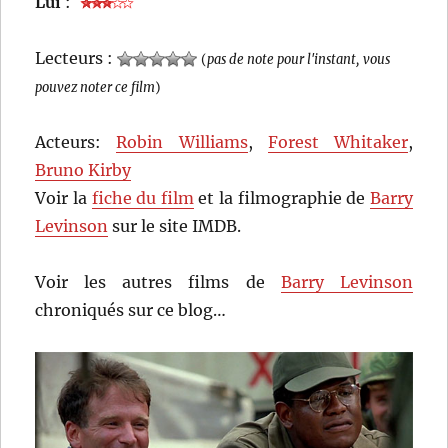
Lui
:
Lecteurs :
(
pas de note pour l'instant, vous
pouvez noter ce film
)
Acteurs:
Robin Williams
,
Forest Whitaker
,
Bruno Kirby
Voir la
fiche du film
et la filmographie de
Barry
Levinson
sur le site IMDB.
Voir les autres films de
Barry Levinson
chroniqués sur ce blog…