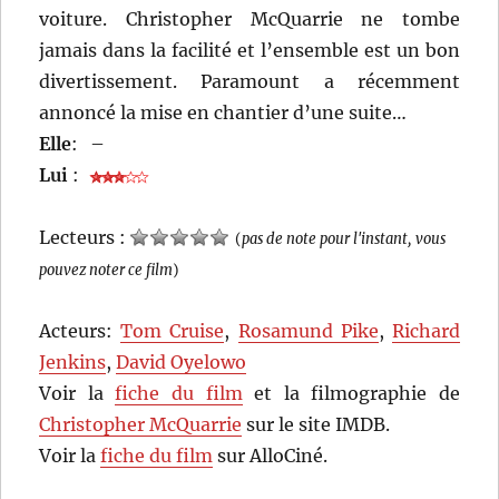
voiture. Christopher McQuarrie ne tombe
jamais dans la facilité et l’ensemble est un bon
divertissement. Paramount a récemment
annoncé la mise en chantier d’une suite…
Elle
:
–
Lui
:
Lecteurs :
(
pas de note pour l'instant, vous
pouvez noter ce film
)
Acteurs:
Tom Cruise
,
Rosamund Pike
,
Richard
Jenkins
,
David Oyelowo
Voir la
fiche du film
et la filmographie de
Christopher McQuarrie
sur le site IMDB.
Voir la
fiche du film
sur AlloCiné.