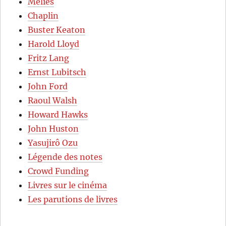
Méliès
Chaplin
Buster Keaton
Harold Lloyd
Fritz Lang
Ernst Lubitsch
John Ford
Raoul Walsh
Howard Hawks
John Huston
Yasujirô Ozu
Légende des notes
Crowd Funding
Livres sur le cinéma
Les parutions de livres