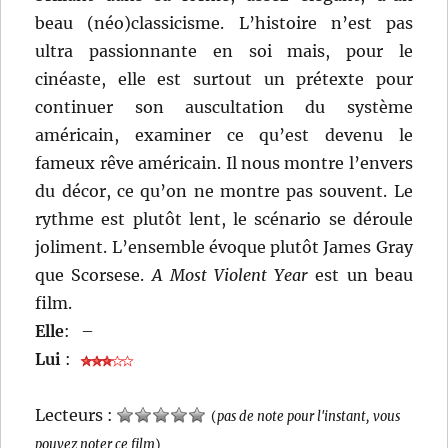
beau (néo)classicisme. L’histoire n’est pas
ultra passionnante en soi mais, pour le
cinéaste, elle est surtout un prétexte pour
continuer son auscultation du système
américain, examiner ce qu’est devenu le
fameux rêve américain. Il nous montre l’envers
du décor, ce qu’on ne montre pas souvent. Le
rythme est plutôt lent, le scénario se déroule
joliment. L’ensemble évoque plutôt James Gray
que Scorsese.
A Most Violent Year
est un beau
film.
Elle
:
–
Lui
:
Lecteurs :
(
pas de note pour l'instant, vous
pouvez noter ce film
)