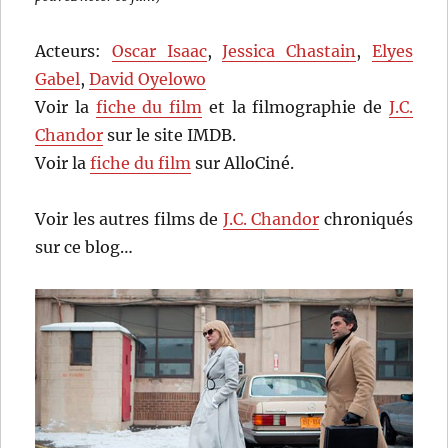
Acteurs:
Oscar Isaac
,
Jessica Chastain
,
Elyes
Gabel
,
David Oyelowo
Voir la
fiche du film
et la filmographie de
J.C.
Chandor
sur le site IMDB.
Voir la
fiche du film
sur AlloCiné.
Voir les autres films de
J.C. Chandor
chroniqués
sur ce blog…