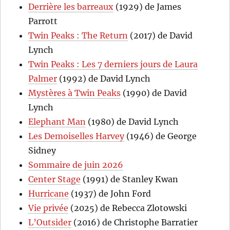
Derrière les barreaux
(1929) de James
Parrott
Twin Peaks : The Return
(2017) de David
Lynch
Twin Peaks : Les 7 derniers jours de Laura
Palmer
(1992) de David Lynch
Mystères à Twin Peaks
(1990) de David
Lynch
Elephant Man
(1980) de David Lynch
Les Demoiselles Harvey
(1946) de George
Sidney
Sommaire de juin 2026
Center Stage
(1991) de Stanley Kwan
Hurricane
(1937) de John Ford
Vie privée
(2025) de Rebecca Zlotowski
L’Outsider
(2016) de Christophe Barratier