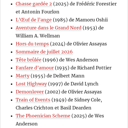
Chasse gardée 2
(2025) de Frédéric Forestier
et Antonin Fourlon
L’Œuf de l’ange
(1985) de Mamoru Oshii
Aventure dans le Grand Nord
(1953) de
William A. Wellman
Hors du temps
(2024) de Olivier Assayas
Sommaire de juillet 2026
Tête brûlée
(1996) de Wes Anderson
Fanfare d’amour
(1935) de Richard Pottier
Marty
(1955) de Delbert Mann
Lost Highway
(1997) de David Lynch
Demonlover
(2002) de Olivier Assayas
Train of Events
(1949) de Sidney Cole,
Charles Crichton et Basil Dearden
The Phoenician Scheme
(2025) de Wes
Anderson