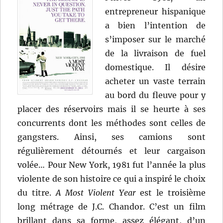
entrepreneur hispanique
a bien l’intention de
s’imposer sur le marché
de la livraison de fuel
domestique. Il désire
acheter un vaste terrain
au bord du fleuve pour y
placer des réservoirs mais il se heurte à ses
concurrents dont les méthodes sont celles de
gangsters. Ainsi, ses camions sont
régulièrement détournés et leur cargaison
volée… Pour New York, 1981 fut l’année la plus
violente de son histoire ce qui a inspiré le choix
du titre.
A Most Violent Year
est le troisième
long métrage de J.C. Chandor. C’est un film
brillant dans sa forme, assez élégant, d’un