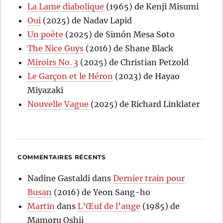
La Lame diabolique
(1965) de Kenji Misumi
Oui
(2025) de Nadav Lapid
Un poète
(2025) de Simón Mesa Soto
The Nice Guys
(2016) de Shane Black
Miroirs No. 3
(2025) de Christian Petzold
Le Garçon et le Héron
(2023) de Hayao
Miyazaki
Nouvelle Vague
(2025) de Richard Linklater
COMMENTAIRES RÉCENTS
Nadine Gastaldi
dans
Dernier train pour
Busan
(2016) de Yeon Sang-ho
Martin
dans
L’Œuf de l’ange
(1985) de
Mamoru Oshii