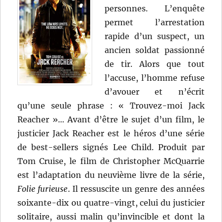
personnes. L’enquête
permet l’arrestation
rapide d’un suspect, un
ancien soldat passionné
de tir. Alors que tout
l’accuse, l’homme refuse
d’avouer et n’écrit
qu’une seule phrase : « Trouvez-moi Jack
Reacher »… Avant d’être le sujet d’un film, le
justicier Jack Reacher est le héros d’une série
de best-sellers signés Lee Child. Produit par
Tom Cruise, le film de Christopher McQuarrie
est l’adaptation du neuvième livre de la série,
Folie furieuse
. Il ressuscite un genre des années
soixante-dix ou quatre-vingt, celui du justicier
solitaire, aussi malin qu’invincible et dont la