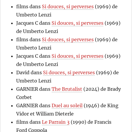
films
dans
Si douces, si perverses
(1969) de
Umberto Lenzi
Jacques C
dans
Si douces, si perverses
(1969)
de Umberto Lenzi
films
dans
Si douces, si perverses
(1969) de
Umberto Lenzi
Jacques C
dans
Si douces, si perverses
(1969)
de Umberto Lenzi
David
dans
Si douces, si perverses
(1969) de
Umberto Lenzi
GARNIER
dans
The Brutalist
(2024) de Brady
Corbet
GARNIER
dans
Duel au soleil
(1946) de King
Vidor et William Dieterle
films
dans
Le Parrain 3
(1990) de Francis
Ford Coppola