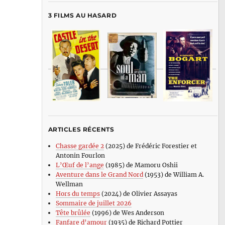
3 FILMS AU HASARD
ARTICLES RÉCENTS
Chasse gardée 2
(2025) de Frédéric Forestier et
Antonin Fourlon
L’Œuf de l’ange
(1985) de Mamoru Oshii
Aventure dans le Grand Nord
(1953) de William A.
Wellman
Hors du temps
(2024) de Olivier Assayas
Sommaire de juillet 2026
Tête brûlée
(1996) de Wes Anderson
Fanfare d’amour
(1935) de Richard Pottier