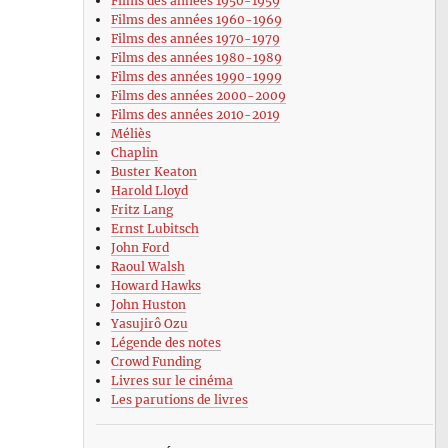
Films des années 1950-1959
Films des années 1960-1969
Films des années 1970-1979
Films des années 1980-1989
Films des années 1990-1999
Films des années 2000-2009
Films des années 2010-2019
Méliès
Chaplin
Buster Keaton
Harold Lloyd
Fritz Lang
Ernst Lubitsch
John Ford
Raoul Walsh
Howard Hawks
John Huston
Yasujirô Ozu
Légende des notes
Crowd Funding
Livres sur le cinéma
Les parutions de livres