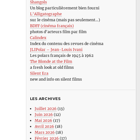
Shangols
Un blog particulièrement bien fourni
L’Alligatographe
sur le cinéma (mais pas seulement…)
BDFF (cinéma français)
photos d’acteurs film par film
Calindex
Index du contenu des revues de cinéma
JLIPolar – Jean-Louis Ivani
Les polars français de 1945 à 1962
The Blonde at the Film
a fresh look at old films
Silent Era
new and info on silent films
LES ARCHIVES
Juillet 2026
(13)
Juin 2026
(12)
Mai 2026
(17)
Avril 2026
(18)
Mars 2026
(18)
Février 2026
(17)