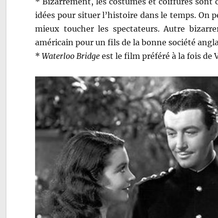
* Bizarrement, les costumes et coiffures sont c
idées pour situer l’histoire dans le temps. On
mieux toucher les spectateurs. Autre bizarr
américain pour un fils de la bonne société angla
*
Waterloo Bridge
est le film préféré à la fois de