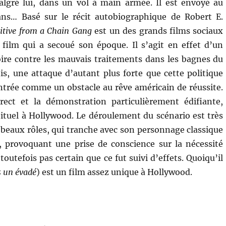
algré lui, dans un vol à main armée. Il est envoyé au
ns… Basé sur le récit autobiographique de Robert E.
itive from a Chain Gang
est un des grands films sociaux
film qui a secoué son époque. Il s’agit en effet d’un
oire contre les mauvais traitements dans les bagnes du
s, une attaque d’autant plus forte que cette politique
ntrée comme un obstacle au rêve américain de réussite.
rect et la démonstration particulièrement édifiante,
uel à Hollywood. Le déroulement du scénario est très
us beaux rôles, qui tranche avec son personnage classique
 provoquant une prise de conscience sur la nécessité
outefois pas certain que ce fut suivi d’effets. Quoiqu’il
s un évadé
) est un film assez unique à Hollywood.