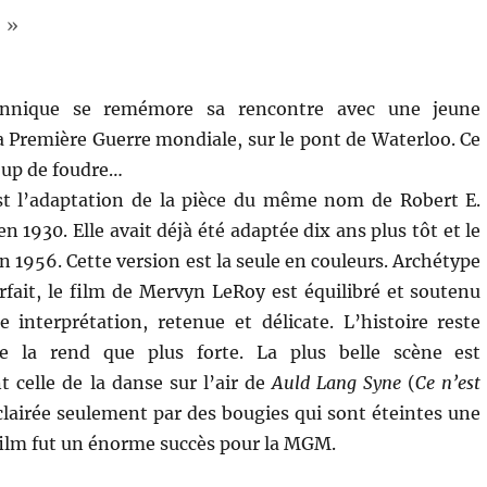
 »
tannique se remémore sa rencontre avec une jeune
la Première Guerre mondiale, sur le pont de Waterloo. Ce
coup de foudre…
t l’adaptation de la pièce du même nom de Robert E.
n 1930. Elle avait déjà été adaptée dix ans plus tôt et le
 1956. Cette version est la seule en couleurs. Archétype
ait, le film de Mervyn LeRoy est équilibré et soutenu
e interprétation, retenue et délicate. L’histoire reste
e la rend que plus forte. La plus belle scène est
 celle de la danse sur l’air de
Auld Lang Syne
(
Ce n’est
clairée seulement par des bougies qui sont éteintes une
e film fut un énorme succès pour la MGM.