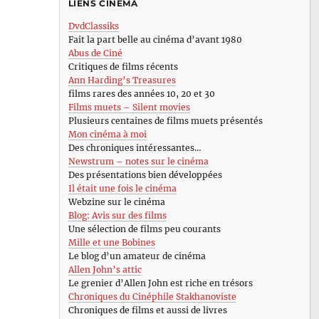
LIENS CINÉMA
DvdClassiks
Fait la part belle au cinéma d’avant 1980
Abus de Ciné
Critiques de films récents
Ann Harding’s Treasures
films rares des années 10, 20 et 30
Films muets – Silent movies
Plusieurs centaines de films muets présentés
Mon cinéma à moi
Des chroniques intéressantes…
Newstrum – notes sur le cinéma
Des présentations bien développées
Il était une fois le cinéma
Webzine sur le cinéma
Blog: Avis sur des films
Une sélection de films peu courants
Mille et une Bobines
Le blog d’un amateur de cinéma
Allen John’s attic
Le grenier d’Allen John est riche en trésors
Chroniques du Cinéphile Stakhanoviste
Chroniques de films et aussi de livres