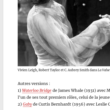
Vivien Leigh, Robert Taylor et C. Aubrey Smith dans
La Valse
Autres versions :
1)
Waterloo Bridge
de James Whale (1931) avec M
l’un de ses tout premiers rôles, celui de la jeu
2)
Gaby
de Curtis Bernhardt (1956) avec Leslie 