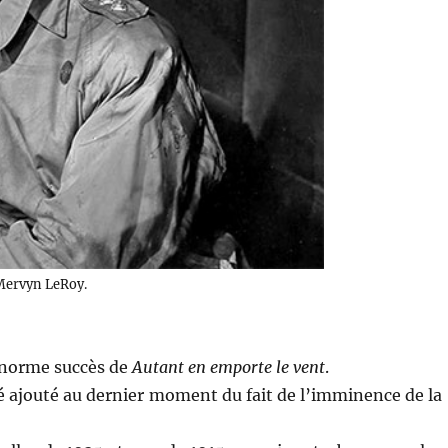
Mervyn LeRoy.
’énorme succès de
Autant en emporte le vent
.
été ajouté au dernier moment du fait de l’imminence de la