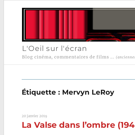
L'Oeil sur l'écran
Blog cinéma, commentaires de films ...
(ancienne
Étiquette :
Mervyn LeRoy
20 janvier 2019
La Valse dans l’ombre (19