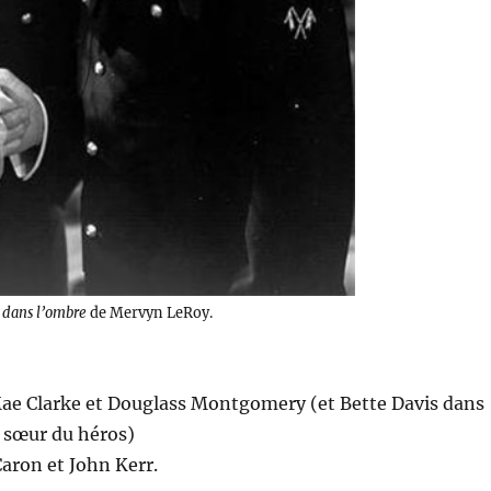
 dans l’ombre
de Mervyn LeRoy.
ae Clarke et Douglass Montgomery (et Bette Davis dans
ne sœur du héros)
Caron et John Kerr.