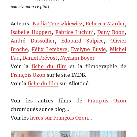
pouvez noter ce film
)
Acteurs:
Nadia Tereszkiewicz
,
Rebecca Marder
,
Isabelle Huppert
,
Fabrice Luchini
,
Dany Boon
,
André Dussollier
,
Édouard Sulpice
,
Olivier
Broche
,
Félix Lefebvre
,
Evelyne Buyle
,
Michel
Fau
,
Daniel Prévost
,
Myriam Boyer
Voir la
fiche du film
et la filmographie de
François Ozon
sur le site IMDB.
Voir la
fiche du film
sur AlloCiné.
Voir les autres films de
François Ozon
chroniqués sur ce blog…
Voir les
livres sur François Ozon
…