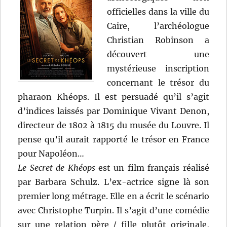
officielles dans la ville du
Caire, l’archéologue
Christian Robinson a
découvert une
mystérieuse inscription
concernant le trésor du
pharaon Khéops. Il est persuadé qu’il s’agit
d’indices laissés par Dominique Vivant Denon,
directeur de 1802 à 1815 du musée du Louvre. Il
pense qu’il aurait rapporté le trésor en France
pour Napoléon…
Le Secret de Khéops
est un film français réalisé
par Barbara Schulz. L’ex-actrice signe là son
premier long métrage. Elle en a écrit le scénario
avec Christophe Turpin. Il s’agit d’une comédie
sur une relation père / fille plutôt originale,