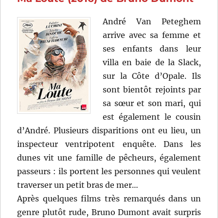
de
Rémi
André Van Peteghem
Bezançon
arrive avec sa femme et
ses enfants dans leur
villa en baie de la Slack,
sur la Côte d’Opale. Ils
sont bientôt rejoints par
sa sœur et son mari, qui
est également le cousin
d’André. Plusieurs disparitions ont eu lieu, un
inspecteur ventripotent enquête. Dans les
dunes vit une famille de pêcheurs, également
passeurs : ils portent les personnes qui veulent
traverser un petit bras de mer…
Après quelques films très remarqués dans un
genre plutôt rude, Bruno Dumont avait surpris