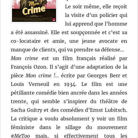
Le soir même, elle reçoit
la visite d’un policier qui
lui apprend que l’homme
a été assassiné. Elle est soupçonnée et c’est sa
co-locataire et amie, une jeune avocate en
manque de clients, qui va prendre sa défense…
Mon crime
est un film français réalisé par
François Ozon. Il s’agit d’une adaptation de la
pièce
Mon crime !…
écrite par Georges Berr et
Louis Verneuil en 1934. Le film est une
pétillante comédie bien ancrée dans les années
trente, qui semble s’inspirer du théâtre de
Sacha Guitry et des comédies d’Ernst Lubitsch.
La critique a voulu absolument y voir un film
féministe dans le sillage du mouvement
#MeToo
mais, si effectivement tous les