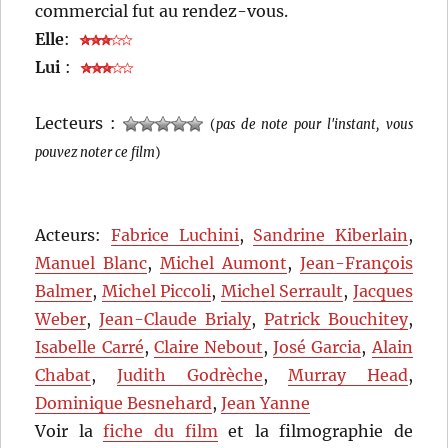
commercial fut au rendez-vous.
Elle
:
Lui
:
Lecteurs :
(
pas de note pour l'instant, vous
pouvez noter ce film
)
Acteurs:
Fabrice Luchini
,
Sandrine Kiberlain
,
Manuel Blanc
,
Michel Aumont
,
Jean-François
Balmer
,
Michel Piccoli
,
Michel Serrault
,
Jacques
Weber
,
Jean-Claude Brialy
,
Patrick Bouchitey
,
Isabelle Carré
,
Claire Nebout
,
José Garcia
,
Alain
Chabat
,
Judith Godrèche
,
Murray Head
,
Dominique Besnehard
,
Jean Yanne
Voir la
fiche du film
et la filmographie de