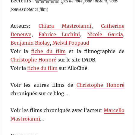
Lecteurs :
(
pas de note pour l'instant, vous
pouvez noter ce film
)
Acteurs:
Chiara Mastroianni
,
Catherine
Deneuve
,
Fabrice Luchini
,
Nicole Garcia
,
Benjamin Biolay
,
Melvil Poupaud
Voir la
fiche du film
et la filmographie de
Christophe Honoré
sur le site IMDB.
Voir la
fiche du film
sur AlloCiné.
Voir les autres films de
Christophe Honoré
chroniqués sur ce blog…
Voir les films chroniqués avec l’acteur
Marcello
Mastroianni
…