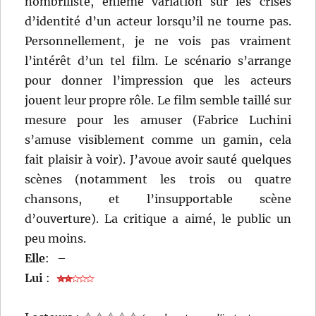
nombriliste, énième variation sur les crises
d’identité d’un acteur lorsqu’il ne tourne pas.
Personnellement, je ne vois pas vraiment
l’intérêt d’un tel film. Le scénario s’arrange
pour donner l’impression que les acteurs
jouent leur propre rôle. Le film semble taillé sur
mesure pour les amuser (Fabrice Luchini
s’amuse visiblement comme un gamin, cela
fait plaisir à voir). J’avoue avoir sauté quelques
scènes (notamment les trois ou quatre
chansons, et l’insupportable scène
d’ouverture). La critique a aimé, le public un
peu moins.
Elle
:
–
Lui
: