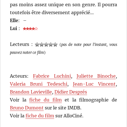
pas moins assez unique en son genre. Il pourra
toutefois être diversement apprécié…
Elle
:
–
Lui
:
Lecteurs :
(
pas de note pour l'instant, vous
pouvez noter ce film
)
Acteurs:
Fabrice Luchini
,
Juliette Binoche
,
Valeria Bruni Tedeschi
,
Jean-Luc Vincent
,
Brandon Lavieville
,
Didier Després
Voir la
fiche du film
et la filmographie de
Bruno Dumont
sur le site IMDB.
Voir la
fiche du film
sur AlloCiné.