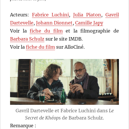
Acteurs:
Fabrice Luchini
,
Julia Piaton
,
Gavril
Dartevelle
,
Johann Dionnet
,
Camille Japy
Voir la
fiche du film
et la filmographie de
Barbara Schulz
sur le site IMDB.
Voir la
fiche du film
sur AlloCiné.
Gavril Dartevelle et Fabrice Luchini dans
Le
Secret de Khéops
de Barbara Schulz.
Remarque :