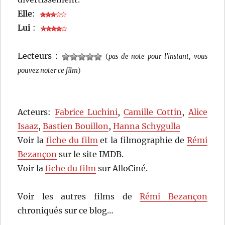
Elle
:
Lui
:
Lecteurs :
(
pas de note pour l'instant, vous
pouvez noter ce film
)
Acteurs:
Fabrice Luchini
,
Camille Cottin
,
Alice
Isaaz
,
Bastien Bouillon
,
Hanna Schygulla
Voir la
fiche du film
et la filmographie de
Rémi
Bezançon
sur le site IMDB.
Voir la
fiche du film
sur AlloCiné.
Voir les autres films de
Rémi Bezançon
chroniqués sur ce blog…