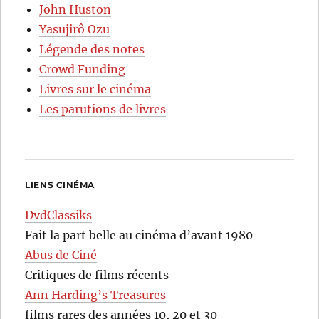
John Huston
Yasujirô Ozu
Légende des notes
Crowd Funding
Livres sur le cinéma
Les parutions de livres
LIENS CINÉMA
DvdClassiks
Fait la part belle au cinéma d’avant 1980
Abus de Ciné
Critiques de films récents
Ann Harding’s Treasures
films rares des années 10, 20 et 30