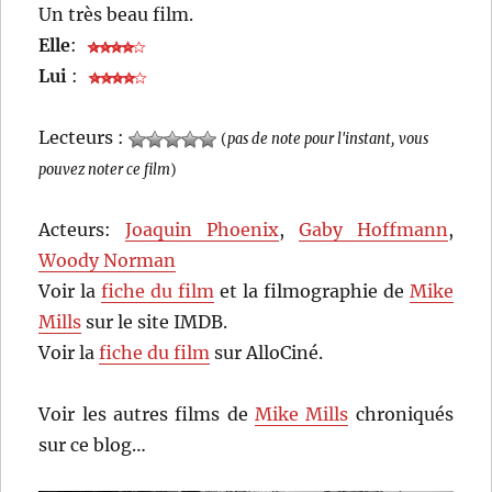
Un très beau film.
Elle
:
Lui
:
Lecteurs :
(
pas de note pour l'instant, vous
pouvez noter ce film
)
Acteurs:
Joaquin Phoenix
,
Gaby Hoffmann
,
Woody Norman
Voir la
fiche du film
et la filmographie de
Mike
Mills
sur le site IMDB.
Voir la
fiche du film
sur AlloCiné.
Voir les autres films de
Mike Mills
chroniqués
sur ce blog…