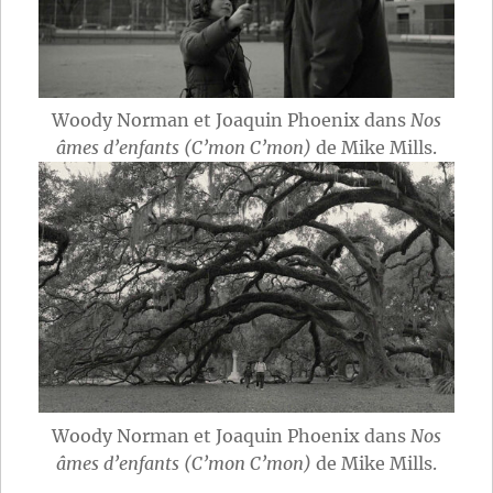
Woody Norman et Joaquin Phoenix dans
Nos
âmes d’enfants (C’mon C’mon)
de Mike Mills.
Woody Norman et Joaquin Phoenix dans
Nos
âmes d’enfants (C’mon C’mon)
de Mike Mills.