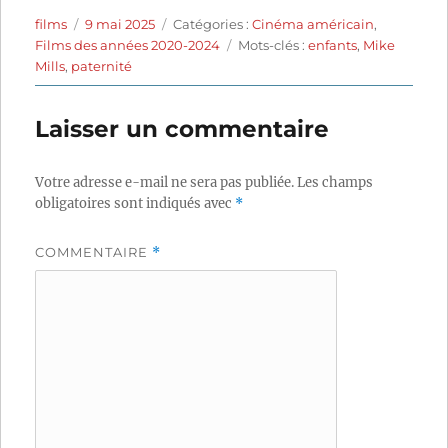
Auteur
Publié
Catégories
films
9 mai 2025
Catégories :
Cinéma américain
,
le
Étiquettes
Films des années 2020-2024
Mots-clés :
enfants
,
Mike
Mills
,
paternité
Laisser un commentaire
Votre adresse e-mail ne sera pas publiée.
Les champs
obligatoires sont indiqués avec
*
COMMENTAIRE
*