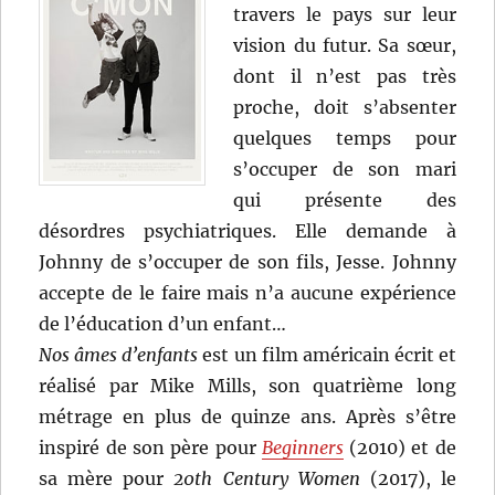
travers le pays sur leur
vision du futur. Sa sœur,
dont il n’est pas très
proche, doit s’absenter
quelques temps pour
s’occuper de son mari
qui présente des
désordres psychiatriques. Elle demande à
Johnny de s’occuper de son fils, Jesse. Johnny
accepte de le faire mais n’a aucune expérience
de l’éducation d’un enfant…
Nos âmes d’enfants
est un film américain écrit et
réalisé par Mike Mills, son quatrième long
métrage en plus de quinze ans. Après s’être
inspiré de son père pour
Beginners
(2010) et de
sa mère pour
20th Century Women
(2017), le