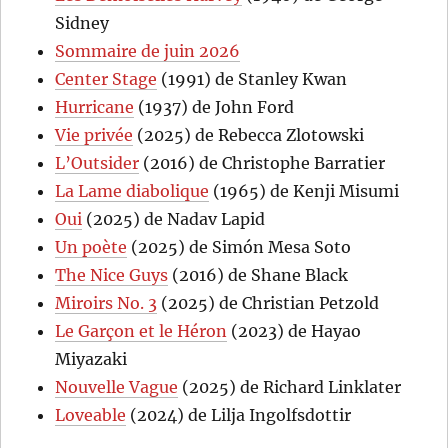
Sidney
Sommaire de juin 2026
Center Stage
(1991) de Stanley Kwan
Hurricane
(1937) de John Ford
Vie privée
(2025) de Rebecca Zlotowski
L’Outsider
(2016) de Christophe Barratier
La Lame diabolique
(1965) de Kenji Misumi
Oui
(2025) de Nadav Lapid
Un poète
(2025) de Simón Mesa Soto
The Nice Guys
(2016) de Shane Black
Miroirs No. 3
(2025) de Christian Petzold
Le Garçon et le Héron
(2023) de Hayao
Miyazaki
Nouvelle Vague
(2025) de Richard Linklater
Loveable
(2024) de Lilja Ingolfsdottir