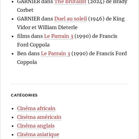
GARNIER
dans
The Brutalist
(2024) de Brady
Corbet
GARNIER
dans
Duel au soleil
(1946) de King
Vidor et William Dieterle
films
dans
Le Parrain 3
(1990) de Francis
Ford Coppola
Ben
dans
Le Parrain 3
(1990) de Francis Ford
Coppola
CATÉGORIES
Cinéma africain
Cinéma américain
Cinéma anglais
Cinéma asiatique