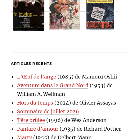
ARTICLES RÉCENTS
L’Œuf de l’ange
(1985) de Mamoru Oshii
Aventure dans le Grand Nord
(1953) de
William A. Wellman
Hors du temps
(2024) de Olivier Assayas
Sommaire de juillet 2026
Tête brûlée
(1996) de Wes Anderson
Fanfare d’amour
(1935) de Richard Pottier
Marty
(1955) de Delbert Mann