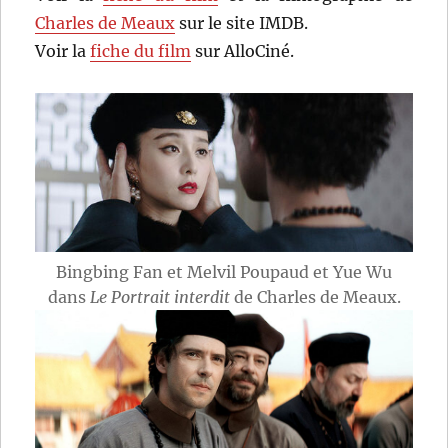
Charles de Meaux
sur le site IMDB.
Voir la
fiche du film
sur AlloCiné.
Bingbing Fan et Melvil Poupaud et Yue Wu
dans
Le Portrait interdit
de Charles de Meaux.