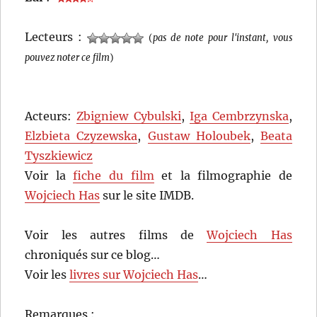
Lecteurs :
(
pas de note pour l'instant, vous
pouvez noter ce film
)
Acteurs:
Zbigniew Cybulski
,
Iga Cembrzynska
,
Elzbieta Czyzewska
,
Gustaw Holoubek
,
Beata
Tyszkiewicz
Voir la
fiche du film
et la filmographie de
Wojciech Has
sur le site IMDB.
Voir les autres films de
Wojciech Has
chroniqués sur ce blog…
Voir les
livres sur Wojciech Has
…
Remarques :