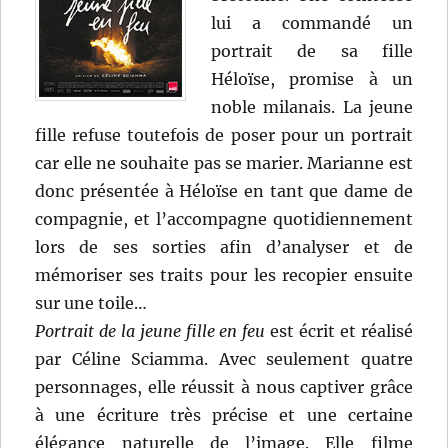
lui a commandé un
portrait de sa fille
Héloïse, promise à un
noble milanais. La jeune
fille refuse toutefois de poser pour un portrait
car elle ne souhaite pas se marier. Marianne est
donc présentée à Héloïse en tant que dame de
compagnie, et l’accompagne quotidiennement
lors de ses sorties afin d’analyser et de
mémoriser ses traits pour les recopier ensuite
sur une toile…
Portrait de la jeune fille en feu
est écrit et réalisé
par Céline Sciamma. Avec seulement quatre
personnages, elle réussit à nous captiver grâce
à une écriture très précise et une certaine
élégance naturelle de l’image. Elle filme