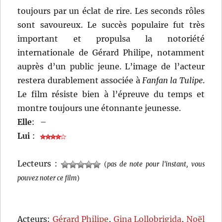
toujours par un éclat de rire. Les seconds rôles
sont savoureux. Le succès populaire fut très
important et propulsa la notoriété
internationale de Gérard Philipe, notamment
auprès d’un public jeune. L’image de l’acteur
restera durablement associée à
Fanfan la Tulipe
.
Le film résiste bien à l’épreuve du temps et
montre toujours une étonnante jeunesse.
Elle
:
–
Lui
:
Lecteurs :
(
pas de note pour l'instant, vous
pouvez noter ce film
)
Acteurs:
Gérard Philipe
,
Gina Lollobrigida
,
Noël