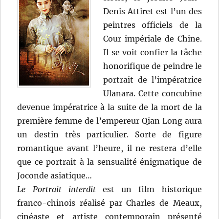
Denis Attiret est l’un des
peintres officiels de la
Cour impériale de Chine.
Il se voit confier la tâche
honorifique de peindre le
portrait de l’impératrice
Ulanara. Cette concubine
devenue impératrice à la suite de la mort de la
première femme de l’empereur Qian Long aura
un destin très particulier. Sorte de figure
romantique avant l’heure, il ne restera d’elle
que ce portrait à la sensualité énigmatique de
Joconde asiatique…
Le Portrait interdit
est un film historique
franco-chinois réalisé par Charles de Meaux,
cinéaste et artiste contemporain présenté