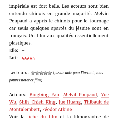
impériale est fort belle. Les acteurs sont bien
entendu chinois en grande majorité. Melvin
Poupaud a appris le chinois pour le tournage
car seuls quelques apartés du jésuite sont en
français. Un film aux qualités essentiellement
plastiques.
Elle
:
–
Lui
:
Lecteurs :
(
pas de note pour l'instant, vous
pouvez noter ce film
)
Acteurs:
Bingbing Fan
,
Melvil Poupaud
,
Yue
Wu
,
Shih-Chieh King
,
Jue Huang
,
Thibault de
Montalembert
,
Féodor Atkine
Voir la
fiche du film
et la filmographie de