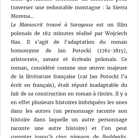
traverser une redoutable montagne : la Sierra
Morena…
Le Manuscrit trouvé à Saragosse
est un film
polonais de 182 minutes réalisé par Wojciech
Has. Il s’agit de l’adaptation du roman
homonyme de Jan Potocki (1761-1815),
aristocrate, savant et écrivain polonais. Ce
roman, considéré comme une œuvre majeure
de la littérature française (car Jan Potocki l’a
écrit en français), était réputé inadaptable du
fait de sa construction en roman à tiroirs. Il y a
en effet plusieurs histoires imbriquées les unes
dans les autres (un personnage raconte son
histoire dans laquelle un autre personnage
raconte une autre histoire) et l’on peut
compter jusqu’à cinq niveaux de
flashbacks
.