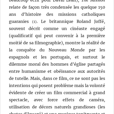
beaucoup écrit pour David Lean),
The Mission
relate de façon très condensée les quelque 150
ans d’histoire des missions catholiques
guaranies
. Le britannique Roland Joffé,
(1)
souvent décrit comme un cinéaste engagé
(qualificatif qui peut convenir à la première
moitié de sa filmographie), montre la réalité de
la conquête du Nouveau Monde par les
espagnols et les portugais, et surtout le
dilemme moral des hommes d’église partagés
entre humanisme et obéissance aux autorités
de tutelle. Mais, dans ce film, ce ne sont pas les
intentions qui posent problème mais la volonté
évidente de créer un film commercial à grand
spectacle, avec force effets de caméra,
utilisation de décors naturels grandioses (les