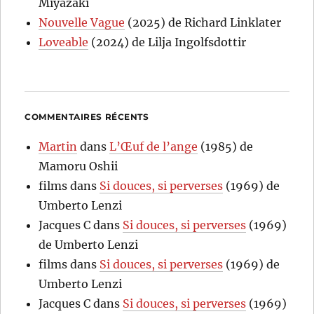
Miyazaki
Nouvelle Vague
(2025) de Richard Linklater
Loveable
(2024) de Lilja Ingolfsdottir
COMMENTAIRES RÉCENTS
Martin
dans
L’Œuf de l’ange
(1985) de
Mamoru Oshii
films
dans
Si douces, si perverses
(1969) de
Umberto Lenzi
Jacques C
dans
Si douces, si perverses
(1969)
de Umberto Lenzi
films
dans
Si douces, si perverses
(1969) de
Umberto Lenzi
Jacques C
dans
Si douces, si perverses
(1969)