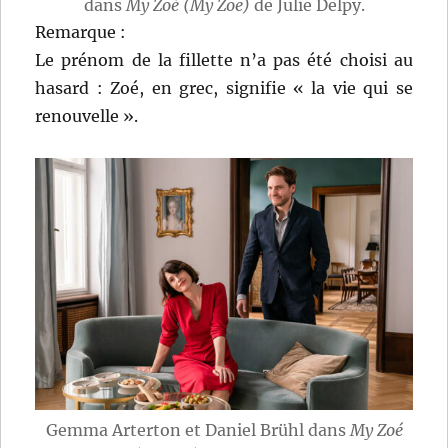
dans
My Zoé (My Zoe)
de Julie Delpy.
Remarque :
Le prénom de la fillette n’a pas été choisi au
hasard : Zoé, en grec, signifie « la vie qui se
renouvelle ».
Gemma Arterton et Daniel Brühl dans
My Zoé