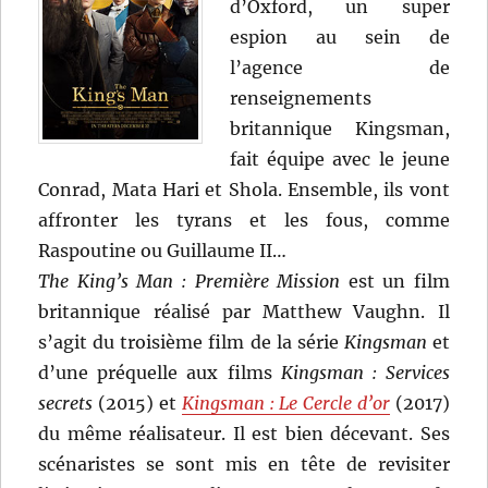
d’Oxford, un super
espion au sein de
l’agence de
renseignements
britannique Kingsman,
fait équipe avec le jeune
Conrad, Mata Hari et Shola. Ensemble, ils vont
affronter les tyrans et les fous, comme
Raspoutine ou Guillaume II…
The King’s Man : Première Mission
est un film
britannique réalisé par Matthew Vaughn. Il
s’agit du troisième film de la série
Kingsman
et
d’une préquelle aux films
Kingsman : Services
secrets
(2015) et
Kingsman : Le Cercle d’or
(2017)
du même réalisateur. Il est bien décevant. Ses
scénaristes se sont mis en tête de revisiter