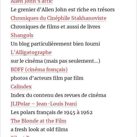
Allen John’s attic
Le grenier d’Allen John est riche en trésors
Chroniques du Cinéphile Stakhanoviste
Chroniques de films et aussi de livres
Shangols
Un blog particulièrement bien fourni
L’Alligatographe
sur le cinéma (mais pas seulement…)
BDFF (cinéma français)
photos d’acteurs film par film
Calindex
Index du contenu des revues de cinéma
JLIPolar – Jean-Louis Ivani
Les polars français de 1945 à 1962
The Blonde at the Film
a fresh look at old films