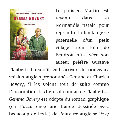
de
Matthew
Le parisien Martin est
Vaughn
revenu dans sa
Normandie natale pour
reprendre la boulangerie
paternelle d’un petit
village, non loin de
l’endroit où a vécu son
auteur préféré Gustave
Flaubert. Lorsqu’il voit arriver de nouveaux
voisins anglais prénommés Gemma et Charles
Bovery, il les voient tout de suite comme
l’incarnation des héros du roman de Flaubert…
Gemma Bovery
est adapté du roman graphique
(en l’occurrence une bande dessinée avec
beaucoup de texte) de l’auteure anglaise Posy