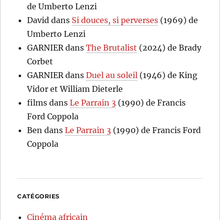
de Umberto Lenzi
David
dans
Si douces, si perverses
(1969) de
Umberto Lenzi
GARNIER
dans
The Brutalist
(2024) de Brady
Corbet
GARNIER
dans
Duel au soleil
(1946) de King
Vidor et William Dieterle
films
dans
Le Parrain 3
(1990) de Francis
Ford Coppola
Ben
dans
Le Parrain 3
(1990) de Francis Ford
Coppola
CATÉGORIES
Cinéma africain