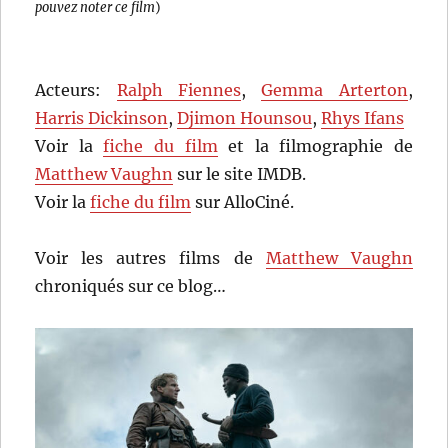
pouvez noter ce film
)
Acteurs:
Ralph Fiennes
,
Gemma Arterton
,
Harris Dickinson
,
Djimon Hounsou
,
Rhys Ifans
Voir la
fiche du film
et la filmographie de
Matthew Vaughn
sur le site IMDB.
Voir la
fiche du film
sur AlloCiné.
Voir les autres films de
Matthew Vaughn
chroniqués sur ce blog…