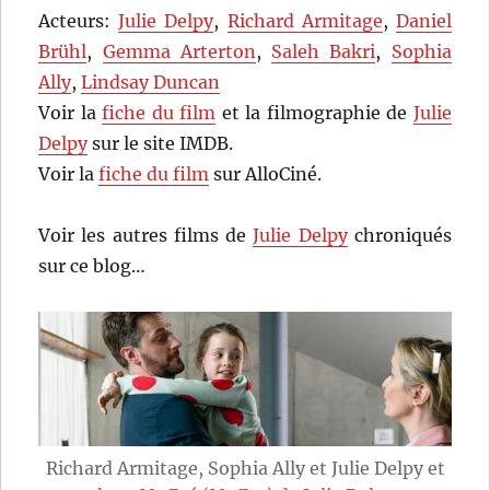
Acteurs:
Julie Delpy
,
Richard Armitage
,
Daniel
Brühl
,
Gemma Arterton
,
Saleh Bakri
,
Sophia
Ally
,
Lindsay Duncan
Voir la
fiche du film
et la filmographie de
Julie
Delpy
sur le site IMDB.
Voir la
fiche du film
sur AlloCiné.
Voir les autres films de
Julie Delpy
chroniqués
sur ce blog…
Richard Armitage, Sophia Ally et Julie Delpy et