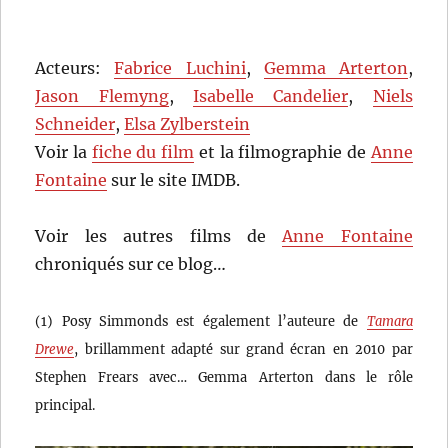
Acteurs:
Fabrice Luchini
,
Gemma Arterton
,
Jason Flemyng
,
Isabelle Candelier
,
Niels
Schneider
,
Elsa Zylberstein
Voir la
fiche du film
et la filmographie de
Anne
Fontaine
sur le site IMDB.
Voir les autres films de
Anne Fontaine
chroniqués sur ce blog…
(1) Posy Simmonds est également l’auteure de
Tamara
Drewe
, brillamment adapté sur grand écran en 2010 par
Stephen Frears avec… Gemma Arterton dans le rôle
principal.