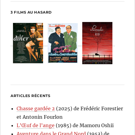
3 FILMS AU HASARD
ARTICLES RÉCENTS
Chasse gardée 2
(2025) de Frédéric Forestier
et Antonin Fourlon
L’Œuf de l’ange
(1985) de Mamoru Oshii
Aventure dans le Grand Nord
(1953) de