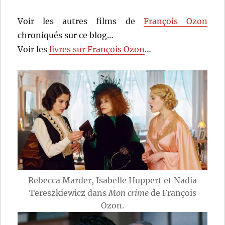
Voir les autres films de
François Ozon
chroniqués sur ce blog…
Voir les
livres sur François Ozon
…
Rebecca Marder, Isabelle Huppert et Nadia
Tereszkiewicz dans
Mon crime
de François
Ozon.