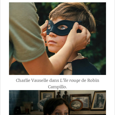
Charlie Vauselle dans
L’île rouge
de Robin
Campillo.