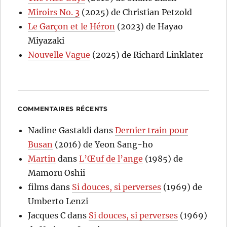
Miroirs No. 3
(2025) de Christian Petzold
Le Garçon et le Héron
(2023) de Hayao
Miyazaki
Nouvelle Vague
(2025) de Richard Linklater
COMMENTAIRES RÉCENTS
Nadine Gastaldi
dans
Dernier train pour
Busan
(2016) de Yeon Sang-ho
Martin
dans
L’Œuf de l’ange
(1985) de
Mamoru Oshii
films
dans
Si douces, si perverses
(1969) de
Umberto Lenzi
Jacques C
dans
Si douces, si perverses
(1969)