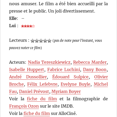
nous amuser. Le film a été bien accueilli par la
presse et le public. Un joli divertissement.
Elle
:
–
Lui
:
Lecteurs :
(
pas de note pour l'instant, vous
pouvez noter ce film
)
Acteurs:
Nadia Tereszkiewicz
,
Rebecca Marder
,
Isabelle Huppert
,
Fabrice Luchini
,
Dany Boon
,
André Dussollier
,
Édouard Sulpice
,
Olivier
Broche
,
Félix Lefebvre
,
Evelyne Buyle
,
Michel
Fau
,
Daniel Prévost
,
Myriam Boyer
Voir la
fiche du film
et la filmographie de
François Ozon
sur le site IMDB.
Voir la
fiche du film
sur AlloCiné.