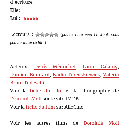
d’écriture.
Elle
:
–
Lui
:
Lecteurs :
(
pas de note pour l'instant, vous
pouvez noter ce film
)
Acteurs:
Denis Ménochet
,
Laure Calamy
,
Damien Bonnard
,
Nadia Tereszkiewicz
,
Valeria
Bruni Tedeschi
Voir la
fiche du film
et la filmographie de
Dominik Moll
sur le site IMDB.
Voir la
fiche du film
sur AlloCiné.
Voir les autres films de
Dominik Moll