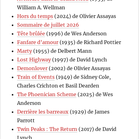
William A. Wellman
Hors du temps
(2024) de Olivier Assayas
Sommaire de juillet 2026
Tête brûlée
(1996) de Wes Anderson
Fanfare d’amour
(1935) de Richard Pottier
Marty
(1955) de Delbert Mann
Lost Highway
(1997) de David Lynch
Demonlover
(2002) de Olivier Assayas
Train of Events
(1949) de Sidney Cole,
Charles Crichton et Basil Dearden
The Phoenician Scheme
(2025) de Wes
Anderson
Derrière les barreaux
(1929) de James
Parrott
Twin Peaks : The Return
(2017) de David
Lynch