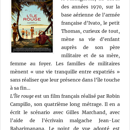
des années 1970, sur la
base aérienne de l’armée
française d’Ivato, le petit
Thomas, curieux de tout,
mène sa vie d’enfant
auprès de son père
militaire et de sa mère,
femme au foyer. Les familles de militaires
mènent « une vie tranquille entre expatriés »
sans réaliser que leur présence dans l’île touche
à sa fin…
L’Île rouge
est un film français réalisé par Robin
Campillo, son quatrième long métrage. Il en a
écrit le scénario avec Gilles Marchand, avec
l’aide de l’écrivain malgache Jean-Luc
Raharimanana. Le point de vue adopté est