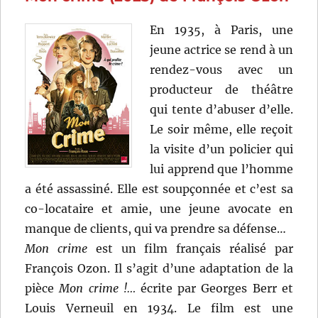
Campillo
En 1935, à Paris, une
jeune actrice se rend à un
rendez-vous avec un
producteur de théâtre
qui tente d’abuser d’elle.
Le soir même, elle reçoit
la visite d’un policier qui
lui apprend que l’homme
a été assassiné. Elle est soupçonnée et c’est sa
co-locataire et amie, une jeune avocate en
manque de clients, qui va prendre sa défense…
Mon crime
est un film français réalisé par
François Ozon. Il s’agit d’une adaptation de la
pièce
Mon crime !…
écrite par Georges Berr et
Louis Verneuil en 1934. Le film est une