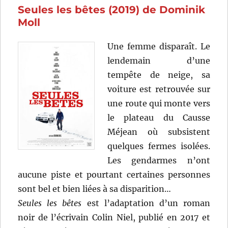
Seules les bêtes (2019) de Dominik
François
Ozon
Moll
Une femme disparaît. Le
lendemain d’une
tempête de neige, sa
voiture est retrouvée sur
une route qui monte vers
le plateau du Causse
Méjean où subsistent
quelques fermes isolées.
Les gendarmes n’ont
aucune piste et pourtant certaines personnes
sont bel et bien liées à sa disparition…
Seules les bêtes
est l’adaptation d’un roman
noir de l’écrivain Colin Niel, publié en 2017 et