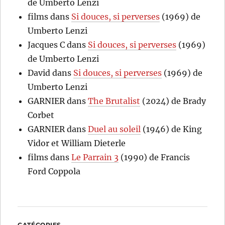
de Umberto Lenzi
films
dans
Si douces, si perverses
(1969) de
Umberto Lenzi
Jacques C
dans
Si douces, si perverses
(1969)
de Umberto Lenzi
David
dans
Si douces, si perverses
(1969) de
Umberto Lenzi
GARNIER
dans
The Brutalist
(2024) de Brady
Corbet
GARNIER
dans
Duel au soleil
(1946) de King
Vidor et William Dieterle
films
dans
Le Parrain 3
(1990) de Francis
Ford Coppola
CATÉGORIES