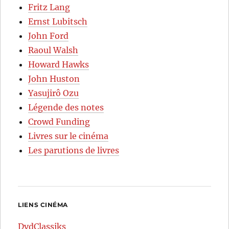
Fritz Lang
Ernst Lubitsch
John Ford
Raoul Walsh
Howard Hawks
John Huston
Yasujirô Ozu
Légende des notes
Crowd Funding
Livres sur le cinéma
Les parutions de livres
LIENS CINÉMA
DvdClassiks