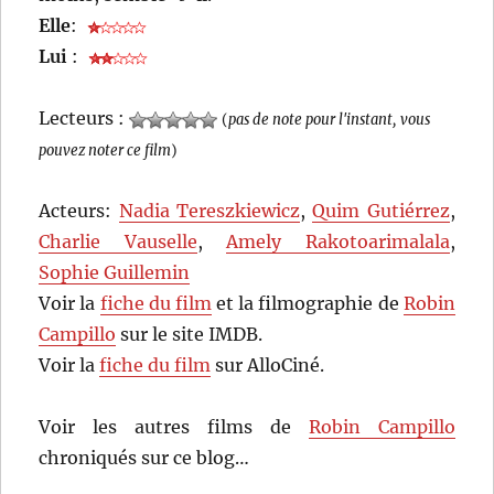
Elle
:
Lui
:
Lecteurs :
(
pas de note pour l'instant, vous
pouvez noter ce film
)
Acteurs:
Nadia Tereszkiewicz
,
Quim Gutiérrez
,
Charlie Vauselle
,
Amely Rakotoarimalala
,
Sophie Guillemin
Voir la
fiche du film
et la filmographie de
Robin
Campillo
sur le site IMDB.
Voir la
fiche du film
sur AlloCiné.
Voir les autres films de
Robin Campillo
chroniqués sur ce blog…