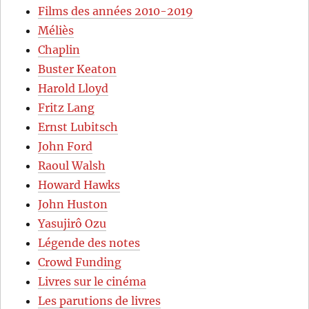
Films des années 2010-2019
Méliès
Chaplin
Buster Keaton
Harold Lloyd
Fritz Lang
Ernst Lubitsch
John Ford
Raoul Walsh
Howard Hawks
John Huston
Yasujirô Ozu
Légende des notes
Crowd Funding
Livres sur le cinéma
Les parutions de livres