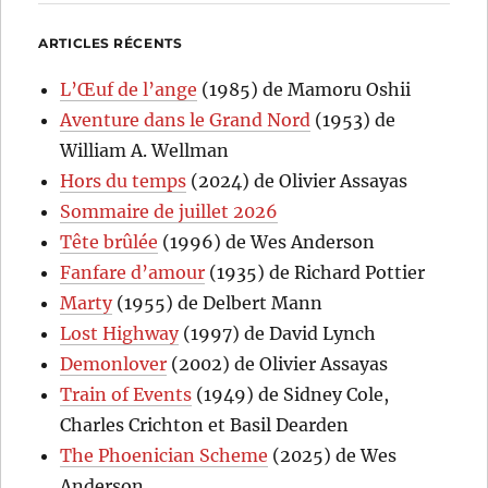
ARTICLES RÉCENTS
L’Œuf de l’ange
(1985) de Mamoru Oshii
Aventure dans le Grand Nord
(1953) de
William A. Wellman
Hors du temps
(2024) de Olivier Assayas
Sommaire de juillet 2026
Tête brûlée
(1996) de Wes Anderson
Fanfare d’amour
(1935) de Richard Pottier
Marty
(1955) de Delbert Mann
Lost Highway
(1997) de David Lynch
Demonlover
(2002) de Olivier Assayas
Train of Events
(1949) de Sidney Cole,
Charles Crichton et Basil Dearden
The Phoenician Scheme
(2025) de Wes
Anderson