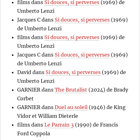
films
dans
Si douces, si perverses
(1969) de
Umberto Lenzi
Jacques C
dans
Si douces, si perverses
(1969)
de Umberto Lenzi
films
dans
Si douces, si perverses
(1969) de
Umberto Lenzi
Jacques C
dans
Si douces, si perverses
(1969)
de Umberto Lenzi
David
dans
Si douces, si perverses
(1969) de
Umberto Lenzi
GARNIER
dans
The Brutalist
(2024) de Brady
Corbet
GARNIER
dans
Duel au soleil
(1946) de King
Vidor et William Dieterle
films
dans
Le Parrain 3
(1990) de Francis
Ford Coppola