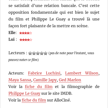
se satisfait d’une relation bancale. C’est cette
opposition fondamentale qui est bien le sujet
du film et Philippe Le Guay a trouvé là une
façon fort plaisante de la mettre en scène.
Elle
:
Lui
:
Lecteurs :
(
pas de note pour l'instant, vous
pouvez noter ce film
)
Acteurs:
Fabrice Luchini
,
Lambert Wilson
,
Maya Sansa
,
Camille Japy
,
Ged Marlon
Voir la
fiche du film
et la filmographie de
Philippe Le Guay
sur le site IMDB.
Voir la
fiche du film
sur AlloCiné.