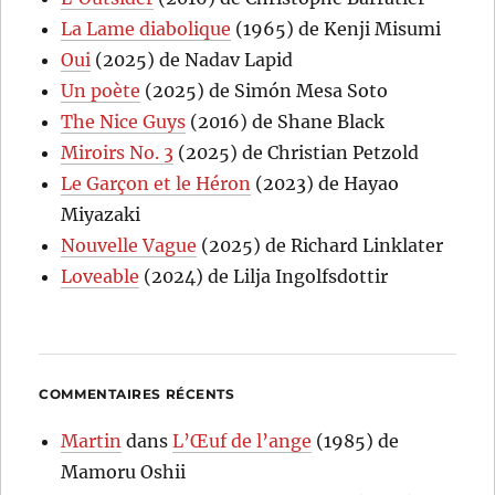
La Lame diabolique
(1965) de Kenji Misumi
Oui
(2025) de Nadav Lapid
Un poète
(2025) de Simón Mesa Soto
The Nice Guys
(2016) de Shane Black
Miroirs No. 3
(2025) de Christian Petzold
Le Garçon et le Héron
(2023) de Hayao
Miyazaki
Nouvelle Vague
(2025) de Richard Linklater
Loveable
(2024) de Lilja Ingolfsdottir
COMMENTAIRES RÉCENTS
Martin
dans
L’Œuf de l’ange
(1985) de
Mamoru Oshii