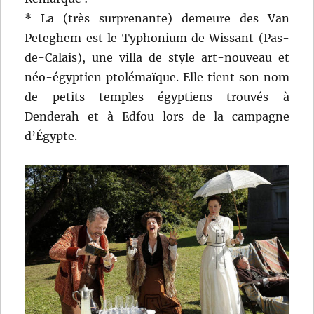
* La (très surprenante) demeure des Van
Peteghem est le Typhonium de Wissant (Pas-
de-Calais), une villa de style art-nouveau et
néo-égyptien ptolémaïque. Elle tient son nom
de petits temples égyptiens trouvés à
Denderah et à Edfou lors de la campagne
d’Égypte.