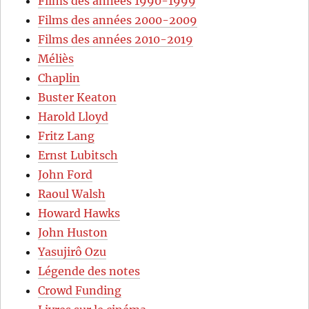
Films des années 1990-1999
Films des années 2000-2009
Films des années 2010-2019
Méliès
Chaplin
Buster Keaton
Harold Lloyd
Fritz Lang
Ernst Lubitsch
John Ford
Raoul Walsh
Howard Hawks
John Huston
Yasujirô Ozu
Légende des notes
Crowd Funding