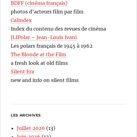
BDFF (cinéma français)
photos d’acteurs film par film
Calindex
Index du contenu des revues de cinéma
JLIPolar – Jean-Louis Ivani
Les polars français de 1945 à 1962
The Blonde at the Film
a fresh look at old films
Silent Era
new and info on silent films
LES ARCHIVES
Juillet 2026
(13)
Juin 2026
(12)