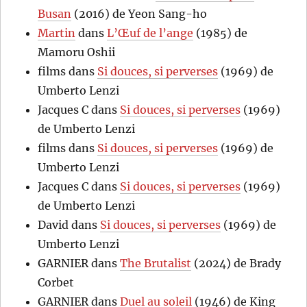
Busan
(2016) de Yeon Sang-ho
Martin
dans
L’Œuf de l’ange
(1985) de
Mamoru Oshii
films
dans
Si douces, si perverses
(1969) de
Umberto Lenzi
Jacques C
dans
Si douces, si perverses
(1969)
de Umberto Lenzi
films
dans
Si douces, si perverses
(1969) de
Umberto Lenzi
Jacques C
dans
Si douces, si perverses
(1969)
de Umberto Lenzi
David
dans
Si douces, si perverses
(1969) de
Umberto Lenzi
GARNIER
dans
The Brutalist
(2024) de Brady
Corbet
GARNIER
dans
Duel au soleil
(1946) de King