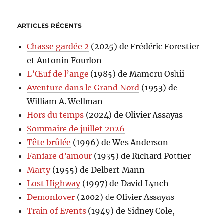
ARTICLES RÉCENTS
Chasse gardée 2
(2025) de Frédéric Forestier
et Antonin Fourlon
L’Œuf de l’ange
(1985) de Mamoru Oshii
Aventure dans le Grand Nord
(1953) de
William A. Wellman
Hors du temps
(2024) de Olivier Assayas
Sommaire de juillet 2026
Tête brûlée
(1996) de Wes Anderson
Fanfare d’amour
(1935) de Richard Pottier
Marty
(1955) de Delbert Mann
Lost Highway
(1997) de David Lynch
Demonlover
(2002) de Olivier Assayas
Train of Events
(1949) de Sidney Cole,