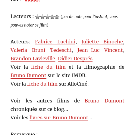
Lecteurs :
(
pas de note pour l'instant, vous
pouvez noter ce film
)
Acteurs:
Fabrice Luchini
,
Juliette Binoche
,
Valeria Bruni Tedeschi
,
Jean-Luc Vincent
,
Brandon Lavieville
,
Didier Després
Voir la
fiche du film
et la filmographie de
Bruno Dumont
sur le site IMDB.
Voir la
fiche du film
sur AlloCiné.
Voir les autres films de
Bruno Dumont
chroniqués sur ce blog…
Voir les
livres sur Bruno Dumont
…
Remarque :