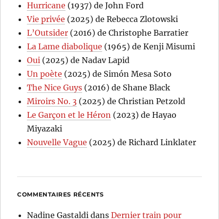
Hurricane
(1937) de John Ford
Vie privée
(2025) de Rebecca Zlotowski
L’Outsider
(2016) de Christophe Barratier
La Lame diabolique
(1965) de Kenji Misumi
Oui
(2025) de Nadav Lapid
Un poète
(2025) de Simón Mesa Soto
The Nice Guys
(2016) de Shane Black
Miroirs No. 3
(2025) de Christian Petzold
Le Garçon et le Héron
(2023) de Hayao
Miyazaki
Nouvelle Vague
(2025) de Richard Linklater
COMMENTAIRES RÉCENTS
Nadine Gastaldi
dans
Dernier train pour