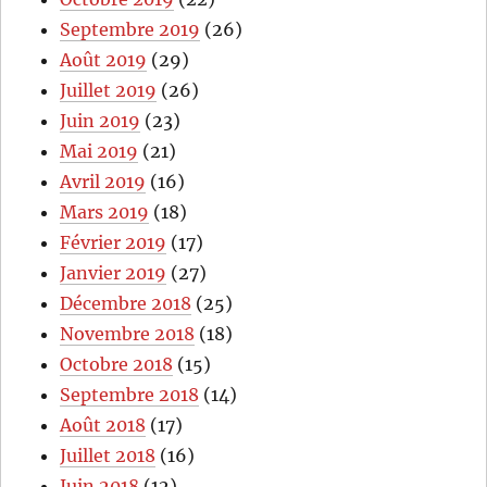
Septembre 2019
(26)
Août 2019
(29)
Juillet 2019
(26)
Juin 2019
(23)
Mai 2019
(21)
Avril 2019
(16)
Mars 2019
(18)
Février 2019
(17)
Janvier 2019
(27)
Décembre 2018
(25)
Novembre 2018
(18)
Octobre 2018
(15)
Septembre 2018
(14)
Août 2018
(17)
Juillet 2018
(16)
Juin 2018
(12)