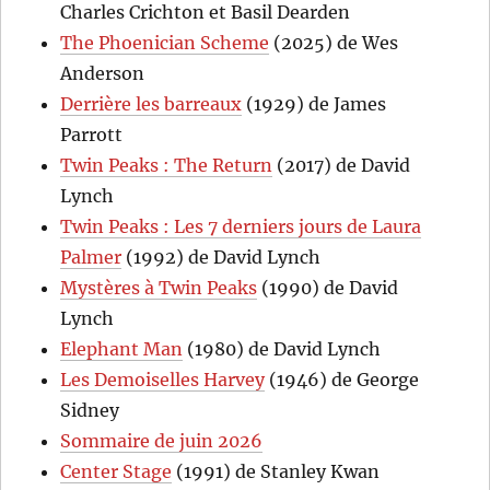
Charles Crichton et Basil Dearden
The Phoenician Scheme
(2025) de Wes
Anderson
Derrière les barreaux
(1929) de James
Parrott
Twin Peaks : The Return
(2017) de David
Lynch
Twin Peaks : Les 7 derniers jours de Laura
Palmer
(1992) de David Lynch
Mystères à Twin Peaks
(1990) de David
Lynch
Elephant Man
(1980) de David Lynch
Les Demoiselles Harvey
(1946) de George
Sidney
Sommaire de juin 2026
Center Stage
(1991) de Stanley Kwan