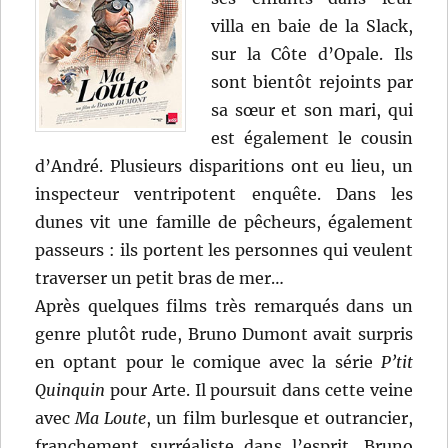
villa en baie de la Slack,
sur la Côte d’Opale. Ils
sont bientôt rejoints par
sa sœur et son mari, qui
est également le cousin
d’André. Plusieurs disparitions ont eu lieu, un
inspecteur ventripotent enquête. Dans les
dunes vit une famille de pêcheurs, également
passeurs : ils portent les personnes qui veulent
traverser un petit bras de mer…
Après quelques films très remarqués dans un
genre plutôt rude, Bruno Dumont avait surpris
en optant pour le comique avec la série
P’tit
Quinquin
pour Arte. Il poursuit dans cette veine
avec
Ma Loute
, un film burlesque et outrancier,
franchement surréaliste dans l’esprit. Bruno