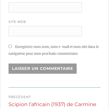
SITE WEB
Enregistrer mon nom, mon e-mail et mon site dans le
navigateur pour mon prochain commentaire.
Navigation
PRÉCÉDENT
de
Scipion l’africain (1937) de Carmine
Publication