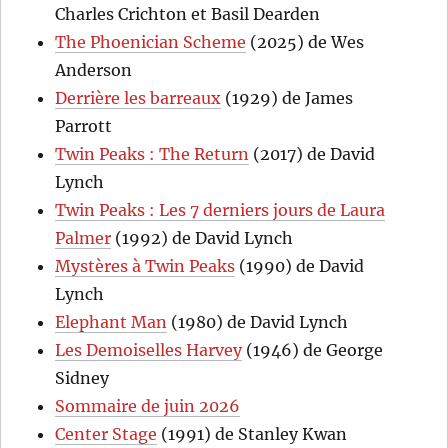
Charles Crichton et Basil Dearden
The Phoenician Scheme
(2025) de Wes
Anderson
Derrière les barreaux
(1929) de James
Parrott
Twin Peaks : The Return
(2017) de David
Lynch
Twin Peaks : Les 7 derniers jours de Laura
Palmer
(1992) de David Lynch
Mystères à Twin Peaks
(1990) de David
Lynch
Elephant Man
(1980) de David Lynch
Les Demoiselles Harvey
(1946) de George
Sidney
Sommaire de juin 2026
Center Stage
(1991) de Stanley Kwan