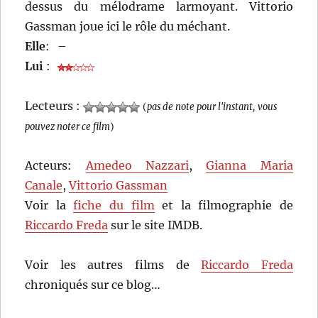
dessus du mélodrame larmoyant. Vittorio
Gassman joue ici le rôle du méchant.
Elle
:
–
Lui
:
Lecteurs :
(
pas de note pour l'instant, vous
pouvez noter ce film
)
Acteurs:
Amedeo Nazzari
,
Gianna Maria
Canale
,
Vittorio Gassman
Voir la
fiche du film
et la filmographie de
Riccardo Freda
sur le site IMDB.
Voir les autres films de
Riccardo Freda
chroniqués sur ce blog…