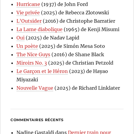
Hurricane
(1937) de John Ford
Vie privée
(2025) de Rebecca Zlotowski
L’Outsider
(2016) de Christophe Barratier
La Lame diabolique
(1965) de Kenji Misumi
Oui
(2025) de Nadav Lapid
Un poète
(2025) de Simón Mesa Soto
The Nice Guys
(2016) de Shane Black
Miroirs No. 3
(2025) de Christian Petzold
Le Garçon et le Héron
(2023) de Hayao
Miyazaki
Nouvelle Vague
(2025) de Richard Linklater
COMMENTAIRES RÉCENTS
Nadine Gastaldi
dans
Dernier train pour