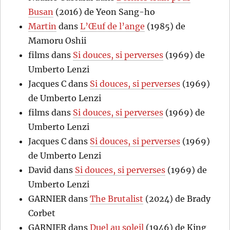
Busan
(2016) de Yeon Sang-ho
Martin
dans
L’Œuf de l’ange
(1985) de
Mamoru Oshii
films
dans
Si douces, si perverses
(1969) de
Umberto Lenzi
Jacques C
dans
Si douces, si perverses
(1969)
de Umberto Lenzi
films
dans
Si douces, si perverses
(1969) de
Umberto Lenzi
Jacques C
dans
Si douces, si perverses
(1969)
de Umberto Lenzi
David
dans
Si douces, si perverses
(1969) de
Umberto Lenzi
GARNIER
dans
The Brutalist
(2024) de Brady
Corbet
GARNIER
dans
Duel au soleil
(1946) de King