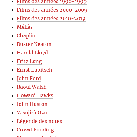
Films des années 1990-1999
Films des années 2000-2009
Films des années 2010-2019
Méliès
Chaplin
Buster Keaton
Harold Lloyd
Fritz Lang
Ernst Lubitsch
John Ford
Raoul Walsh
Howard Hawks
John Huston
Yasujirô Ozu
Légende des notes
Crowd Funding