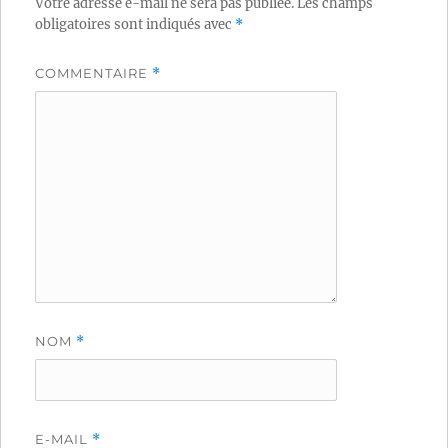
Votre adresse e-mail ne sera pas publiée.
Les champs
obligatoires sont indiqués avec
*
COMMENTAIRE
*
NOM
*
E-MAIL
*