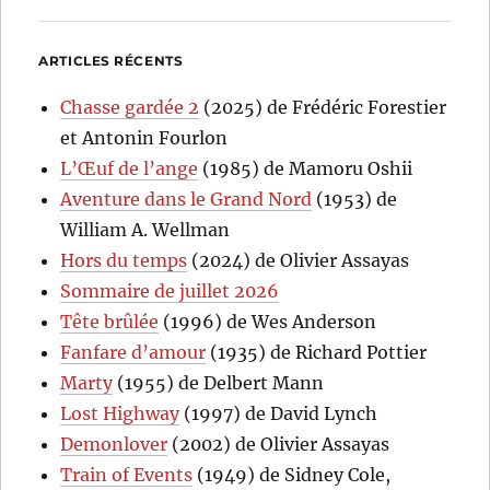
ARTICLES RÉCENTS
Chasse gardée 2
(2025) de Frédéric Forestier
et Antonin Fourlon
L’Œuf de l’ange
(1985) de Mamoru Oshii
Aventure dans le Grand Nord
(1953) de
William A. Wellman
Hors du temps
(2024) de Olivier Assayas
Sommaire de juillet 2026
Tête brûlée
(1996) de Wes Anderson
Fanfare d’amour
(1935) de Richard Pottier
Marty
(1955) de Delbert Mann
Lost Highway
(1997) de David Lynch
Demonlover
(2002) de Olivier Assayas
Train of Events
(1949) de Sidney Cole,