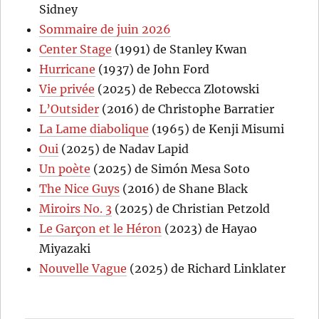
Sidney
Sommaire de juin 2026
Center Stage
(1991) de Stanley Kwan
Hurricane
(1937) de John Ford
Vie privée
(2025) de Rebecca Zlotowski
L’Outsider
(2016) de Christophe Barratier
La Lame diabolique
(1965) de Kenji Misumi
Oui
(2025) de Nadav Lapid
Un poète
(2025) de Simón Mesa Soto
The Nice Guys
(2016) de Shane Black
Miroirs No. 3
(2025) de Christian Petzold
Le Garçon et le Héron
(2023) de Hayao
Miyazaki
Nouvelle Vague
(2025) de Richard Linklater