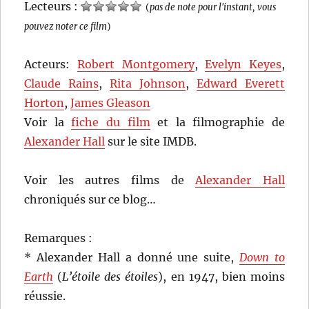
Lecteurs :
(
pas de note pour l'instant, vous
pouvez noter ce film
)
Acteurs:
Robert Montgomery
,
Evelyn Keyes
,
Claude Rains
,
Rita Johnson
,
Edward Everett
Horton
,
James Gleason
Voir la
fiche du film
et la filmographie de
Alexander Hall
sur le site IMDB.
Voir les autres films de
Alexander Hall
chroniqués sur ce blog…
Remarques :
* Alexander Hall a donné une suite,
Down to
Earth
(
L’étoile des étoiles
), en 1947, bien moins
réussie.