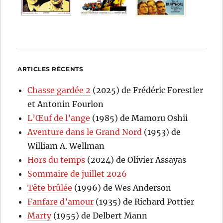
ARTICLES RÉCENTS
Chasse gardée 2
(2025) de Frédéric Forestier
et Antonin Fourlon
L’Œuf de l’ange
(1985) de Mamoru Oshii
Aventure dans le Grand Nord
(1953) de
William A. Wellman
Hors du temps
(2024) de Olivier Assayas
Sommaire de juillet 2026
Tête brûlée
(1996) de Wes Anderson
Fanfare d’amour
(1935) de Richard Pottier
Marty
(1955) de Delbert Mann