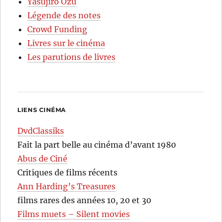
Yasujirô Ozu
Légende des notes
Crowd Funding
Livres sur le cinéma
Les parutions de livres
LIENS CINÉMA
DvdClassiks
Fait la part belle au cinéma d’avant 1980
Abus de Ciné
Critiques de films récents
Ann Harding’s Treasures
films rares des années 10, 20 et 30
Films muets – Silent movies