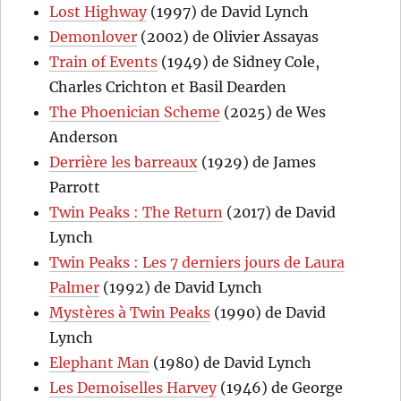
Lost Highway
(1997) de David Lynch
Demonlover
(2002) de Olivier Assayas
Train of Events
(1949) de Sidney Cole,
Charles Crichton et Basil Dearden
The Phoenician Scheme
(2025) de Wes
Anderson
Derrière les barreaux
(1929) de James
Parrott
Twin Peaks : The Return
(2017) de David
Lynch
Twin Peaks : Les 7 derniers jours de Laura
Palmer
(1992) de David Lynch
Mystères à Twin Peaks
(1990) de David
Lynch
Elephant Man
(1980) de David Lynch
Les Demoiselles Harvey
(1946) de George