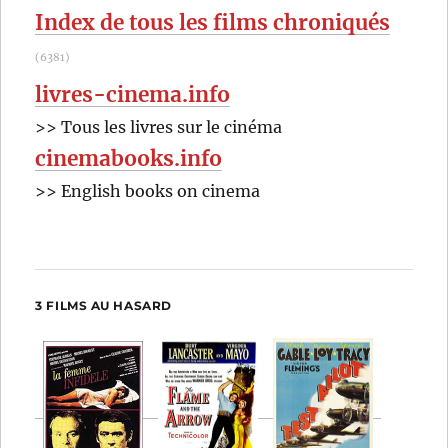
Seaton
Index de tous les films chroniqués
(6381)
livres-cinema.info
>> Tous les livres sur le cinéma
cinemabooks.info
>> English books on cinema
3 FILMS AU HASARD