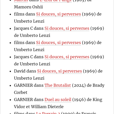
Mamoru Oshii
films
dans
Si douces, si perverses
(1969) de
Umberto Lenzi
Jacques C
dans
Si douces, si perverses
(1969)
de Umberto Lenzi
films
dans
Si douces, si perverses
(1969) de
Umberto Lenzi
Jacques C
dans
Si douces, si perverses
(1969)
de Umberto Lenzi
David
dans
Si douces, si perverses
(1969) de
Umberto Lenzi
GARNIER
dans
The Brutalist
(2024) de Brady
Corbet
GARNIER
dans
Duel au soleil
(1946) de King
Vidor et William Dieterle
films
dans
Le Parrain 3
(1990) de Francis