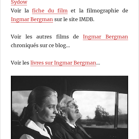
Sydow
Voir la
fiche du film
et la filmographie de
Ingmar Bergman
sur le site IMDB.
Voir les autres films de
Ingmar Bergman
chroniqués sur ce blog…
Voir les
livres sur Ingmar Bergman
…