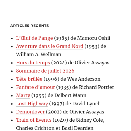
ARTICLES RÉCENTS
L’Œuf de l’ange
(1985) de Mamoru Oshii
Aventure dans le Grand Nord
(1953) de
William A. Wellman
Hors du temps
(2024) de Olivier Assayas
Sommaire de juillet 2026
Tête brûlée
(1996) de Wes Anderson
Fanfare d’amour
(1935) de Richard Pottier
Marty
(1955) de Delbert Mann
Lost Highway
(1997) de David Lynch
Demonlover
(2002) de Olivier Assayas
Train of Events
(1949) de Sidney Cole,
Charles Crichton et Basil Dearden