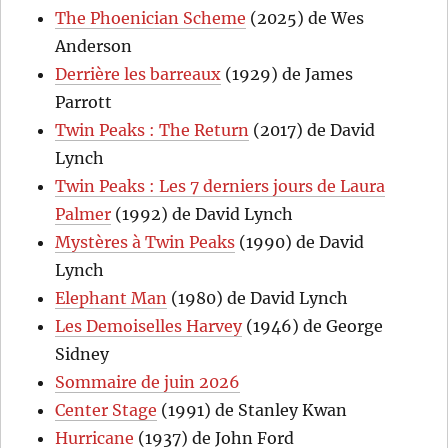
The Phoenician Scheme
(2025) de Wes
Anderson
Derrière les barreaux
(1929) de James
Parrott
Twin Peaks : The Return
(2017) de David
Lynch
Twin Peaks : Les 7 derniers jours de Laura
Palmer
(1992) de David Lynch
Mystères à Twin Peaks
(1990) de David
Lynch
Elephant Man
(1980) de David Lynch
Les Demoiselles Harvey
(1946) de George
Sidney
Sommaire de juin 2026
Center Stage
(1991) de Stanley Kwan
Hurricane
(1937) de John Ford