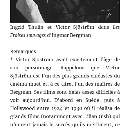
Ingrid Thulin et Victor Sjöström dans
Les
Fraises sauvages
d’Ingmar Bergman
Remarques :
* Victor Sjöström avait exactement l’âge de
son personnage. Rappelons que Victor
Sjöström est l’un des plus grands cinéastes du
cinéma muet et, à ce titre, l’un des maîtres de
Bergman. Ses films sont hélas assez difficiles à
voir aujourd’hui. D’abord en Suède, puis à
Hollywood entre 1924 et 1930 où il réalisa de
grands films (notamment avec Lilian Gish) qui
n’eurent jamais le succès qu’ils méritaient, ce