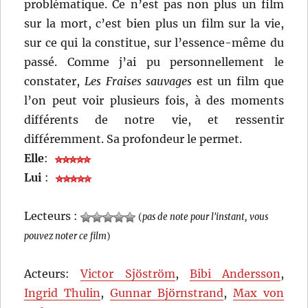
problématique. Ce n’est pas non plus un film
sur la mort, c’est bien plus un film sur la vie,
sur ce qui la constitue, sur l’essence-même du
passé. Comme j’ai pu personnellement le
constater,
Les Fraises sauvages
est un film que
l’on peut voir plusieurs fois, à des moments
différents de notre vie, et ressentir
différemment. Sa profondeur le permet.
Elle
:
Lui
:
Lecteurs :
(
pas de note pour l'instant, vous
pouvez noter ce film
)
Acteurs:
Victor Sjöström
,
Bibi Andersson
,
Ingrid Thulin
,
Gunnar Björnstrand
,
Max von