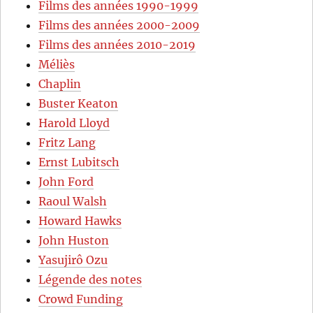
Films des années 1990-1999
Films des années 2000-2009
Films des années 2010-2019
Méliès
Chaplin
Buster Keaton
Harold Lloyd
Fritz Lang
Ernst Lubitsch
John Ford
Raoul Walsh
Howard Hawks
John Huston
Yasujirô Ozu
Légende des notes
Crowd Funding