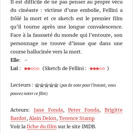
Il est difficile de ne pas penser au propre vécu
du cinéaste : victime d’une embolie, Fellini a
frôlé la mort et ce sketch est le premier film
qu’il tourne après une longue convalescence.
Face à la fausseté du monde qui l’entoure, son
personnage ne trouve d’issue que dans une
course hallucinée vers la mort.
Elle
:
–
Lui
:
(Sketch de Fellini :
)
Lecteurs :
(
pas de note pour l'instant, vous
pouvez noter ce film
)
Acteurs:
Jane Fonda
,
Peter Fonda
,
Brigitte
Bardot
,
Alain Delon
,
Terence Stamp
Voir la
fiche du film
sur le site IMDB.