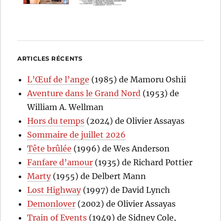
ARTICLES RÉCENTS
L’Œuf de l’ange
(1985) de Mamoru Oshii
Aventure dans le Grand Nord
(1953) de
William A. Wellman
Hors du temps
(2024) de Olivier Assayas
Sommaire de juillet 2026
Tête brûlée
(1996) de Wes Anderson
Fanfare d’amour
(1935) de Richard Pottier
Marty
(1955) de Delbert Mann
Lost Highway
(1997) de David Lynch
Demonlover
(2002) de Olivier Assayas
Train of Events
(1949) de Sidney Cole,