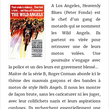
A Los Angeles, Heavenly
Blues (Peter Fonda) est
le chef d’un gang de
motards qui se nomment
les Wild Angels. Ils
partent en virée pour
retrouver une de leurs
motos volées. Une
poursuite s’engage avec
la police et un des leurs est gravement blessé…
Maitre de la série B, Roger Corman aborde ici le
thème des mauvais garçons et des bandes à
motos de style
Hells Angels
. Il nous les montre
de façon brute, sans les caricaturer ni les juger,
avec leur colifichets nazis et leurs aspirations
confuses. Ils recherchent essentiellement une