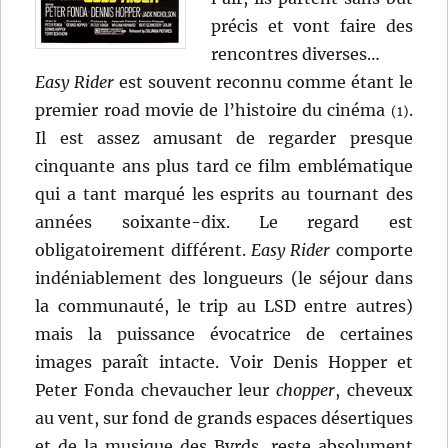
précis et vont faire des
rencontres diverses…
Easy Rider
est souvent reconnu comme étant le
premier road movie de l’histoire du cinéma
.
(1)
Il est assez amusant de regarder presque
cinquante ans plus tard ce film emblématique
qui a tant marqué les esprits au tournant des
années soixante-dix. Le regard est
obligatoirement différent.
Easy Rider
comporte
indéniablement des longueurs (le séjour dans
la communauté, le trip au LSD entre autres)
mais la puissance évocatrice de certaines
images paraît intacte. Voir Denis Hopper et
Peter Fonda chevaucher leur
chopper
, cheveux
au vent, sur fond de grands espaces désertiques
et de la musique des Byrds, reste absolument