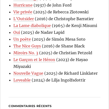
Hurricane
(1937) de John Ford
Vie privée
(2025) de Rebecca Zlotowski
L’Outsider
(2016) de Christophe Barratier
La Lame diabolique
(1965) de Kenji Misumi
Oui
(2025) de Nadav Lapid
Un poète
(2025) de Simón Mesa Soto
The Nice Guys
(2016) de Shane Black
Miroirs No. 3
(2025) de Christian Petzold
Le Garçon et le Héron
(2023) de Hayao
Miyazaki
Nouvelle Vague
(2025) de Richard Linklater
Loveable
(2024) de Lilja Ingolfsdottir
COMMENTAIRES RÉCENTS