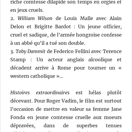
riche comtesse dilapide son temps en orgies et
en jeux cruels.
2.
William Wilson
de Louis Malle avec Alain
Delon et Brigitte Bardot : Un jeune officier,
cruel et sadique, de l’armée hongroise confesse
à un abbé qu’il a tué son double.
3.
Toby Dammit
de Federico Fellini avec Terence
Stamp : Un acteur anglais alcoolique et
décadent arrive à Rome pour tourner un «
western catholique »…
Histoires extraordinaires
est hélas plutôt
décevant. Pour Roger Vadim, le film est surtout
l’occasion de mettre en valeur sa femme Jane
Fonda en jeune comtesse cruelle aux moeurs
dépravées, dans de superbes tenues