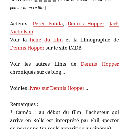
pouvez noter ce film
)
Acteurs:
Peter Fonda
,
Dennis Hopper
,
Jack
Nicholson
Voir la
fiche du film
et la filmographie de
Dennis Hopper
sur le site IMDB.
Voir les autres films de
Dennis Hopper
chroniqués sur ce blog…
Voir les
livres sur Dennis Hopper
…
Remarques :
* Caméo : au début du film, l’acheteur qui
arrive en Rolls est interprété par Phil Spector
en personne (sa seule apparition au cinéma).