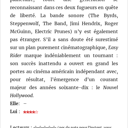
reconnaissant dans ces deux fugueurs en quête
de liberté. La bande sonore (The Byrds,
Steppenwolf, The Band, Jimi Hendrix, Roger
McGuinn, Electric Prunes) n’y est également
pas étranger. S’il a sans doute été surestimé
sur un plan purement cinématographique,
Easy
Rider
marque indéniablement un tournant :
son succès inattendu a ouvert en grand les
portes au cinéma américain indépendant avec,
pour résultat, l’émergence d’un courant
majeur des années soixante-dix : le
Nouvel
Hollywood
.
Elle
:
–
Lui
:
Lecteurs :
(
pas de note pour l'instant, vous