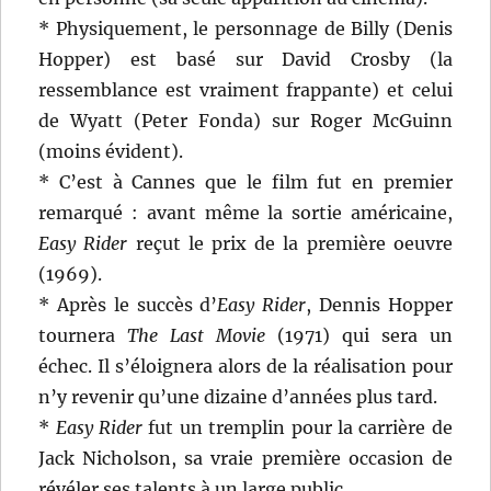
* Physiquement, le personnage de Billy (Denis
Hopper) est basé sur David Crosby (la
ressemblance est vraiment frappante) et celui
de Wyatt (Peter Fonda) sur Roger McGuinn
(moins évident).
* C’est à Cannes que le film fut en premier
remarqué : avant même la sortie américaine,
Easy Rider
reçut le prix de la première oeuvre
(1969).
* Après le succès d’
Easy Rider
, Dennis Hopper
tournera
The Last Movie
(1971) qui sera un
échec. Il s’éloignera alors de la réalisation pour
n’y revenir qu’une dizaine d’années plus tard.
*
Easy Rider
fut un tremplin pour la carrière de
Jack Nicholson, sa vraie première occasion de
révéler ses talents à un large public.