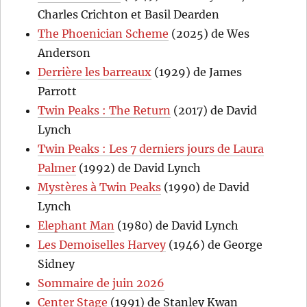
Charles Crichton et Basil Dearden
The Phoenician Scheme
(2025) de Wes
Anderson
Derrière les barreaux
(1929) de James
Parrott
Twin Peaks : The Return
(2017) de David
Lynch
Twin Peaks : Les 7 derniers jours de Laura
Palmer
(1992) de David Lynch
Mystères à Twin Peaks
(1990) de David
Lynch
Elephant Man
(1980) de David Lynch
Les Demoiselles Harvey
(1946) de George
Sidney
Sommaire de juin 2026
Center Stage
(1991) de Stanley Kwan