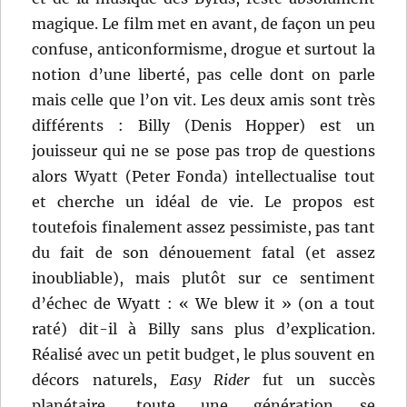
magique. Le film met en avant, de façon un peu
confuse, anticonformisme, drogue et surtout la
notion d’une liberté, pas celle dont on parle
mais celle que l’on vit. Les deux amis sont très
différents : Billy (Denis Hopper) est un
jouisseur qui ne se pose pas trop de questions
alors Wyatt (Peter Fonda) intellectualise tout
et cherche un idéal de vie. Le propos est
toutefois finalement assez pessimiste, pas tant
du fait de son dénouement fatal (et assez
inoubliable), mais plutôt sur ce sentiment
d’échec de Wyatt : « We blew it » (on a tout
raté) dit-il à Billy sans plus d’explication.
Réalisé avec un petit budget, le plus souvent en
décors naturels,
Easy Rider
fut un succès
planétaire, toute une génération se