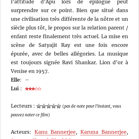
l’attitude d’Apu lors de épilogue peut
surprendre sur ce point. Bien que situé dans
une civilisation très différente de la nôtre et un
siècle plus tôt, le propos sur la relation parent /
enfant reste finalement très actuel. La mise en
scène de Satyajit Ray est une fois encore
épurée, avec de belles allégories. La musique
est toujours signée Ravi Shankar. Lion d’or à
Venise en 1957.
Elle
:
–
Lui
:
Lecteurs :
(
pas de note pour l'instant, vous
pouvez noter ce film
)
Acteurs:
Kanu Bannerjee
,
Karuna Bannerjee
,