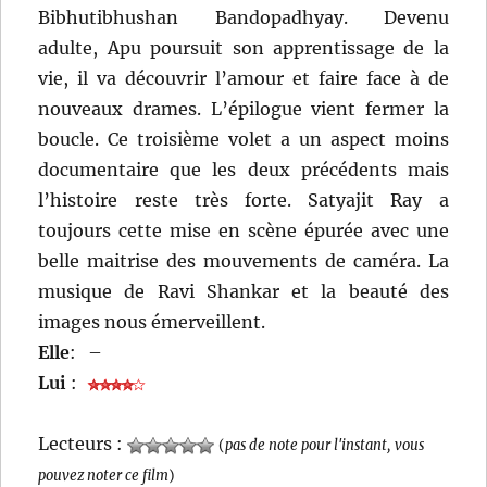
Bibhutibhushan Bandopadhyay. Devenu
adulte, Apu poursuit son apprentissage de la
vie, il va découvrir l’amour et faire face à de
nouveaux drames. L’épilogue vient fermer la
boucle. Ce troisième volet a un aspect moins
documentaire que les deux précédents mais
l’histoire reste très forte. Satyajit Ray a
toujours cette mise en scène épurée avec une
belle maitrise des mouvements de caméra. La
musique de Ravi Shankar et la beauté des
images nous émerveillent.
Elle
:
–
Lui
:
Lecteurs :
(
pas de note pour l'instant, vous
pouvez noter ce film
)