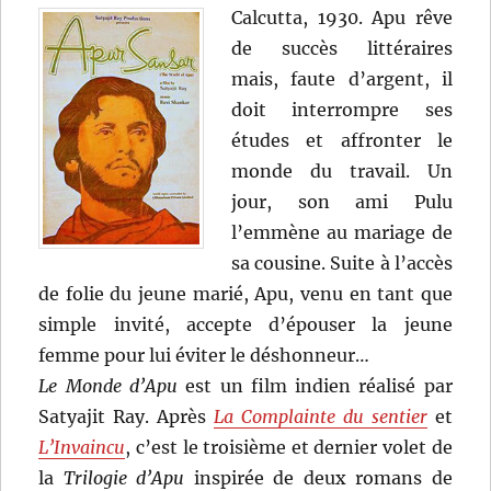
Calcutta, 1930. Apu rêve
de succès littéraires
mais, faute d’argent, il
doit interrompre ses
études et affronter le
monde du travail. Un
jour, son ami Pulu
l’emmène au mariage de
sa cousine. Suite à l’accès
de folie du jeune marié, Apu, venu en tant que
simple invité, accepte d’épouser la jeune
femme pour lui éviter le déshonneur…
Le Monde d’Apu
est un film indien réalisé par
Satyajit Ray. Après
La Complainte du sentier
et
L’Invaincu
, c’est le troisième et dernier volet de
la
Trilogie d’Apu
inspirée de deux romans de