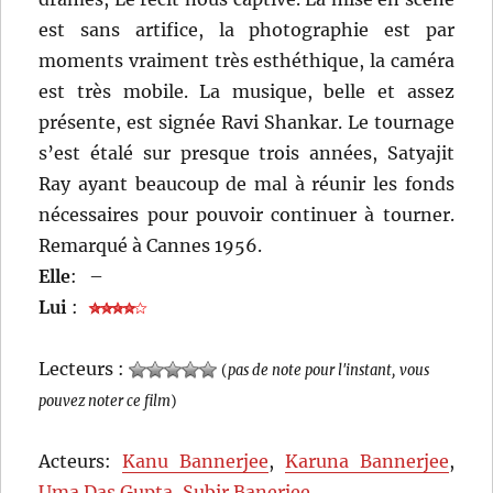
est sans artifice, la photographie est par
moments vraiment très esthéthique, la caméra
est très mobile. La musique, belle et assez
présente, est signée Ravi Shankar. Le tournage
s’est étalé sur presque trois années, Satyajit
Ray ayant beaucoup de mal à réunir les fonds
nécessaires pour pouvoir continuer à tourner.
Remarqué à Cannes 1956.
Elle
:
–
Lui
:
Lecteurs :
(
pas de note pour l'instant, vous
pouvez noter ce film
)
Acteurs:
Kanu Bannerjee
,
Karuna Bannerjee
,
Uma Das Gupta
,
Subir Banerjee