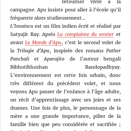
retourner vivre à la
campagne. Apu insiste pour aller à l’école qu’il
fréquente alors studieusement…
L’Invaincu
est un film indien écrit et réalisé par
Satyajit Ray. Après
La complainte du sentier
et
avant
Le Monde d’Apu
, c’est le second volet de
la
Trilogie d’Apu
, inspirée des romans
Pather
Panchali
et
Aparajito
de l’auteur bengali
Bibhutibhushan Bandopadhyay.
L’environnement est cette fois urbain, donc
très différent du précédent volet, et nous
voyons Apu passer de l’enfance à l’âge adulte,
un récit d’apprentissage avec ses joies et ses
drames. Une fois de plus, le personnage de la
mère a une grande importance, pilier de la
famille bien que peu considérée et sacrifiée ;