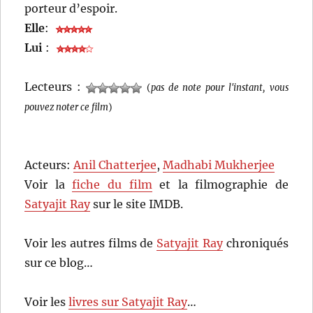
porteur d’espoir.
Elle
:
Lui
:
Lecteurs :
(
pas de note pour l'instant, vous
pouvez noter ce film
)
Acteurs:
Anil Chatterjee
,
Madhabi Mukherjee
Voir la
fiche du film
et la filmographie de
Satyajit Ray
sur le site IMDB.
Voir les autres films de
Satyajit Ray
chroniqués
sur ce blog…
Voir les
livres sur Satyajit Ray
…