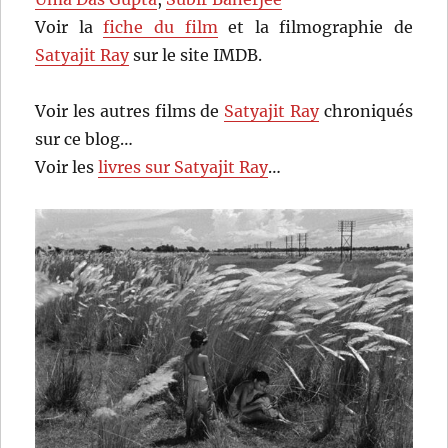
Voir la
fiche du film
et la filmographie de
Satyajit Ray
sur le site IMDB.
Voir les autres films de
Satyajit Ray
chroniqués
sur ce blog…
Voir les
livres sur Satyajit Ray
…