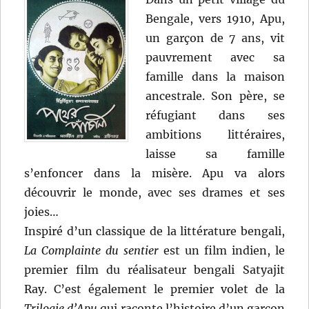
Bengale, vers 1910, Apu,
un garçon de 7 ans, vit
pauvrement avec sa
famille dans la maison
ancestrale. Son père, se
réfugiant dans ses
ambitions littéraires,
laisse sa famille
s’enfoncer dans la misère. Apu va alors
découvrir le monde, avec ses drames et ses
joies…
Inspiré d’un classique de la littérature bengali,
La Complainte du sentier
est un film indien, le
premier film du réalisateur bengali Satyajit
Ray. C’est également le premier volet de la
Trilogie d’Apu
qui raconte l’histoire d’un garçon