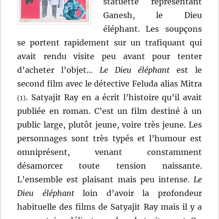
statuette représentant
Ganesh, le Dieu
éléphant. Les soupçons
se portent rapidement sur un trafiquant qui
avait rendu visite peu avant pour tenter
d’acheter l’objet…
Le Dieu éléphant
est le
second film avec le détective Feluda alias Mitra
. Satyajit Ray en a écrit l’histoire qu’il avait
(1)
publiée en roman. C’est un film destiné à un
public large, plutôt jeune, voire très jeune. Les
personnages sont très typés et l’humour est
omniprésent, venant constamment
désamorcer toute tension naissante.
L’ensemble est plaisant mais peu intense.
Le
Dieu éléphant
loin d’avoir la profondeur
habituelle des films de Satyajit Ray mais il y a