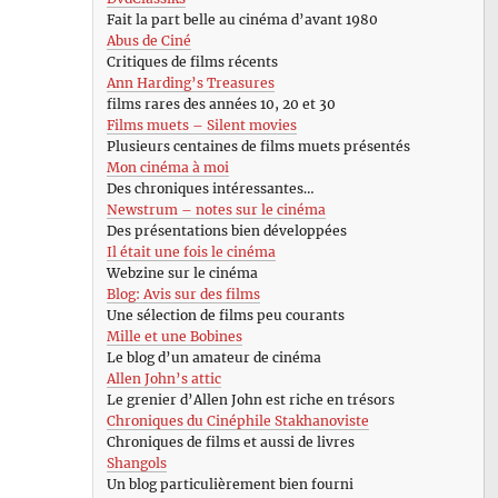
Fait la part belle au cinéma d’avant 1980
Abus de Ciné
Critiques de films récents
Ann Harding’s Treasures
films rares des années 10, 20 et 30
Films muets – Silent movies
Plusieurs centaines de films muets présentés
Mon cinéma à moi
Des chroniques intéressantes…
Newstrum – notes sur le cinéma
Des présentations bien développées
Il était une fois le cinéma
Webzine sur le cinéma
Blog: Avis sur des films
Une sélection de films peu courants
Mille et une Bobines
Le blog d’un amateur de cinéma
Allen John’s attic
Le grenier d’Allen John est riche en trésors
Chroniques du Cinéphile Stakhanoviste
Chroniques de films et aussi de livres
Shangols
Un blog particulièrement bien fourni