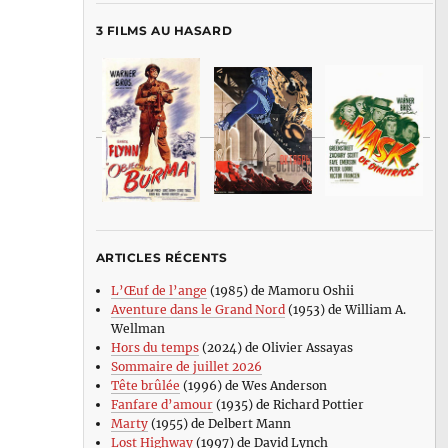
3 FILMS AU HASARD
ARTICLES RÉCENTS
L’Œuf de l’ange
(1985) de Mamoru Oshii
Aventure dans le Grand Nord
(1953) de William A.
Wellman
Hors du temps
(2024) de Olivier Assayas
Sommaire de juillet 2026
Tête brûlée
(1996) de Wes Anderson
Fanfare d’amour
(1935) de Richard Pottier
Marty
(1955) de Delbert Mann
Lost Highway
(1997) de David Lynch