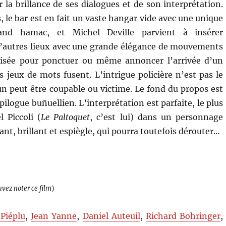
 la brillance de ses dialogues et de son interprétation.
, le bar est en fait un vaste hangar vide avec une unique
and hamac, et Michel Deville parvient à insérer
’autres lieux avec une grande élégance de mouvements
lisée pour ponctuer ou même annoncer l’arrivée d’un
s jeux de mots fusent. L’intrigue policière n’est pas le
un peut être coupable ou victime. Le fond du propos est
pilogue buñuellien. L’interprétation est parfaite, le plus
 Piccoli (
Le Paltoquet
, c’est lui) dans un personnage
nt, brillant et espiègle, qui pourra toutefois dérouter…
uvez noter ce film
)
Piéplu
,
Jean Yanne
,
Daniel Auteuil
,
Richard Bohringer
,