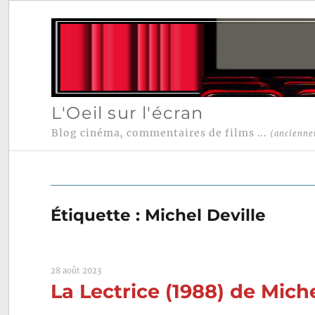
L'Oeil sur l'écran
Blog cinéma, commentaires de films ...
(ancienne
Étiquette :
Michel Deville
28 août 2023
La Lectrice (1988) de Miche