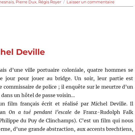
sur
hesnais
,
Pierre Dux
,
Régis Royer
Laisser un commentaire
La
Lectrice
(1988)
de
Michel
Deville
hel Deville
ais d’une ville portuaire coloniale, quatre hommes se
e jour pour jouer au bridge. Un soir, leur partie est
e commissaire de police ; il enquête sur le meurtre d’un
dans un hôtel de passe voisin…
n film français écrit et réalisé par Michel Deville. Il
oman
On a tué pendant l’escale
de Franz-Rudolph Falk
hilippe du Puy de Clinchamps). C’est un film qui nous
orme, d’une grande abstraction, aux accents brechtiens,