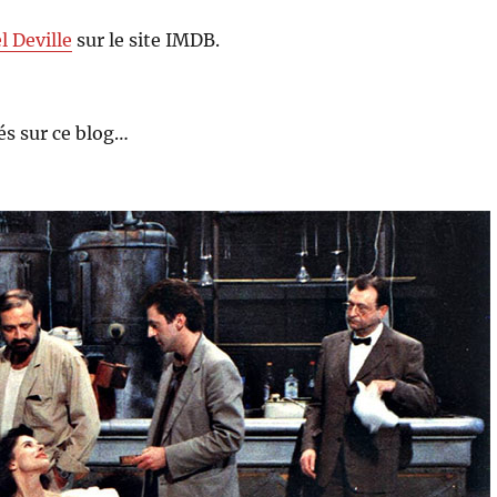
l Deville
sur le site IMDB.
s sur ce blog…