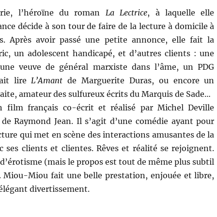
rie, l’héroïne du roman
La Lectrice
, à laquelle elle
ance décide à son tour de faire de la lecture à domicile à
s. Après avoir passé une petite annonce, elle fait la
ic, un adolescent handicapé, et d’autres clients : une
e, une veuve de général marxiste dans l’âme, un PDG
ait lire
L’Amant
de Marguerite Duras, ou encore un
raite, amateur des sulfureux écrits du Marquis de Sade…
 film français co-écrit et réalisé par Michel Deville
 de Raymond Jean. Il s’agit d’une comédie ayant pour
ecture qui met en scène des interactions amusantes de la
c ses clients et clientes. Rêves et réalité se rejoignent.
d’érotisme (mais le propos est tout de même plus subtil
). Miou-Miou fait une belle prestation, enjouée et libre,
n élégant divertissement.