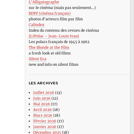
L’Alligatographe
sur le cinéma (mais pas seulement…)
BDFF (cinéma français)
photos d’acteurs film par film
Calindex
Index du contenu des revues de cinéma
JLIPolar – Jean-Louis Ivani
Les polars français de 1945 à 1962
The Blonde at the Film
a fresh look at old films
Silent Era
new and info on silent films
LES ARCHIVES
Juillet 2026
(13)
Juin 2026
(12)
Mai 2026
(17)
Avril 2026
(18)
Mars 2026
(18)
Février 2026
(17)
Janvier 2026
(17)
Décembre 2025
(18)