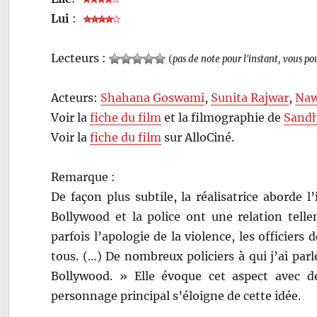
Lui
:
Lecteurs :
(
pas de note pour l'instant, vous po
Acteurs:
Shahana Goswami
,
Sunita Rajwar
,
Naw
Voir la
fiche du film
et la filmographie de
Sandh
Voir la
fiche du film
sur AlloCiné.
Remarque :
De façon plus subtile, la réalisatrice aborde 
Bollywood et la police ont une relation tell
parfois l’apologie de la violence, les officiers
tous. (…) De nombreux policiers à qui j’ai parl
Bollywood. » Elle évoque cet aspect avec 
personnage principal s’éloigne de cette idée.