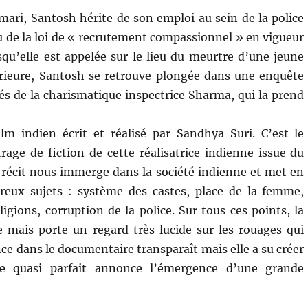
mari, Santosh hérite de son emploi au sein de la police
u de la loi de « recrutement compassionnel » en vigueur
squ’elle est appelée sur le lieu du meurtre d’une jeune
férieure, Santosh se retrouve plongée dans une enquête
és de la charismatique inspectrice Sharma, qui la prend
lm indien écrit et réalisé par Sandhya Suri. C’est le
age de fiction de cette réalisatrice indienne issue du
récit nous immerge dans la société indienne et met en
eux sujets : système des castes, place de la femme,
ligions, corruption de la police. Sur tous ces points, la
e mais porte un regard très lucide sur les rouages qui
ce dans le documentaire transparaît mais elle a su créer
re quasi parfait annonce l’émergence d’une grande