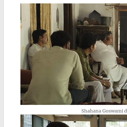
Shahana Goswami 