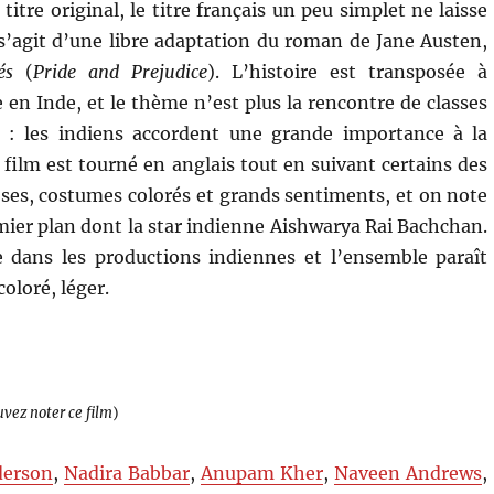
itre original, le titre français un peu simplet ne laisse
 s’agit d’une libre adaptation du roman de Jane Austen,
és
(
Pride and Prejudice
). L’histoire est transposée à
en Inde, et le thème n’est plus la rencontre de classes
el : les indiens accordent une grande importance à la
e film est tourné en anglais tout en suivant certains des
ses, costumes colorés et grands sentiments, et on note
emier plan dont la star indienne Aishwarya Rai Bachchan.
 dans les productions indiennes et l’ensemble paraît
oloré, léger.
uvez noter ce film
)
derson
,
Nadira Babbar
,
Anupam Kher
,
Naveen Andrews
,