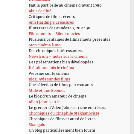
Fait la part belle au cinéma d’avant 1980
Abus de Ciné
Critiques de films récents
Ann Harding’s Treasures
films rares des années 10, 20 et 30
Films muets – Silent movies
Plusieurs centaines de films muets présentés
Mon cinéma à moi
Des chroniques intéressantes…
Newstrum – notes sur le cinéma
Des présentations bien développées
Il était une fois le cinéma
Webzine sur le cinéma
Blog: Avis sur des films
Une sélection de films peu courants
Mille et une Bobines
Le blog d’un amateur de cinéma
Allen John’s attic
Le grenier d’Allen John est riche en trésors
Chroniques du Cinéphile Stakhanoviste
Chroniques de films et aussi de livres
Shangols
Un blog particulièrement bien fourni