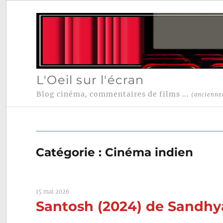
L'Oeil sur l'écran
Blog cinéma, commentaires de films ...
(ancienne
Catégorie :
Cinéma indien
15 mai 2026
Santosh (2024) de Sandhy