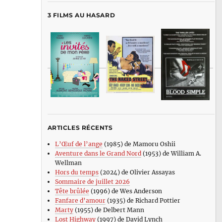
3 FILMS AU HASARD
ARTICLES RÉCENTS
L’Œuf de l’ange
(1985) de Mamoru Oshii
Aventure dans le Grand Nord
(1953) de William A.
Wellman
Hors du temps
(2024) de Olivier Assayas
Sommaire de juillet 2026
Tête brûlée
(1996) de Wes Anderson
Fanfare d’amour
(1935) de Richard Pottier
Marty
(1955) de Delbert Mann
Lost Highway
(1997) de David Lynch