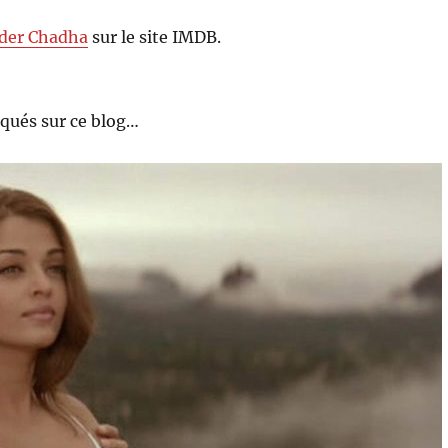
der Chadha
sur le site IMDB.
qués sur ce blog…