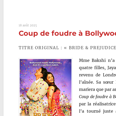
18 août 2025
Coup de foudre à Bollywo
TITRE ORIGINAL : « BRIDE & PREJUDICE
Mme Bakshi n’a q
quatre filles, Jay
revenu de Londre
l’aînée. Sa sœur 
mariera que par 
Coup de foudre à 
par la réalisatri
l’a tourné juste