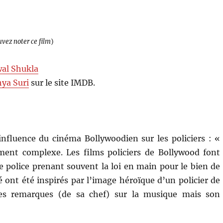
uvez noter ce film
)
al Shukla
ya Suri
sur le site IMDB.
l’influence du cinéma Bollywoodien sur les policiers : «
ement complexe. Les films policiers de Bollywood font
 de police prenant souvent la loi en main pour le bien de
é ont été inspirés par l’image héroïque d’un policier de
des remarques (de sa chef) sur la musique mais son