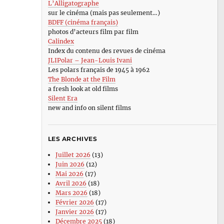
L’Alligatographe
sur le cinéma (mais pas seulement…)
BDFF (cinéma français)
photos d’acteurs film par film
Calindex
Index du contenu des revues de cinéma
JLIPolar – Jean-Louis Ivani
Les polars français de 1945 à 1962
The Blonde at the Film
a fresh look at old films
Silent Era
new and info on silent films
LES ARCHIVES
Juillet 2026
(13)
Juin 2026
(12)
Mai 2026
(17)
Avril 2026
(18)
Mars 2026
(18)
Février 2026
(17)
Janvier 2026
(17)
Décembre 2025
(18)