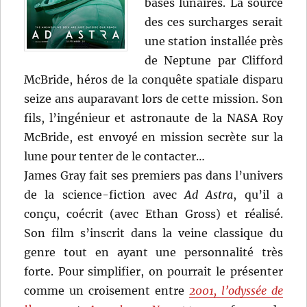
bases lunaires. La source
des ces surcharges serait
une station installée près
de Neptune par Clifford
McBride, héros de la conquête spatiale disparu
seize ans auparavant lors de cette mission. Son
fils, l’ingénieur et astronaute de la NASA Roy
McBride, est envoyé en mission secrète sur la
lune pour tenter de le contacter…
James Gray fait ses premiers pas dans l’univers
de la science-fiction avec
Ad Astra
, qu’il a
conçu, coécrit (avec Ethan Gross) et réalisé.
Son film s’inscrit dans la veine classique du
genre tout en ayant une personnalité très
forte. Pour simplifier, on pourrait le présenter
comme un croisement entre
2001, l’odyssée de