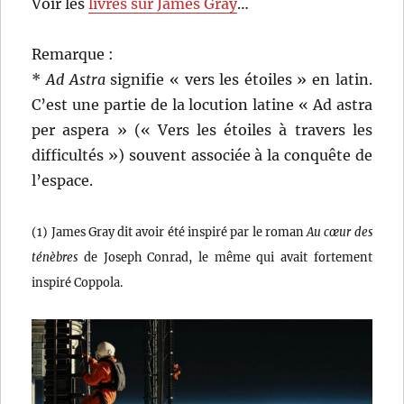
Voir les
livres sur James Gray
…
Remarque :
*
Ad Astra
signifie « vers les étoiles » en latin.
C’est une partie de la locution latine « Ad astra
per aspera » (« Vers les étoiles à travers les
difficultés ») souvent associée à la conquête de
l’espace.
(1) James Gray dit avoir été inspiré par le roman
Au cœur des
ténèbres
de Joseph Conrad, le même qui avait fortement
inspiré Coppola.