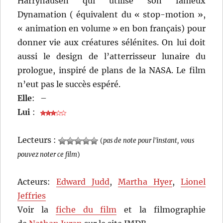
Harryhausen qui utilise son fameux
Dynamation ( équivalent du « stop-motion »,
« animation en volume » en bon français) pour
donner vie aux créatures sélénites. On lui doit
aussi le design de l’atterrisseur lunaire du
prologue, inspiré de plans de la NASA. Le film
n’eut pas le succès espéré.
Elle
:
–
Lui
:
Lecteurs :
(
pas de note pour l'instant, vous
pouvez noter ce film
)
Acteurs:
Edward Judd
,
Martha Hyer
,
Lionel
Jeffries
Voir la
fiche du film
et la filmographie