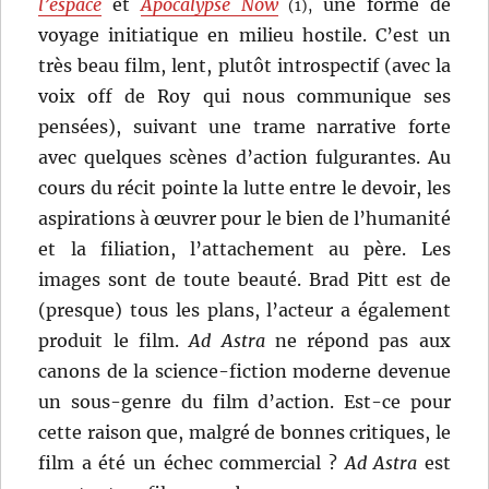
l’espace
et
Apocalypse Now
une forme de
(1),
voyage initiatique en milieu hostile. C’est un
très beau film, lent, plutôt introspectif (avec la
voix off de Roy qui nous communique ses
pensées), suivant une trame narrative forte
avec quelques scènes d’action fulgurantes. Au
cours du récit pointe la lutte entre le devoir, les
aspirations à œuvrer pour le bien de l’humanité
et la filiation, l’attachement au père. Les
images sont de toute beauté. Brad Pitt est de
(presque) tous les plans, l’acteur a également
produit le film.
Ad Astra
ne répond pas aux
canons de la science-fiction moderne devenue
un sous-genre du film d’action. Est-ce pour
cette raison que, malgré de bonnes critiques, le
film a été un échec commercial ?
Ad Astra
est