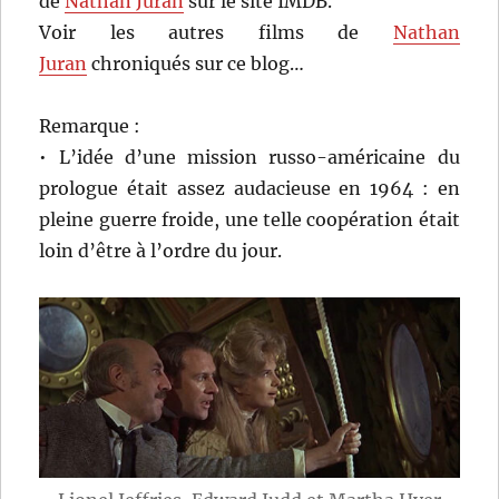
de
Nathan Juran
sur le site IMDB.
Voir les autres films de
Nathan
Juran
chroniqués sur ce blog…
Remarque :
• L’idée d’une mission russo-américaine du
prologue était assez audacieuse en 1964 : en
pleine guerre froide, une telle coopération était
loin d’être à l’ordre du jour.