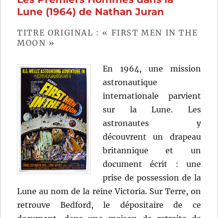
Yong-
Lune (1964) de Nathan Juran
hwa
TITRE ORIGINAL : « FIRST MEN IN THE
MOON »
En 1964, une mission
astronautique
internationale parvient
sur la Lune. Les
astronautes y
découvrent un drapeau
britannique et un
document écrit : une
prise de possession de la
Lune au nom de la reine Victoria. Sur Terre, on
retrouve Bedford, le dépositaire de ce