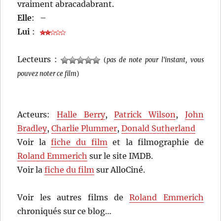
vraiment abracadabrant.
Elle
:
–
Lui
:
Lecteurs :
(
pas de note pour l'instant, vous
pouvez noter ce film
)
Acteurs:
Halle Berry
,
Patrick Wilson
,
John
Bradley
,
Charlie Plummer
,
Donald Sutherland
Voir la
fiche du film
et la filmographie de
Roland Emmerich
sur le site IMDB.
Voir la
fiche du film
sur AlloCiné.
Voir les autres films de
Roland Emmerich
chroniqués sur ce blog…