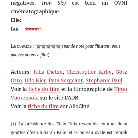
négatives.
Iron Sky
est bien un OVNI
cinématographique…
Elle
:
–
Lui
:
Lecteurs :
(
pas de note pour l'instant, vous
pouvez noter ce film
)
Acteurs:
Julia Dietze
,
Christopher Kirby
,
Götz
Otto
,
Udo Kier
,
Peta Sergeant
,
Stephanie Paul
Voir la
fiche du film
et la filmographie de
Timo
Vuorensola
sur le site IMDB.
Voir la
fiche du film
sur AlloCiné.
(1) La présidente des États-Unis ressemble comme deux
gouttes d’eau à Sarah Palin et le bureau ovale est rempli