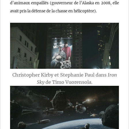
d’animaux empaillés (gouverneur de l’Alaska en 2008, elle
avait pris la défense de la chasse en hélicoptère).
Christopher Kirby et Stephanie Paul dans
Iron
Sky
de Timo Vuorensola.