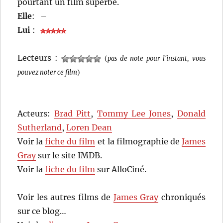
pourtant un film superbe.
Elle
:
–
Lui
:
Lecteurs :
(
pas de note pour l'instant, vous
pouvez noter ce film
)
Acteurs:
Brad Pitt
,
Tommy Lee Jones
,
Donald
Sutherland
,
Loren Dean
Voir la
fiche du film
et la filmographie de
James
Gray
sur le site IMDB.
Voir la
fiche du film
sur AlloCiné.
Voir les autres films de
James Gray
chroniqués
sur ce blog…