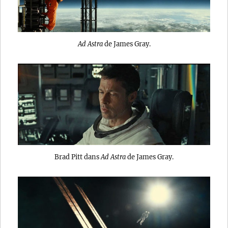
Ad Astra
de James Gray.
Brad Pitt dans
Ad Astra
de James Gray.