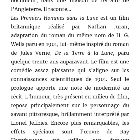
document, dans une maison de retraite de
l’Angleterre. Il raconte…
Les Premiers Hommes dans la Lune
est un film
britannique réalisé par Nathan Juran,
adaptation du roman du même nom de H. G.
Wells paru en 1901, lui-même inspiré du roman
de Jules Verne,
De la Terre à la Lune
, paru
quelque trente ans auparavant. Le film est une
comédie assez plaisante qui s’aligne sur les
connaissances scientifiques de 1901. Seul le
prologue apporte une note de modernité au
récit. L’humour, très présent en milieu de film,
repose principalement sur le personnage du
savant pittoresque, brillamment interprété par
Lionel Jeffries. Encore plus remarquables, les
effets spéciaux sont l’œuvre de Ray