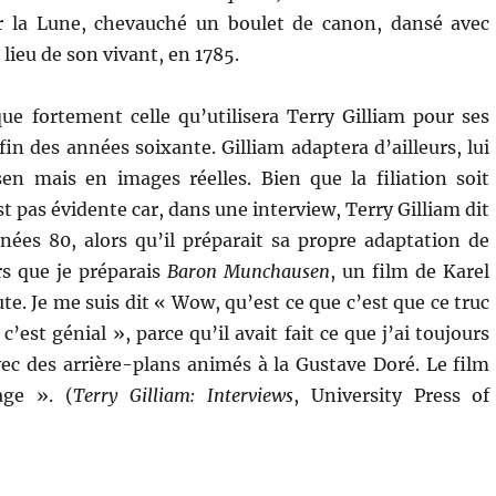
sur la Lune, chevauché un boulet de canon, dansé avec
 lieu de son vivant, en 1785.
e fortement celle qu’utilisera Terry Gilliam pour ses
a fin des années soixante. Gilliam adaptera d’ailleurs, lui
n mais en images réelles. Bien que la filiation soit
t pas évidente car, dans une interview, Terry Gilliam dit
ées 80, alors qu’il préparait sa propre adaptation de
rs que je préparais
Baron Munchausen
, un film de Karel
te. Je me suis dit « Wow, qu’est ce que c’est que ce truc
c’est génial », parce qu’il avait fait ce que j’ai toujours
vec des arrière-plans animés à la Gustave Doré. Le film
age ». (
Terry Gilliam: Interviews
, University Press of