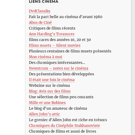
LIENS CINÉMA
DvdClassiks
Fait la part belle au cinéma d’avant 1980
Abus de Ciné
Critiques de films récents
Ann Harding’s Treasures
films rares des années 10, 20 et 30
Films muets – Silent movies
Plusieurs centaines de films muets présentés
Mon cinéma à moi
Des chroniques intéressantes…
Newstrum – notes sur le cinéma
Des présentations bien développées
Il était une fois le cinéma
Webzine sur le cinéma
Blog: Avis sur des films
Une sélection de films peu courants
Mille et une Bobines
Le blog d’un amateur de cinéma
Allen John’s attic
Le grenier d’Allen John est riche en trésors
Chroniques du Cinéphile Stakhanoviste
Chroniques de films et aussi de livres