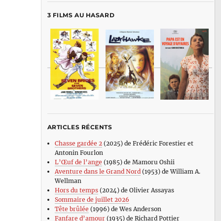
3 FILMS AU HASARD
ARTICLES RÉCENTS
Chasse gardée 2
(2025) de Frédéric Forestier et
Antonin Fourlon
L’Œuf de l’ange
(1985) de Mamoru Oshii
Aventure dans le Grand Nord
(1953) de William A.
Wellman
Hors du temps
(2024) de Olivier Assayas
Sommaire de juillet 2026
Tête brûlée
(1996) de Wes Anderson
Fanfare d’amour
(1935) de Richard Pottier