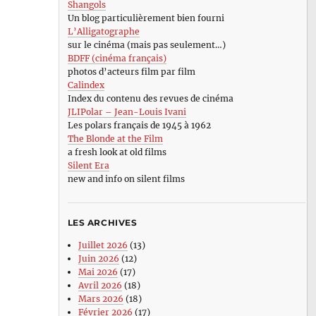
Shangols
Un blog particulièrement bien fourni
L’Alligatographe
sur le cinéma (mais pas seulement…)
BDFF (cinéma français)
photos d’acteurs film par film
Calindex
Index du contenu des revues de cinéma
JLIPolar – Jean-Louis Ivani
Les polars français de 1945 à 1962
The Blonde at the Film
a fresh look at old films
Silent Era
new and info on silent films
LES ARCHIVES
Juillet 2026
(13)
Juin 2026
(12)
Mai 2026
(17)
Avril 2026
(18)
Mars 2026
(18)
Février 2026
(17)