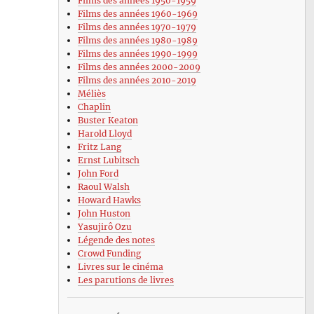
Films des années 1950-1959
Films des années 1960-1969
Films des années 1970-1979
Films des années 1980-1989
Films des années 1990-1999
Films des années 2000-2009
Films des années 2010-2019
Méliès
Chaplin
Buster Keaton
Harold Lloyd
Fritz Lang
Ernst Lubitsch
John Ford
Raoul Walsh
Howard Hawks
John Huston
Yasujirô Ozu
Légende des notes
Crowd Funding
Livres sur le cinéma
Les parutions de livres