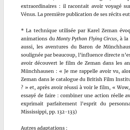
extraordinaires : il racontait avoir voyagé 
Vénus. La première publication de ses récits eut
* La technique utilisée par Karel Zeman évoqu
animations du
Monty Python Flying Circus
, à l
aussi, les aventures du Baron de Münchhause
soulignée par beaucoup, l’influence directe n’es
avoir découvert le film de Zeman dans les ann
Münchhausen : « Je me rappelle avoir vu, alo
Zeman dans le catalogue du British Film Institu
? » et, après avoir réussi à voir le film, « Wow, 
essayé de faire : combiner une action réelle a
exprimait parfaitement l’esprit du personn
Mississippi, pp. 132-133)
Autres adaptations :