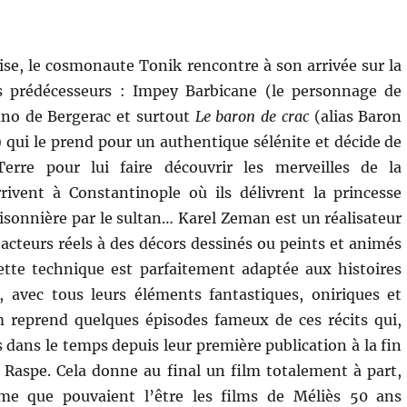
ise, le cosmonaute Tonik rencontre à son arrivée sur la
es prédécesseurs : Impey Barbicane (le personnage de
ano de Bergerac et surtout
Le baron de crac
(alias Baron
ui le prend pour un authentique sélénite et décide de
erre pour lui faire découvrir les merveilles de la
 arrivent à Constantinople où ils délivrent la princesse
isonnière par le sultan… Karel Zeman est un réalisateur
acteurs réels à des décors dessinés ou peints et animés
tte technique est parfaitement adaptée aux histoires
, avec tous leurs éléments fantastiques, oniriques et
m reprend quelques épisodes fameux de ces récits qui,
 dans le temps depuis leur première publication à la fin
h Raspe. Cela donne au final un film totalement à part,
me que pouvaient l’être les films de Méliès 50 ans