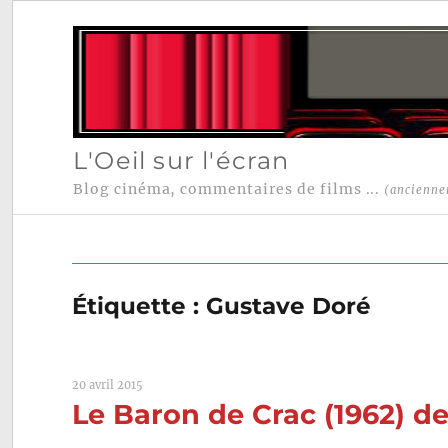
L'Oeil sur l'écran
Blog cinéma, commentaires de films ...
(ancienne
Étiquette :
Gustave Doré
20 avril 2015
Le Baron de Crac (1962) d