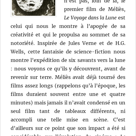
n’est pas, loin de là, le
premier film de Méliès,
Le Voyage dans la Lune
est
celui qui nous le montre à l’apogée de sa
créativité et qui le propulsa au sommet de sa
notoriété. Inspirée de Jules Verne et de H.G.
Wells, cette fantaisie de science-fiction nous
montre l’expédition de six savants vers la lune
: nous voyons ce qu’ils y découvrent, avant de
revenir sur terre. Méliès avait déjà tourné des
films assez longs (rappelons qu’à l’époque, les
films duraient souvent entre une et quatre
minutes) mais jamais il n’avait condensé en un
seul film tant de tableaux différents, ni
accompli une telle mise en scène. C’est
d’ailleurs sur ce point que son impact a été si