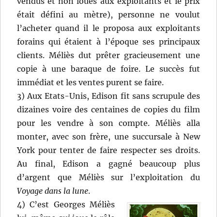
vendus et non loués aux exploitants et le prix
était défini au mètre), personne ne voulut
l’acheter quand il le proposa aux exploitants
forains qui étaient à l’époque ses principaux
clients. Méliès dut prêter gracieusement une
copie à une baraque de foire. Le succès fut
immédiat et les ventes purent se faire.
3) Aux Etats-Unis, Edison fit sans scrupule des
dizaines voire des centaines de copies du film
pour les vendre à son compte. Méliès alla
monter, avec son frère, une succursale à New
York pour tenter de faire respecter ses droits.
Au final, Edison a gagné beaucoup plus
d’argent que Méliès sur l’exploitation du
Voyage dans la lune
.
4) C’est Georges Méliès