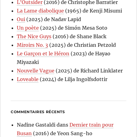
L’Outsider
(2016) de Christophe Barratier
La Lame diabolique
(1965) de Kenji Misumi
Oui
(2025) de Nadav Lapid
Un poète
(2025) de Simón Mesa Soto
The Nice Guys
(2016) de Shane Black
Miroirs No. 3
(2025) de Christian Petzold
Le Garçon et le Héron
(2023) de Hayao
Miyazaki
Nouvelle Vague
(2025) de Richard Linklater
Loveable
(2024) de Lilja Ingolfsdottir
COMMENTAIRES RÉCENTS
Nadine Gastaldi
dans
Dernier train pour
Busan
(2016) de Yeon Sang-ho