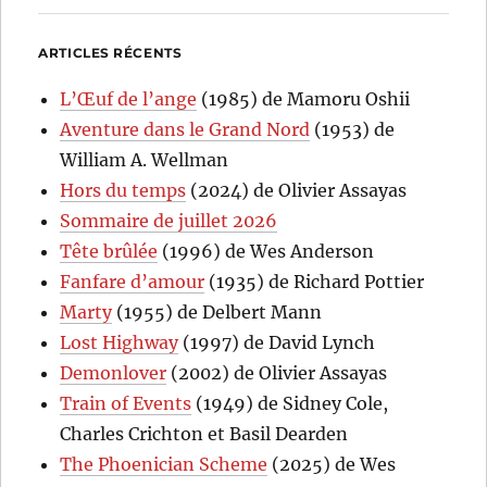
ARTICLES RÉCENTS
L’Œuf de l’ange
(1985) de Mamoru Oshii
Aventure dans le Grand Nord
(1953) de
William A. Wellman
Hors du temps
(2024) de Olivier Assayas
Sommaire de juillet 2026
Tête brûlée
(1996) de Wes Anderson
Fanfare d’amour
(1935) de Richard Pottier
Marty
(1955) de Delbert Mann
Lost Highway
(1997) de David Lynch
Demonlover
(2002) de Olivier Assayas
Train of Events
(1949) de Sidney Cole,
Charles Crichton et Basil Dearden
The Phoenician Scheme
(2025) de Wes