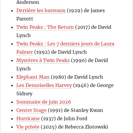
Anderson
Derrière les barreaux
(1929) de James
Parrott
Twin Peaks : The Return
(2017) de David
Lynch
Twin Peaks : Les 7 derniers jours de Laura
Palmer
(1992) de David Lynch
Mystères à Twin Peaks
(1990) de David
Lynch
Elephant Man
(1980) de David Lynch
Les Demoiselles Harvey
(1946) de George
Sidney
Sommaire de juin 2026
Center Stage
(1991) de Stanley Kwan
Hurricane
(1937) de John Ford
Vie privée
(2025) de Rebecca Zlotowski