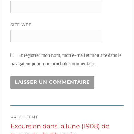
SITE WEB
Enregistrer mon nom, mon e-mail et mon site dans le
navigateur pour mon prochain commentaire.
Navigation
PRÉCÉDENT
de
Excursion dans la lune (1908) de
Publication