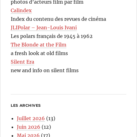
photos d’acteurs film par film
Calindex
Index du contenu des revues de cinéma
JLIPolar – Jean-Louis Ivani
Les polars français de 1945 à 1962
The Blonde at the Film
a fresh look at old films
Silent Era
new and info on silent films
LES ARCHIVES
Juillet 2026
(13)
Juin 2026
(12)
Mai 2026
(17)