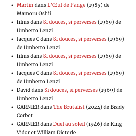
Martin
dans
L’Œuf de l’ange
(1985) de
Mamoru Oshii
films
dans
Si douces, si perverses
(1969) de
Umberto Lenzi
Jacques C
dans
Si douces, si perverses
(1969)
de Umberto Lenzi
films
dans
Si douces, si perverses
(1969) de
Umberto Lenzi
Jacques C
dans
Si douces, si perverses
(1969)
de Umberto Lenzi
David
dans
Si douces, si perverses
(1969) de
Umberto Lenzi
GARNIER
dans
The Brutalist
(2024) de Brady
Corbet
GARNIER
dans
Duel au soleil
(1946) de King
Vidor et William Dieterle