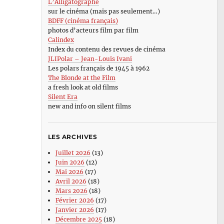
L’Alligatographe
sur le cinéma (mais pas seulement…)
BDFF (cinéma français)
photos d’acteurs film par film
Calindex
Index du contenu des revues de cinéma
JLIPolar – Jean-Louis Ivani
Les polars français de 1945 à 1962
The Blonde at the Film
a fresh look at old films
Silent Era
new and info on silent films
LES ARCHIVES
Juillet 2026
(13)
Juin 2026
(12)
Mai 2026
(17)
Avril 2026
(18)
Mars 2026
(18)
Février 2026
(17)
Janvier 2026
(17)
Décembre 2025
(18)