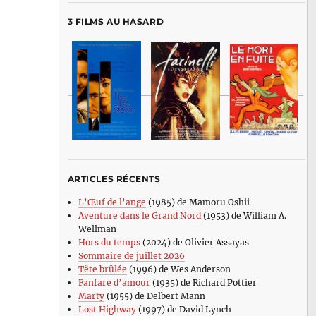
3 FILMS AU HASARD
ARTICLES RÉCENTS
L’Œuf de l’ange
(1985) de Mamoru Oshii
Aventure dans le Grand Nord
(1953) de William A.
Wellman
Hors du temps
(2024) de Olivier Assayas
Sommaire de juillet 2026
Tête brûlée
(1996) de Wes Anderson
Fanfare d’amour
(1935) de Richard Pottier
Marty
(1955) de Delbert Mann
Lost Highway
(1997) de David Lynch