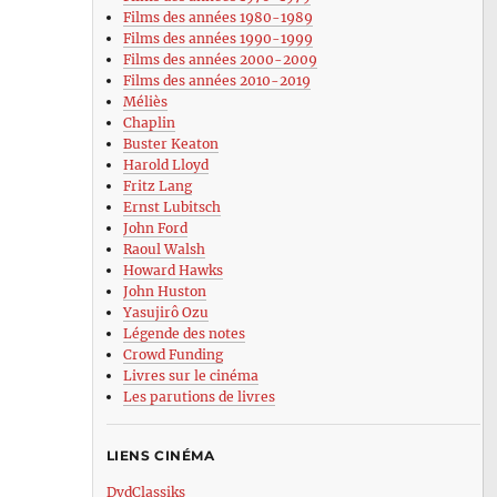
Films des années 1980-1989
Films des années 1990-1999
Films des années 2000-2009
Films des années 2010-2019
Méliès
Chaplin
Buster Keaton
Harold Lloyd
Fritz Lang
Ernst Lubitsch
John Ford
Raoul Walsh
Howard Hawks
John Huston
Yasujirô Ozu
Légende des notes
Crowd Funding
Livres sur le cinéma
Les parutions de livres
LIENS CINÉMA
DvdClassiks