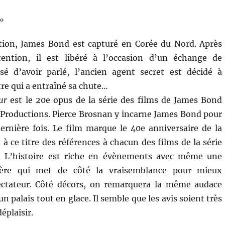
»
tion, James Bond est capturé en Corée du Nord. Après
ention, il est libéré à l’occasion d’un échange de
usé d’avoir parlé, l’ancien agent secret est décidé à
tre qui a entraîné sa chute…
ur
est le 20e opus de la série des films de James Bond
Productions. Pierce Brosnan y incarne James Bond pour
ernière fois. Le film marque le 40e anniversaire de la
à ce titre des références à chacun des films de la série
. L’histoire est riche en évènements avec même une
hère qui met de côté la vraisemblance pour mieux
ectateur. Côté décors, on remarquera la même audace
palais tout en glace. Il semble que les avis soient très
éplaisir.