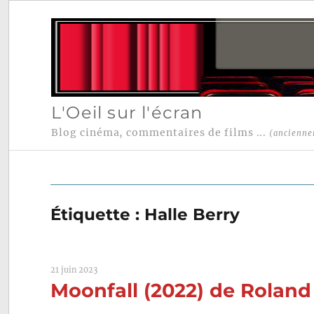
L'Oeil sur l'écran
Blog cinéma, commentaires de films ...
(ancienne
Étiquette :
Halle Berry
21 juin 2023
Moonfall (2022) de Rolan