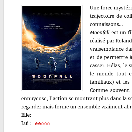
Une force mystérie
trajectoire de co
connaissons…
Moonfall
est un fi
réalisé par Roland
vraisemblance dan
et de permettre à
casser. Hélas, le 
le monde tout e
familiaux) et les
Comme souvent, l
ennuyeuse, l’action se montrant plus dans la se
regarder mais forme un ensemble vraiment abr
Elle
:
–
Lui
: