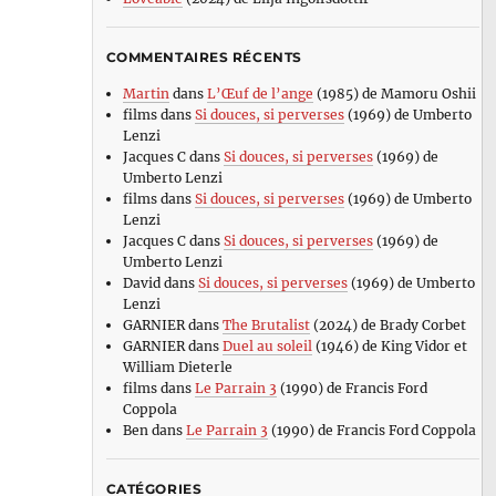
COMMENTAIRES RÉCENTS
Martin
dans
L’Œuf de l’ange
(1985) de Mamoru Oshii
films
dans
Si douces, si perverses
(1969) de Umberto
Lenzi
Jacques C
dans
Si douces, si perverses
(1969) de
Umberto Lenzi
films
dans
Si douces, si perverses
(1969) de Umberto
Lenzi
Jacques C
dans
Si douces, si perverses
(1969) de
Umberto Lenzi
David
dans
Si douces, si perverses
(1969) de Umberto
Lenzi
GARNIER
dans
The Brutalist
(2024) de Brady Corbet
GARNIER
dans
Duel au soleil
(1946) de King Vidor et
William Dieterle
films
dans
Le Parrain 3
(1990) de Francis Ford
Coppola
Ben
dans
Le Parrain 3
(1990) de Francis Ford Coppola
CATÉGORIES