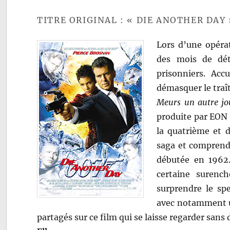
TITRE ORIGINAL : « DIE ANOTHER DAY 
Lors d’une opéra
des mois de dét
prisonniers. Acc
démasquer le traî
Meurs un autre jo
produite par EON 
la quatrième et d
saga et comprend 
débutée en 1962
certaine surenc
surprendre le sp
avec notamment un 
partagés sur ce film qui se laisse regarder sans d