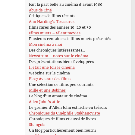
Fait la part belle au cinéma d’avant 1980
Abus de Ciné
Critiques de films récents
Ann Harding’s Treasures
films rares des années 10, 20 et 30
Films muets – Silent movies
Plusieurs centaines de films muets présentés
Mon cinéma à moi
Des chroniques intéressantes…
Newstrum – notes sur le cinéma
Des présentations bien développées
Il était une fois le cinéma
Webzine sur le cinéma
Blog: Avis sur des films
Une sélection de films peu courants
Mille et une Bobines
Le blog d’un amateur de cinéma
Allen John’s attic
Le grenier d’Allen John est riche en trésors
Chroniques du Cinéphile Stakhanoviste
Chroniques de films et aussi de livres
Shangols
Un blog particulièrement bien fourni