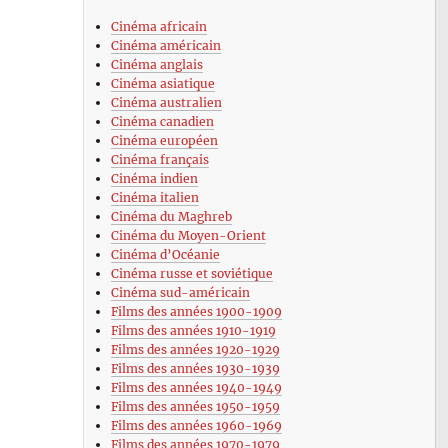
Cinéma africain
Cinéma américain
Cinéma anglais
Cinéma asiatique
Cinéma australien
Cinéma canadien
Cinéma européen
Cinéma français
Cinéma indien
Cinéma italien
Cinéma du Maghreb
Cinéma du Moyen-Orient
Cinéma d’Océanie
Cinéma russe et soviétique
Cinéma sud-américain
Films des années 1900-1909
Films des années 1910-1919
Films des années 1920-1929
Films des années 1930-1939
Films des années 1940-1949
Films des années 1950-1959
Films des années 1960-1969
Films des années 1970-1979