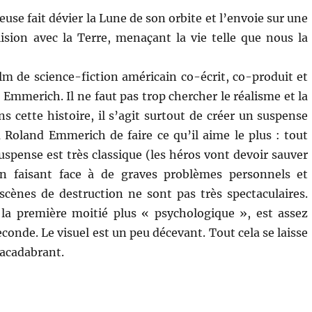
use fait dévier la Lune de son orbite et l’envoie sur une
llision avec la Terre, menaçant la vie telle que nous la
lm de science-fiction américain co-écrit, co-produit et
 Emmerich. Il ne faut pas trop chercher le réalisme et la
s cette histoire, il s’agit surtout de créer un suspense
 Roland Emmerich de faire ce qu’il aime le plus : tout
suspense est très classique (les héros vont devoir sauver
n faisant face à de graves problèmes personnels et
 scènes de destruction ne sont pas très spectaculaires.
a première moitié plus « psychologique », est assez
conde. Le visuel est un peu décevant. Tout cela se laisse
acadabrant.