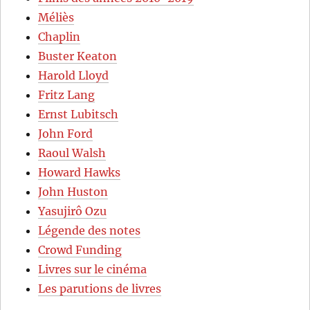
Méliès
Chaplin
Buster Keaton
Harold Lloyd
Fritz Lang
Ernst Lubitsch
John Ford
Raoul Walsh
Howard Hawks
John Huston
Yasujirô Ozu
Légende des notes
Crowd Funding
Livres sur le cinéma
Les parutions de livres