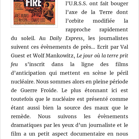
l’U.R.S.S. ont fait bouger
l’axe de la Terre dont
l’orbite modifiée la
rapproche rapidement
du soleil. Au
Daily Express
, les journalistes
suivent ces évènements de près… Ecrit par Val
Guest et Wolf Mankowitz,
Le jour où la terre prit
feu
s’inscrit dans la ligne des films
d’anticipation qui mettent en scène le péril
nucléaire. Nous sommes alors en pleine période
de Guerre Froide. Le plus étonnant ici est
toutefois que le nucléaire est présenté comme
étant aussi bien la source des maux que le
remède. Nous suivons les évènements
dramatiques par les yeux d’un journaliste et le
film a un petit aspect documentaire en nous