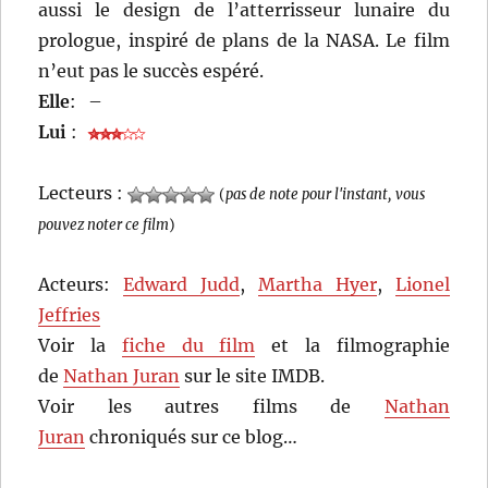
aussi le design de l’atterrisseur lunaire du
prologue, inspiré de plans de la NASA. Le film
n’eut pas le succès espéré.
Elle
:
–
Lui
:
Lecteurs :
(
pas de note pour l'instant, vous
pouvez noter ce film
)
Acteurs:
Edward Judd
,
Martha Hyer
,
Lionel
Jeffries
Voir la
fiche du film
et la filmographie
de
Nathan Juran
sur le site IMDB.
Voir les autres films de
Nathan
Juran
chroniqués sur ce blog…