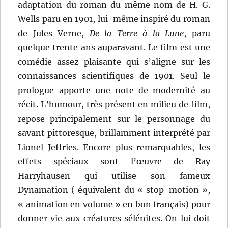
adaptation du roman du même nom de H. G.
Wells paru en 1901, lui-même inspiré du roman
de Jules Verne,
De la Terre à la Lune
, paru
quelque trente ans auparavant. Le film est une
comédie assez plaisante qui s’aligne sur les
connaissances scientifiques de 1901. Seul le
prologue apporte une note de modernité au
récit. L’humour, très présent en milieu de film,
repose principalement sur le personnage du
savant pittoresque, brillamment interprété par
Lionel Jeffries. Encore plus remarquables, les
effets spéciaux sont l’œuvre de Ray
Harryhausen qui utilise son fameux
Dynamation ( équivalent du « stop-motion »,
« animation en volume » en bon français) pour
donner vie aux créatures sélénites. On lui doit