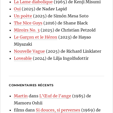
La Lame diabolique
(1965) de Kenji Misumi
Oui
(2025) de Nadav Lapid
Un poète
(2025) de Simón Mesa Soto
The Nice Guys
(2016) de Shane Black
Miroirs No. 3
(2025) de Christian Petzold
Le Garçon et le Héron
(2023) de Hayao
Miyazaki
Nouvelle Vague
(2025) de Richard Linklater
Loveable
(2024) de Lilja Ingolfsdottir
COMMENTAIRES RÉCENTS
Martin
dans
L’Œuf de l’ange
(1985) de
Mamoru Oshii
films
dans
Si douces, si perverses
(1969) de