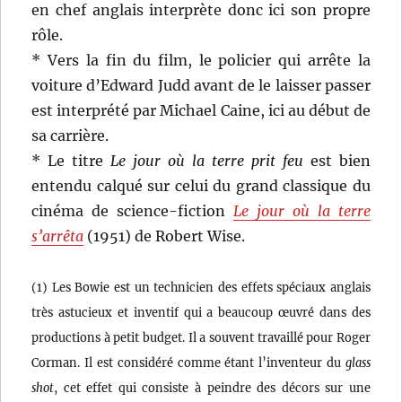
en chef anglais interprète donc ici son propre
rôle.
* Vers la fin du film, le policier qui arrête la
voiture d’Edward Judd avant de le laisser passer
est interprété par Michael Caine, ici au début de
sa carrière.
* Le titre
Le jour où la terre prit feu
est bien
entendu calqué sur celui du grand classique du
cinéma de science-fiction
Le jour où la terre
s’arrêta
(1951) de Robert Wise.
(1) Les Bowie est un technicien des effets spéciaux anglais
très astucieux et inventif qui a beaucoup œuvré dans des
productions à petit budget. Il a souvent travaillé pour Roger
Corman. Il est considéré comme étant l’inventeur du
glass
shot
, cet effet qui consiste à peindre des décors sur une