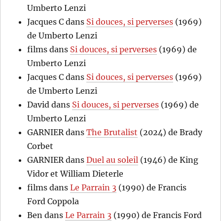
Umberto Lenzi
Jacques C
dans
Si douces, si perverses
(1969)
de Umberto Lenzi
films
dans
Si douces, si perverses
(1969) de
Umberto Lenzi
Jacques C
dans
Si douces, si perverses
(1969)
de Umberto Lenzi
David
dans
Si douces, si perverses
(1969) de
Umberto Lenzi
GARNIER
dans
The Brutalist
(2024) de Brady
Corbet
GARNIER
dans
Duel au soleil
(1946) de King
Vidor et William Dieterle
films
dans
Le Parrain 3
(1990) de Francis
Ford Coppola
Ben
dans
Le Parrain 3
(1990) de Francis Ford