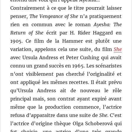
Contrairement à ce que le titre pourrait laisser
penser,
The Vengeance of She
n’a pratiquement
rien en commun avec le roman
Ayesha: The
Return of She
écrit par H. Rider Haggard en
1905. Ce film de la Hammer est plutôt une
variation, appelons cela une suite, du film
She
avec Ursula Andress et Peter Cushing qui avait
connu un grand succès en 1965. Les scénaristes
n’ont visiblement pas cherché l’originalité et
ont appliqué les mêmes recettes. Il était prévu
qu’Ursula Andress ait de nouveau le rôle
principal mais, son contrat ayant expiré avant
même que la production commence, l’actrice
refusa d’apparaitre dans une suite de
She
. C’est
l’actrice d’origine thèque Olga Schoberová qui
fut choisie, une actrice d’une très grande