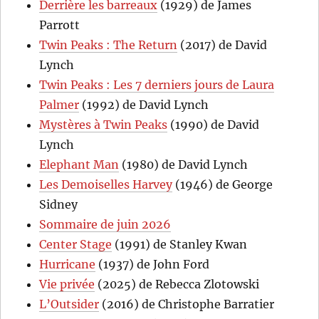
Derrière les barreaux
(1929) de James
Parrott
Twin Peaks : The Return
(2017) de David
Lynch
Twin Peaks : Les 7 derniers jours de Laura
Palmer
(1992) de David Lynch
Mystères à Twin Peaks
(1990) de David
Lynch
Elephant Man
(1980) de David Lynch
Les Demoiselles Harvey
(1946) de George
Sidney
Sommaire de juin 2026
Center Stage
(1991) de Stanley Kwan
Hurricane
(1937) de John Ford
Vie privée
(2025) de Rebecca Zlotowski
L’Outsider
(2016) de Christophe Barratier