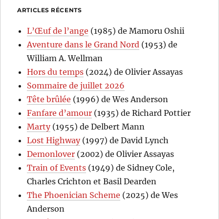
ARTICLES RÉCENTS
L’Œuf de l’ange
(1985) de Mamoru Oshii
Aventure dans le Grand Nord
(1953) de
William A. Wellman
Hors du temps
(2024) de Olivier Assayas
Sommaire de juillet 2026
Tête brûlée
(1996) de Wes Anderson
Fanfare d’amour
(1935) de Richard Pottier
Marty
(1955) de Delbert Mann
Lost Highway
(1997) de David Lynch
Demonlover
(2002) de Olivier Assayas
Train of Events
(1949) de Sidney Cole,
Charles Crichton et Basil Dearden
The Phoenician Scheme
(2025) de Wes
Anderson