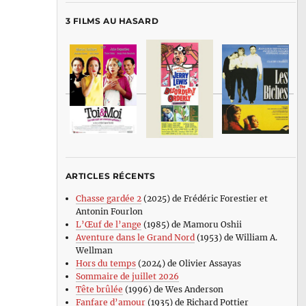
3 FILMS AU HASARD
ARTICLES RÉCENTS
Chasse gardée 2
(2025) de Frédéric Forestier et
Antonin Fourlon
L’Œuf de l’ange
(1985) de Mamoru Oshii
Aventure dans le Grand Nord
(1953) de William A.
Wellman
Hors du temps
(2024) de Olivier Assayas
Sommaire de juillet 2026
Tête brûlée
(1996) de Wes Anderson
Fanfare d’amour
(1935) de Richard Pottier