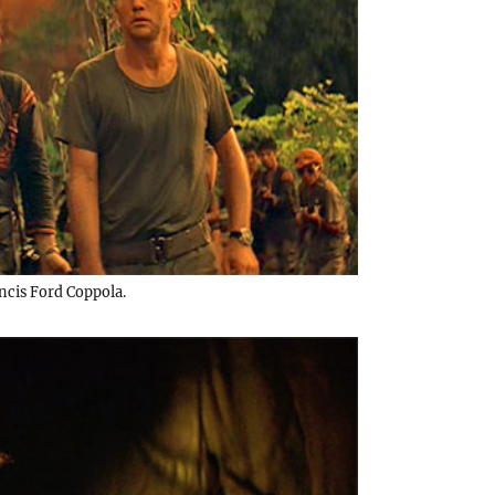
ncis Ford Coppola.