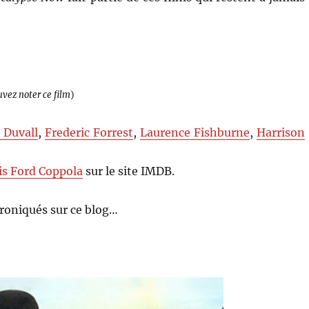
uvez noter ce film
)
 Duvall
,
Frederic Forrest
,
Laurence Fishburne
,
Harrison
is Ford Coppola
sur le site IMDB.
roniqués sur ce blog…