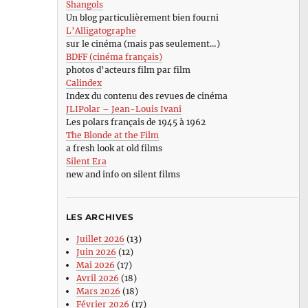
Shangols
Un blog particulièrement bien fourni
L’Alligatographe
sur le cinéma (mais pas seulement…)
BDFF (cinéma français)
photos d’acteurs film par film
Calindex
Index du contenu des revues de cinéma
JLIPolar – Jean-Louis Ivani
Les polars français de 1945 à 1962
The Blonde at the Film
a fresh look at old films
Silent Era
new and info on silent films
LES ARCHIVES
Juillet 2026
(13)
Juin 2026
(12)
Mai 2026
(17)
Avril 2026
(18)
Mars 2026
(18)
Février 2026
(17)