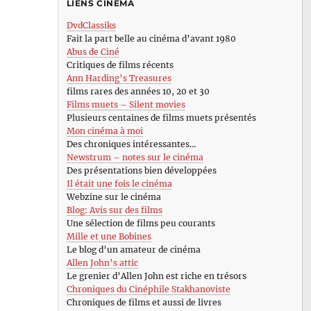
LIENS CINÉMA
DvdClassiks
Fait la part belle au cinéma d’avant 1980
Abus de Ciné
Critiques de films récents
Ann Harding’s Treasures
films rares des années 10, 20 et 30
Films muets – Silent movies
Plusieurs centaines de films muets présentés
Mon cinéma à moi
Des chroniques intéressantes…
Newstrum – notes sur le cinéma
Des présentations bien développées
Il était une fois le cinéma
Webzine sur le cinéma
Blog: Avis sur des films
Une sélection de films peu courants
Mille et une Bobines
Le blog d’un amateur de cinéma
Allen John’s attic
Le grenier d’Allen John est riche en trésors
Chroniques du Cinéphile Stakhanoviste
Chroniques de films et aussi de livres