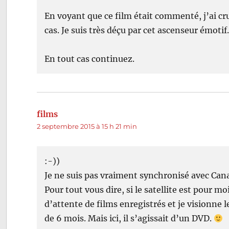
En voyant que ce film était commenté, j’ai cru 
cas. Je suis très déçu par cet ascenseur émotif
En tout cas continuez.
films
dit :
2 septembre 2015 à 15 h 21 min
:-))
Je ne suis pas vraiment synchronisé avec Canal 
Pour tout vous dire, si le satellite est pour m
d’attente de films enregistrés et je visionne le
de 6 mois. Mais ici, il s’agissait d’un DVD.