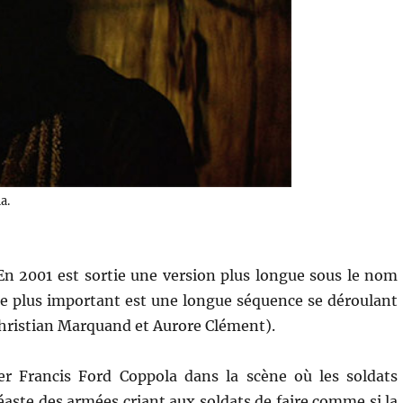
a.
n 2001 est sortie une version plus longue sous le nom
 le plus important est une longue séquence se déroulant
Christian Marquand et Aurore Clément).
 Francis Ford Coppola dans la scène où les soldats
inéaste des armées criant aux soldats de faire comme si la