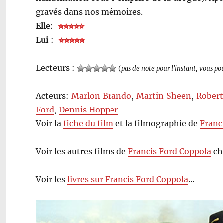
gravés dans nos mémoires.
Elle
:
Lui
:
Lecteurs :
(
pas de note pour l'instant, vous po
Acteurs:
Marlon Brando
,
Martin Sheen
,
Robert
Ford
,
Dennis Hopper
Voir la
fiche du film
et la filmographie de
Franc
Voir les autres films de
Francis Ford Coppola
ch
Voir les
livres sur Francis Ford Coppola
…