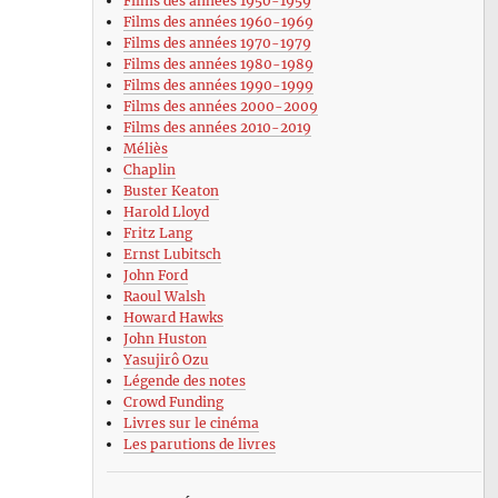
Films des années 1950-1959
Films des années 1960-1969
Films des années 1970-1979
Films des années 1980-1989
Films des années 1990-1999
Films des années 2000-2009
Films des années 2010-2019
Méliès
Chaplin
Buster Keaton
Harold Lloyd
Fritz Lang
Ernst Lubitsch
John Ford
Raoul Walsh
Howard Hawks
John Huston
Yasujirô Ozu
Légende des notes
Crowd Funding
Livres sur le cinéma
Les parutions de livres