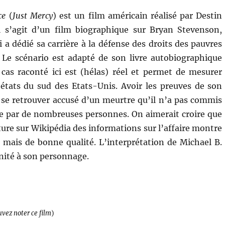
ce
(
Just Mercy
) est un film américain réalisé par Destin
Il s’agit d’un film biographique sur Bryan Stevenson,
i a dédié sa carrière à la défense des droits des pauvres
 Le scénario est adapté de son livre autobiographique
cas raconté ici est (hélas) réel et permet de mesurer
 états du sud des Etats-Unis. Avoir les preuves de son
se retrouver accusé d’un meurtre qu’il n’a pas commis
tée par de nombreuses personnes. On aimerait croire que
lecture sur Wikipédia des informations sur l’affaire montre
ue mais de bonne qualité. L’interprétation de Michael B.
gnité à son personnage.
uvez noter ce film
)