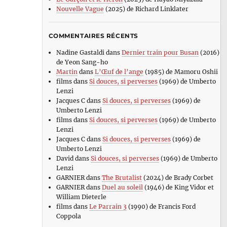
Nouvelle Vague
(2025) de Richard Linklater
COMMENTAIRES RÉCENTS
Nadine Gastaldi
dans
Dernier train pour Busan
(2016)
de Yeon Sang-ho
Martin
dans
L’Œuf de l’ange
(1985) de Mamoru Oshii
films
dans
Si douces, si perverses
(1969) de Umberto
Lenzi
Jacques C
dans
Si douces, si perverses
(1969) de
Umberto Lenzi
films
dans
Si douces, si perverses
(1969) de Umberto
Lenzi
Jacques C
dans
Si douces, si perverses
(1969) de
Umberto Lenzi
David
dans
Si douces, si perverses
(1969) de Umberto
Lenzi
GARNIER
dans
The Brutalist
(2024) de Brady Corbet
GARNIER
dans
Duel au soleil
(1946) de King Vidor et
William Dieterle
films
dans
Le Parrain 3
(1990) de Francis Ford
Coppola