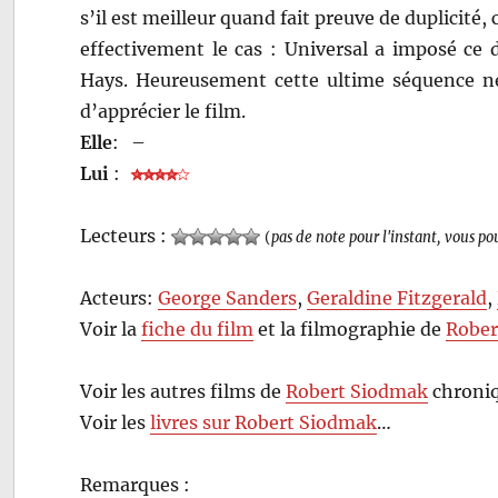
s’il est meilleur quand fait preuve de duplicité, 
effectivement le cas : Universal a imposé ce 
Hays. Heureusement cette ultime séquence n
d’apprécier le film.
Elle
:
–
Lui
:
Lecteurs :
(
pas de note pour l'instant, vous po
Acteurs:
George Sanders
,
Geraldine Fitzgerald
,
Voir la
fiche du film
et la filmographie de
Rober
Voir les autres films de
Robert Siodmak
chroniq
Voir les
livres sur Robert Siodmak
…
Remarques :