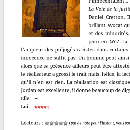
l’innocentaient…
La Voie de la justi
Daniel Cretton. 
brillant avocat qu
et des minorités.
paru en 2014. Le 
l’ampleur des préjugés racistes dans certains
innocence ne suffit pas. Un homme peut ainsi 
alors que sa présence ailleurs peut être attes
le réalisateur a grossi le trait mais, hélas, la 
qu’il n’en est rien. La réalisation est classiq
Jordan est excellente, il donne beaucoup de di
Elle
:
–
Lui
:
Lecteurs :
(
pas de note pour l'instant, vous po