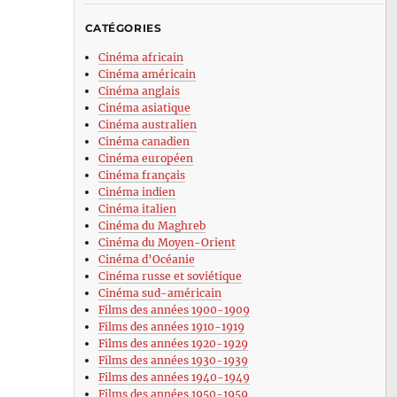
CATÉGORIES
Cinéma africain
Cinéma américain
Cinéma anglais
Cinéma asiatique
Cinéma australien
Cinéma canadien
Cinéma européen
Cinéma français
Cinéma indien
Cinéma italien
Cinéma du Maghreb
Cinéma du Moyen-Orient
Cinéma d’Océanie
Cinéma russe et soviétique
Cinéma sud-américain
Films des années 1900-1909
Films des années 1910-1919
Films des années 1920-1929
Films des années 1930-1939
Films des années 1940-1949
Films des années 1950-1959