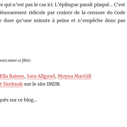
ce qui n’est pas le cas ici. L’épilogue paraît plaqué… C’est
dénouement ridicule par crainte de la censure du Code
e dure qu’une minute à peine et n’empêche donc pas
uvez noter ce film
)
Ella Raines
,
Sara Allgood
,
Moyna MacGill
t Siodmak
sur le site IMDB.
ués sur ce blog…