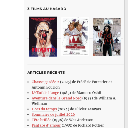
3 FILMS AU HASARD
ARTICLES RÉCENTS
Chasse gardée 2
(2025) de Frédéric Forestier et
Antonin Fourlon
L’Œuf de l’ange
(1985) de Mamoru Oshii
Aventure dans le Grand Nord
(1953) de William A.
Wellman
Hors du temps
(2024) de Olivier Assayas
Sommaire de juillet 2026
Tête brûlée
(1996) de Wes Anderson
Fanfare d’amour
(1935) de Richard Pottier