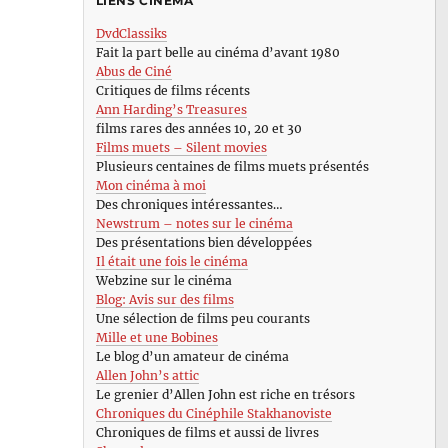
LIENS CINÉMA
DvdClassiks
Fait la part belle au cinéma d’avant 1980
Abus de Ciné
Critiques de films récents
Ann Harding’s Treasures
films rares des années 10, 20 et 30
Films muets – Silent movies
Plusieurs centaines de films muets présentés
Mon cinéma à moi
Des chroniques intéressantes…
Newstrum – notes sur le cinéma
Des présentations bien développées
Il était une fois le cinéma
Webzine sur le cinéma
Blog: Avis sur des films
Une sélection de films peu courants
Mille et une Bobines
Le blog d’un amateur de cinéma
Allen John’s attic
Le grenier d’Allen John est riche en trésors
Chroniques du Cinéphile Stakhanoviste
Chroniques de films et aussi de livres