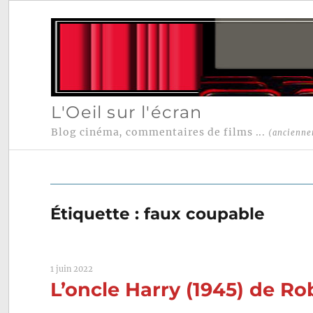
L'Oeil sur l'écran
Blog cinéma, commentaires de films ...
(ancienne
Étiquette :
faux coupable
1 juin 2022
L’oncle Harry (1945) de R