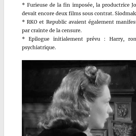
* Furieuse de la fin imposée, la productrice J
devait encore deux films sous contrat. Siodmak 
* RKO et Republic avaient également manifesté
par crainte de la censure.
* Epilogue initialement prévu : Harry, ron
psychiatrique.