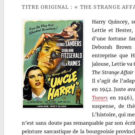
TITRE ORIGINAL : « THE STRANGE AFF
Harry Quincey, 
Lettie et Hester
d’une fortune fa
Deborah Brown 
entreprise que H
jalouse, Lettie va
The Strange Affair
Il s’agit de l’a
en 1942. Juste av
Tueurs
en 1946), 
suspense, de th
L’histoire, qui m
n’est sans doute pas remarquable par son écritu
peinture sarcastique de la bourgeoisie provin