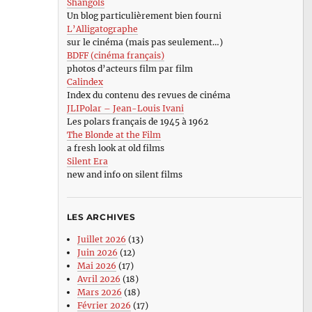
Shangols
Un blog particulièrement bien fourni
L’Alligatographe
sur le cinéma (mais pas seulement…)
BDFF (cinéma français)
photos d’acteurs film par film
Calindex
Index du contenu des revues de cinéma
JLIPolar – Jean-Louis Ivani
Les polars français de 1945 à 1962
The Blonde at the Film
a fresh look at old films
Silent Era
new and info on silent films
LES ARCHIVES
Juillet 2026
(13)
Juin 2026
(12)
Mai 2026
(17)
Avril 2026
(18)
Mars 2026
(18)
Février 2026
(17)