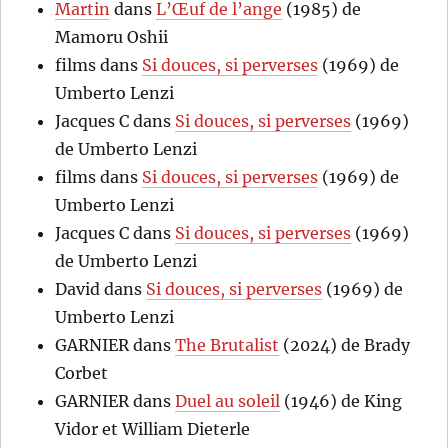
Martin
dans
L’Œuf de l’ange
(1985) de
Mamoru Oshii
films
dans
Si douces, si perverses
(1969) de
Umberto Lenzi
Jacques C
dans
Si douces, si perverses
(1969)
de Umberto Lenzi
films
dans
Si douces, si perverses
(1969) de
Umberto Lenzi
Jacques C
dans
Si douces, si perverses
(1969)
de Umberto Lenzi
David
dans
Si douces, si perverses
(1969) de
Umberto Lenzi
GARNIER
dans
The Brutalist
(2024) de Brady
Corbet
GARNIER
dans
Duel au soleil
(1946) de King
Vidor et William Dieterle