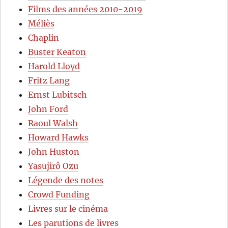
Films des années 2010-2019
Méliès
Chaplin
Buster Keaton
Harold Lloyd
Fritz Lang
Ernst Lubitsch
John Ford
Raoul Walsh
Howard Hawks
John Huston
Yasujirô Ozu
Légende des notes
Crowd Funding
Livres sur le cinéma
Les parutions de livres