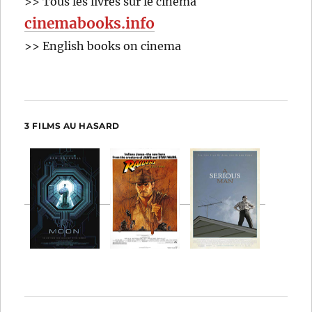
>> Tous les livres sur le cinéma
cinemabooks.info
>> English books on cinema
3 FILMS AU HASARD