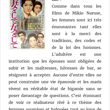
Comme dans tous les
films de Mikio Naruse,
les femmes sont ici très
émouvantes tant elles
sont à la merci des
traditions, des codes et
de la loi des hommes.
L’adultère est une
institution que les épouses sont obligées de
subir et les maîtresses, hôtesses de bar, se
résignent à accepter. Aucune d’entre elles ne
peut construire une vie épanouie et les maris
vivent en véritable état de bigamie sans se
poser davantage de questions. C’est étonnant
de voir ce réalisateur rivé à ce thème des
femmes soumises et bafouées tout au long de