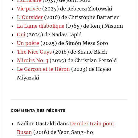
Vie privée
(2025) de Rebecca Zlotowski
L’Outsider
(2016) de Christophe Barratier
La Lame diabolique
(1965) de Kenji Misumi
Oui
(2025) de Nadav Lapid
Un poète
(2025) de Simón Mesa Soto
The Nice Guys
(2016) de Shane Black
Miroirs No. 3
(2025) de Christian Petzold
Le Garçon et le Héron
(2023) de Hayao
Miyazaki
COMMENTAIRES RÉCENTS
Nadine Gastaldi
dans
Dernier train pour
Busan
(2016) de Yeon Sang-ho