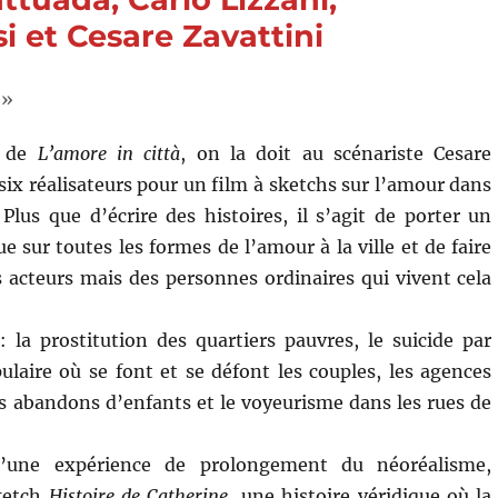
i et Cesare Zavattini
 »
t de
L’amore in città
, on la doit au scénariste Cesare
 six réalisateurs pour un film à sketchs sur l’amour dans
 Plus que d’écrire des histoires, il s’agit de porter un
e sur toutes les formes de l’amour à la ville et de faire
 acteurs mais des personnes ordinaires qui vivent cela
la prostitution des quartiers pauvres, le suicide par
ulaire où se font et se défont les couples, les agences
s abandons d’enfants et le voyeurisme dans les rues de
 d’une expérience de prolongement du néoréalisme,
sketch
Histoire de Catherine
, une histoire véridique où la