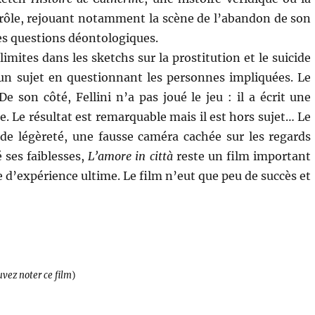
e rôle, rejouant notamment la scène de l’abandon de son
tes questions déontologiques.
limites dans les sketchs sur la prostitution et le suicide
un sujet en questionnant les personnes impliquées. Le
De son côté, Fellini n’a pas joué le jeu : il a écrit une
e. Le résultat est remarquable mais il est hors sujet… Le
de légèreté, une fausse caméra cachée sur les regards
ses faiblesses,
L’amore in città
reste un film important
e d’expérience ultime. Le film n’eut que peu de succès et
uvez noter ce film
)