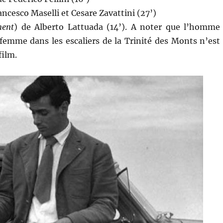
ancesco Maselli et Cesare Zavattini (27’)
nent
) de Alberto Lattuada (14’). A noter que l’homme
 femme dans les escaliers de la Trinité des Monts n’est
film.