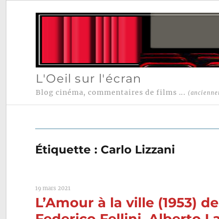
L'Oeil sur l'écran
Blog cinéma, commentaires de films ...
(ancienne
Étiquette :
Carlo Lizzani
19 mars 2021
L’Amour à la ville (1953) 
Federico Fellini, Alberto L