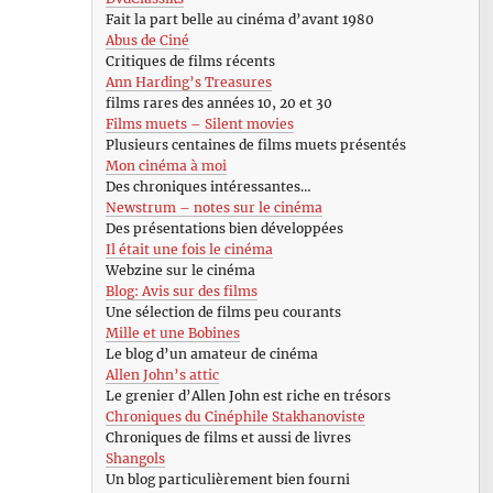
Fait la part belle au cinéma d’avant 1980
Abus de Ciné
Critiques de films récents
Ann Harding’s Treasures
films rares des années 10, 20 et 30
Films muets – Silent movies
Plusieurs centaines de films muets présentés
Mon cinéma à moi
Des chroniques intéressantes…
Newstrum – notes sur le cinéma
Des présentations bien développées
Il était une fois le cinéma
Webzine sur le cinéma
Blog: Avis sur des films
Une sélection de films peu courants
Mille et une Bobines
Le blog d’un amateur de cinéma
Allen John’s attic
Le grenier d’Allen John est riche en trésors
Chroniques du Cinéphile Stakhanoviste
Chroniques de films et aussi de livres
Shangols
Un blog particulièrement bien fourni