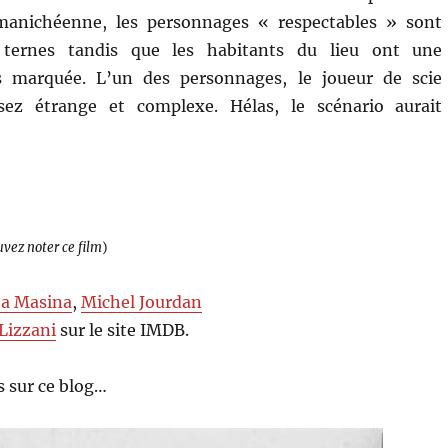
manichéenne, les personnages « respectables » sont
t ternes tandis que les habitants du lieu ont une
s marquée. L’un des personnages, le joueur de scie
sez étrange et complexe. Hélas, le scénario aurait
uvez noter ce film
)
ta Masina
,
Michel Jourdan
 Lizzani
sur le site IMDB.
 sur ce blog…