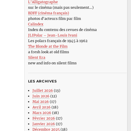
L’Alligatographe
sur le cinéma (mais pas seulement…)
BDFF (cinéma français)
photos d’acteurs film par film
Calindex
Index du contenu des revues de cinéma
JLIPolar – Jean-Louis Ivani
Les polars français de 1945 à 1962
The Blonde at the Film
a fresh look at old films
Silent Era
new and info on silent films
LES ARCHIVES
Juillet 2026
(13)
Juin 2026
(12)
Mai 2026
(17)
Avril 2026
(18)
Mars 2026
(18)
Février 2026
(17)
Janvier 2026
(17)
Décembre 2025
(18)