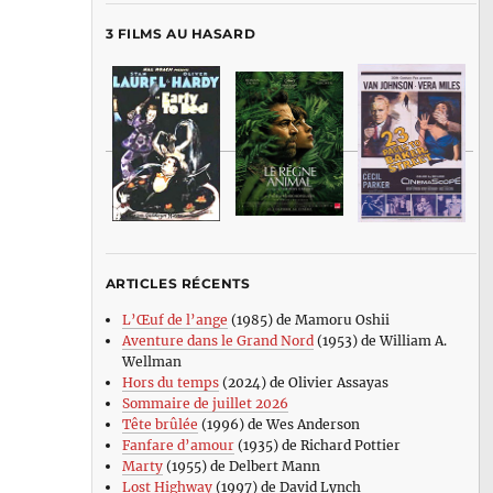
3 FILMS AU HASARD
ARTICLES RÉCENTS
L’Œuf de l’ange
(1985) de Mamoru Oshii
Aventure dans le Grand Nord
(1953) de William A.
Wellman
Hors du temps
(2024) de Olivier Assayas
Sommaire de juillet 2026
Tête brûlée
(1996) de Wes Anderson
Fanfare d’amour
(1935) de Richard Pottier
Marty
(1955) de Delbert Mann
Lost Highway
(1997) de David Lynch