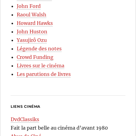
John Ford
Raoul Walsh
Howard Hawks
John Huston
Yasujirô Ozu
Légende des notes
Crowd Funding
Livres sur le cinéma
Les parutions de livres
LIENS CINÉMA
DvdClassiks
Fait la part belle au cinéma d’avant 1980