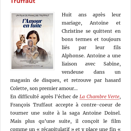
Truffaut
Yves
Boisset
Huit ans après leur
mariage, Antoine et
Christine se quittent en
bons termes et toujours
liés par leur fils
Alphonse. Antoine a une
liaison avec Sabine,
vendeuse dans un
magasin de disques, et retrouve par hasard
Colette, son premier amour…
En difficulté après l’échec de
La Chambre Verte
,
François Truffaut accepte à contre-coeur de
tourner une suite à la saga Antoine Doinel.
Mais plus qu’une suite, il conçoit le film
comme un « récapitulatif » et y place une fin «