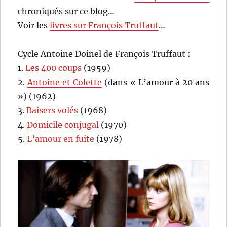
chroniqués sur ce blog…
Voir les
livres sur François Truffaut
…
Cycle Antoine Doinel de François Truffaut :
1.
Les 400 coups
(1959)
2.
Antoine et Colette
(dans « L’amour à 20 ans
») (1962)
3.
Baisers volés
(1968)
4.
Domicile conjugal
(1970)
5.
L’amour en fuite
(1978)