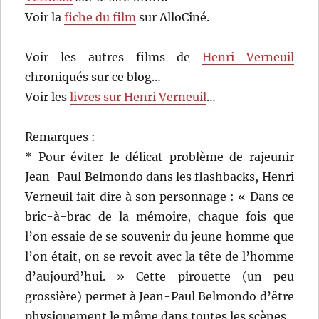
Voir la
fiche du film
sur AlloCiné.
Voir les autres films de
Henri Verneuil
chroniqués sur ce blog…
Voir les
livres sur Henri Verneuil
…
Remarques :
* Pour éviter le délicat problème de rajeunir
Jean-Paul Belmondo dans les flashbacks, Henri
Verneuil fait dire à son personnage : « Dans ce
bric-à-brac de la mémoire, chaque fois que
l’on essaie de se souvenir du jeune homme que
l’on était, on se revoit avec la tête de l’homme
d’aujourd’hui. » Cette pirouette (un peu
grossière) permet à Jean-Paul Belmondo d’être
physiquement le même dans toutes les scènes.