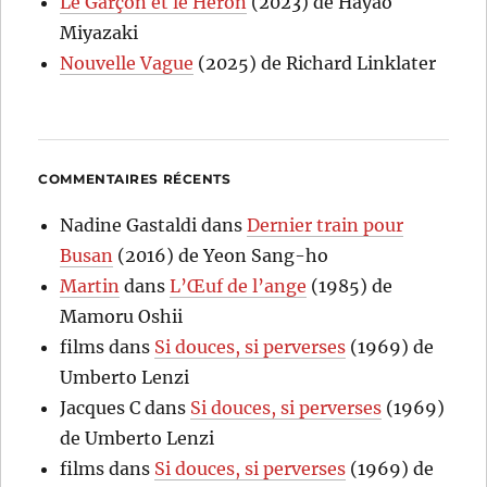
Le Garçon et le Héron
(2023) de Hayao
Miyazaki
Nouvelle Vague
(2025) de Richard Linklater
COMMENTAIRES RÉCENTS
Nadine Gastaldi
dans
Dernier train pour
Busan
(2016) de Yeon Sang-ho
Martin
dans
L’Œuf de l’ange
(1985) de
Mamoru Oshii
films
dans
Si douces, si perverses
(1969) de
Umberto Lenzi
Jacques C
dans
Si douces, si perverses
(1969)
de Umberto Lenzi
films
dans
Si douces, si perverses
(1969) de