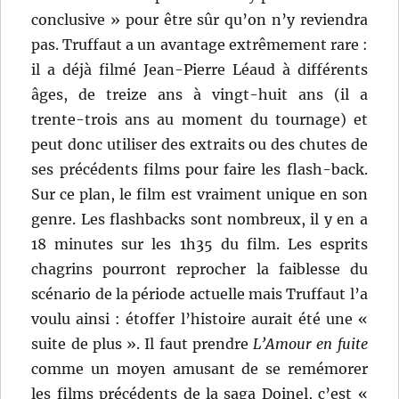
conclusive » pour être sûr qu’on n’y reviendra
pas. Truffaut a un avantage extrêmement rare :
il a déjà filmé Jean-Pierre Léaud à différents
âges, de treize ans à vingt-huit ans (il a
trente-trois ans au moment du tournage) et
peut donc utiliser des extraits ou des chutes de
ses précédents films pour faire les flash-back.
Sur ce plan, le film est vraiment unique en son
genre. Les flashbacks sont nombreux, il y en a
18 minutes sur les 1h35 du film. Les esprits
chagrins pourront reprocher la faiblesse du
scénario de la période actuelle mais Truffaut l’a
voulu ainsi : étoffer l’histoire aurait été une «
suite de plus ». Il faut prendre
L’Amour en fuite
comme un moyen amusant de se remémorer
les films précédents de la saga Doinel, c’est «