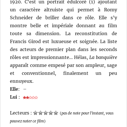
1920. C’est un portrait édulcoré (1) ajoutant
un caractère altruiste qui permet à Romy
Schneider de briller dans ce rôle. Elle s’y
montre belle et impériale donnant au film
toute sa dimension. La reconstitution de
Francis Girod est luxueuse et soignée. La liste
des acteurs de premier plan dans les seconds
rôles est impressionnante… Hélas,
La banquière
apparaît comme empesé par son ampleur, sage
et conventionnel, finalement un peu
ennuyeux.
Elle
:
–
Lui
:
Lecteurs :
(
pas de note pour l'instant, vous
pouvez noter ce film
)