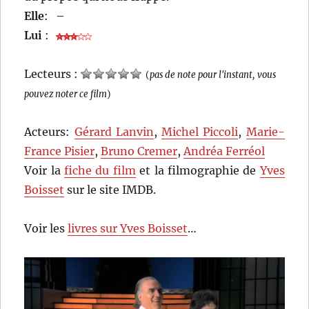
Elle
:
–
Lui
:
Lecteurs :
(
pas de note pour l'instant, vous
pouvez noter ce film
)
Acteurs:
Gérard Lanvin
,
Michel Piccoli
,
Marie-
France Pisier
,
Bruno Cremer
,
Andréa Ferréol
Voir la
fiche du film
et la filmographie de
Yves
Boisset
sur le site IMDB.
Voir les
livres sur Yves Boisset
…