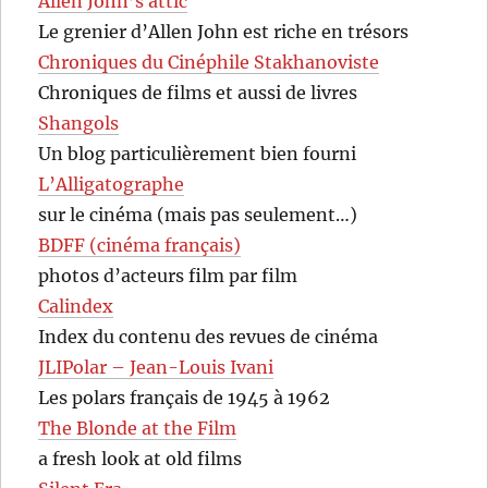
Allen John’s attic
Le grenier d’Allen John est riche en trésors
Chroniques du Cinéphile Stakhanoviste
Chroniques de films et aussi de livres
Shangols
Un blog particulièrement bien fourni
L’Alligatographe
sur le cinéma (mais pas seulement…)
BDFF (cinéma français)
photos d’acteurs film par film
Calindex
Index du contenu des revues de cinéma
JLIPolar – Jean-Louis Ivani
Les polars français de 1945 à 1962
The Blonde at the Film
a fresh look at old films