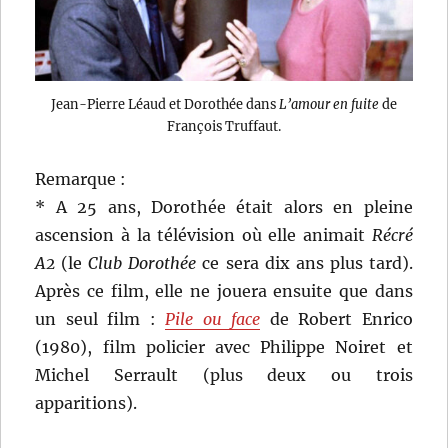
Jean-Pierre Léaud et Dorothée dans
L’amour en fuite
de
François Truffaut.
Remarque :
* A 25 ans, Dorothée était alors en pleine
ascension à la télévision où elle animait
Récré
A2
(le
Club Dorothée
ce sera dix ans plus tard).
Après ce film, elle ne jouera ensuite que dans
un seul film :
Pile ou face
de Robert Enrico
(1980), film policier avec Philippe Noiret et
Michel Serrault (plus deux ou trois
apparitions).