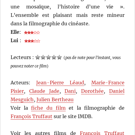
une mosaïque, l’histoire d’une vie ».
L’ensemble est plaisant mais reste mineur
dans la filmographie du cinéaste.
Elle
:
Lui
:
Lecteurs :
(
pas de note pour l'instant, vous
pouvez noter ce film
)
Acteurs:
Jean-Pierre Léaud
,
Marie-France
Pisier
,
Claude Jade
,
Dani
,
Dorothée
,
Daniel
Mesguich
,
Julien Bertheau
Voir la
fiche du film
et la filmographie de
François Truffaut
sur le site IMDB.
Voir les autres films de
François Truffaut