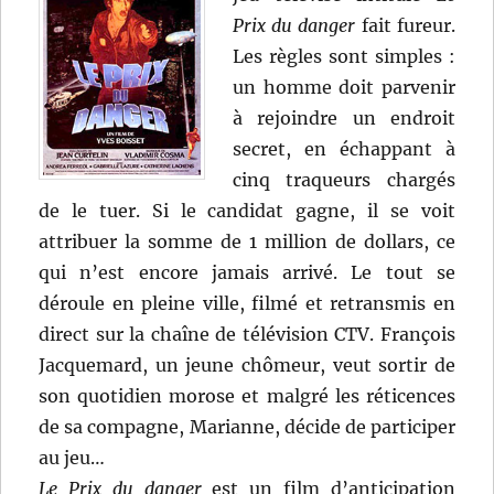
Prix du danger
fait fureur.
Les règles sont simples :
un homme doit parvenir
à rejoindre un endroit
secret, en échappant à
cinq traqueurs chargés
de le tuer. Si le candidat gagne, il se voit
attribuer la somme de 1 million de dollars, ce
qui n’est encore jamais arrivé. Le tout se
déroule en pleine ville, filmé et retransmis en
direct sur la chaîne de télévision CTV. François
Jacquemard, un jeune chômeur, veut sortir de
son quotidien morose et malgré les réticences
de sa compagne, Marianne, décide de participer
au jeu…
Le Prix du danger
est un film d’anticipation