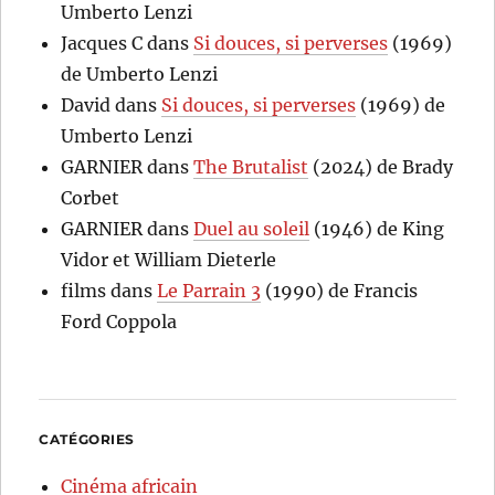
Umberto Lenzi
Jacques C
dans
Si douces, si perverses
(1969)
de Umberto Lenzi
David
dans
Si douces, si perverses
(1969) de
Umberto Lenzi
GARNIER
dans
The Brutalist
(2024) de Brady
Corbet
GARNIER
dans
Duel au soleil
(1946) de King
Vidor et William Dieterle
films
dans
Le Parrain 3
(1990) de Francis
Ford Coppola
CATÉGORIES
Cinéma africain