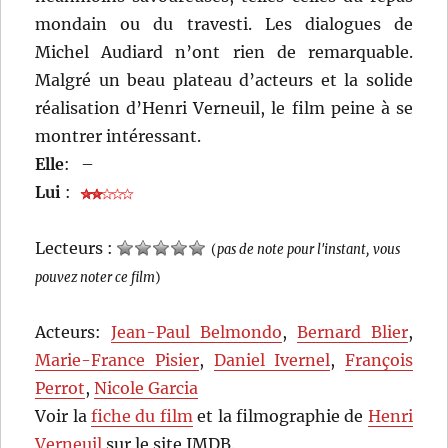
mondain ou du travesti. Les dialogues de
Michel Audiard n’ont rien de remarquable.
Malgré un beau plateau d’acteurs et la solide
réalisation d’Henri Verneuil, le film peine à se
montrer intéressant.
Elle
:
–
Lui
:
Lecteurs :
(
pas de note pour l'instant, vous
pouvez noter ce film
)
Acteurs:
Jean-Paul Belmondo
,
Bernard Blier
,
Marie-France Pisier
,
Daniel Ivernel
,
François
Perrot
,
Nicole Garcia
Voir la
fiche du film
et la filmographie de
Henri
Verneuil
sur le site IMDB.