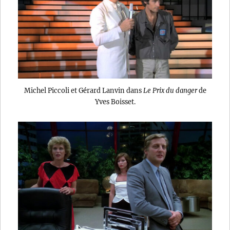
Michel Piccoli et Gérard Lanvin dans
Le Prix du danger
de
Yves Boisset.