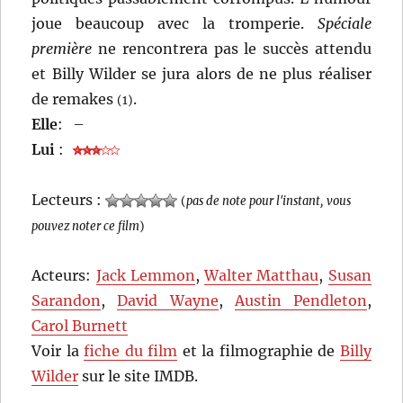
joue beaucoup avec la tromperie.
Spéciale
première
ne rencontrera pas le succès attendu
et Billy Wilder se jura alors de ne plus réaliser
de remakes
.
(1)
Elle
:
–
Lui
:
Lecteurs :
(
pas de note pour l'instant, vous
pouvez noter ce film
)
Acteurs:
Jack Lemmon
,
Walter Matthau
,
Susan
Sarandon
,
David Wayne
,
Austin Pendleton
,
Carol Burnett
Voir la
fiche du film
et la filmographie de
Billy
Wilder
sur le site IMDB.