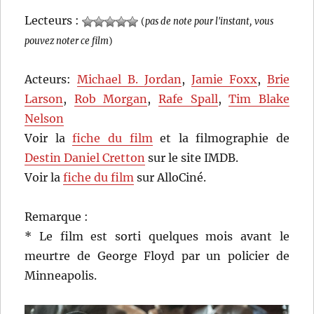
Lecteurs :
(
pas de note pour l'instant, vous
pouvez noter ce film
)
Acteurs:
Michael B. Jordan
,
Jamie Foxx
,
Brie
Larson
,
Rob Morgan
,
Rafe Spall
,
Tim Blake
Nelson
Voir la
fiche du film
et la filmographie de
Destin Daniel Cretton
sur le site IMDB.
Voir la
fiche du film
sur AlloCiné.
Remarque :
* Le film est sorti quelques mois avant le
meurtre de George Floyd par un policier de
Minneapolis.