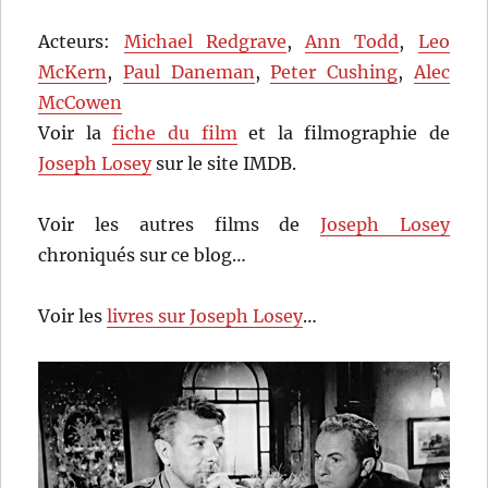
Acteurs:
Michael Redgrave
,
Ann Todd
,
Leo
McKern
,
Paul Daneman
,
Peter Cushing
,
Alec
McCowen
Voir la
fiche du film
et la filmographie de
Joseph Losey
sur le site IMDB.
Voir les autres films de
Joseph Losey
chroniqués sur ce blog…
Voir les
livres sur Joseph Losey
…