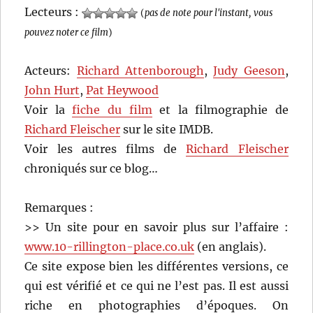
Lecteurs :
(
pas de note pour l'instant, vous
pouvez noter ce film
)
Acteurs:
Richard Attenborough
,
Judy Geeson
,
John Hurt
,
Pat Heywood
Voir la
fiche du film
et la filmographie de
Richard Fleischer
sur le site IMDB.
Voir les autres films de
Richard Fleischer
chroniqués sur ce blog…
Remarques :
>> Un site pour en savoir plus sur l’affaire :
www.10-rillington-place.co.uk
(en anglais).
Ce site expose bien les différentes versions, ce
qui est vérifié et ce qui ne l’est pas. Il est aussi
riche en photographies d’époques. On