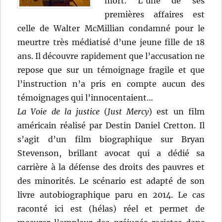
mort. L’une de ses
premières affaires est
celle de Walter McMillian condamné pour le
meurtre très médiatisé d’une jeune fille de 18
ans. Il découvre rapidement que l’accusation ne
repose que sur un témoignage fragile et que
l’instruction n’a pris en compte aucun des
témoignages qui l’innocentaient…
La Voie de la justice
(
Just Mercy
) est un film
américain réalisé par Destin Daniel Cretton. Il
s’agit d’un film biographique sur Bryan
Stevenson, brillant avocat qui a dédié sa
carrière à la défense des droits des pauvres et
des minorités. Le scénario est adapté de son
livre autobiographique paru en 2014. Le cas
raconté ici est (hélas) réel et permet de