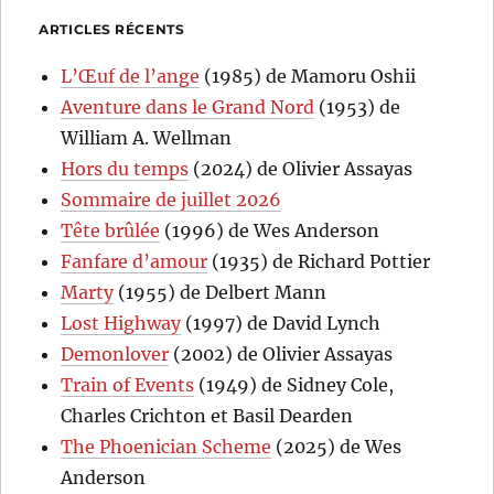
ARTICLES RÉCENTS
L’Œuf de l’ange
(1985) de Mamoru Oshii
Aventure dans le Grand Nord
(1953) de
William A. Wellman
Hors du temps
(2024) de Olivier Assayas
Sommaire de juillet 2026
Tête brûlée
(1996) de Wes Anderson
Fanfare d’amour
(1935) de Richard Pottier
Marty
(1955) de Delbert Mann
Lost Highway
(1997) de David Lynch
Demonlover
(2002) de Olivier Assayas
Train of Events
(1949) de Sidney Cole,
Charles Crichton et Basil Dearden
The Phoenician Scheme
(2025) de Wes
Anderson