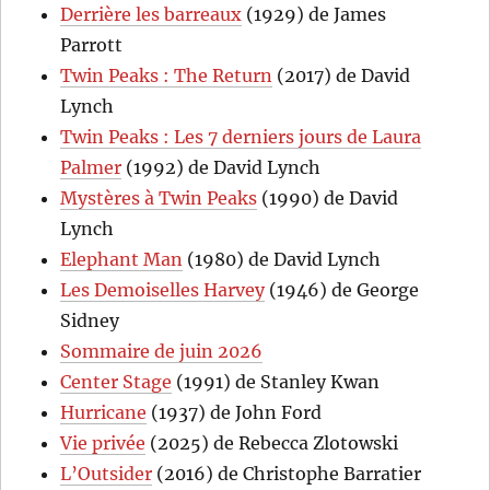
Derrière les barreaux
(1929) de James
Parrott
Twin Peaks : The Return
(2017) de David
Lynch
Twin Peaks : Les 7 derniers jours de Laura
Palmer
(1992) de David Lynch
Mystères à Twin Peaks
(1990) de David
Lynch
Elephant Man
(1980) de David Lynch
Les Demoiselles Harvey
(1946) de George
Sidney
Sommaire de juin 2026
Center Stage
(1991) de Stanley Kwan
Hurricane
(1937) de John Ford
Vie privée
(2025) de Rebecca Zlotowski
L’Outsider
(2016) de Christophe Barratier