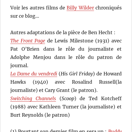
Voir les autres films de
Billy Wilder
chroniqués
sur ce blog…
Autres adaptations de la pièce de Ben Hecht :
The Front Page
de Lewis Milestone (1931) avec
Pat O’Brien dans le rôle du journaliste et
Adolphe Menjou dans le rôle du patron de
journal.
La Dame du vendredi
(
His Girl Friday
) de Howard
Hawks (1940) avec Rosalind Russell(la
journaliste) et Cary Grant (le patron).
Switching Channels
(
Scoop
) de Ted Kotcheff
(1988) avec Kathleen Turner (la journaliste) et
Burt Reynolds (le patron)
(1) Pourtant son dernier film en sera un :
Buddy