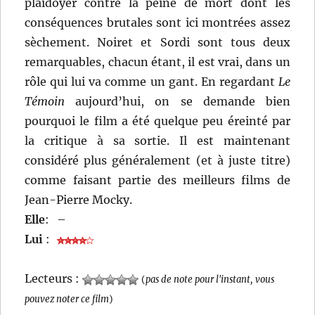
plaidoyer contre la peine de mort dont les
conséquences brutales sont ici montrées assez
sèchement. Noiret et Sordi sont tous deux
remarquables, chacun étant, il est vrai, dans un
rôle qui lui va comme un gant. En regardant
Le
Témoin
aujourd’hui, on se demande bien
pourquoi le film a été quelque peu éreinté par
la critique à sa sortie. Il est maintenant
considéré plus généralement (et à juste titre)
comme faisant partie des meilleurs films de
Jean-Pierre Mocky.
Elle
:
–
Lui
:
Lecteurs :
(
pas de note pour l'instant, vous
pouvez noter ce film
)