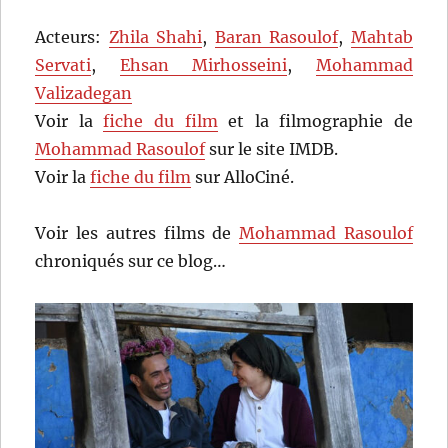
Acteurs:
Zhila Shahi
,
Baran Rasoulof
,
Mahtab
Servati
,
Ehsan Mirhosseini
,
Mohammad
Valizadegan
Voir la
fiche du film
et la filmographie de
Mohammad Rasoulof
sur le site IMDB.
Voir la
fiche du film
sur AlloCiné.
Voir les autres films de
Mohammad Rasoulof
chroniqués sur ce blog…