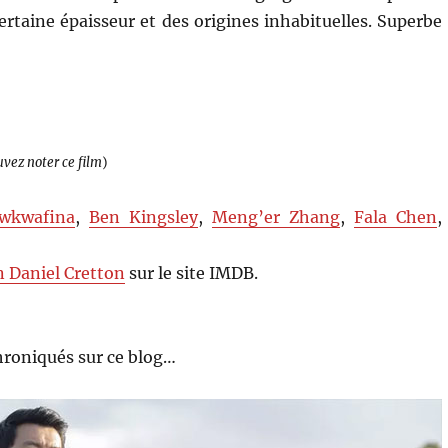
ertaine épaisseur et des origines inhabituelles. Superbe
uvez noter ce film
)
wkwafina
,
Ben Kingsley
,
Meng’er Zhang
,
Fala Chen
,
n Daniel Cretton
sur le site IMDB.
roniqués sur ce blog…