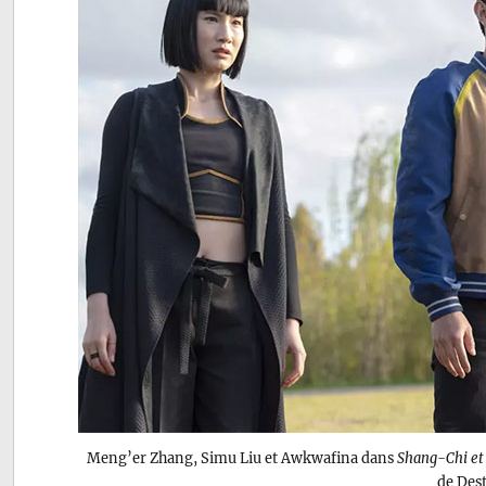
Meng’er Zhang, Simu Liu et Awkwafina dans
Shang-Chi et 
de Dest