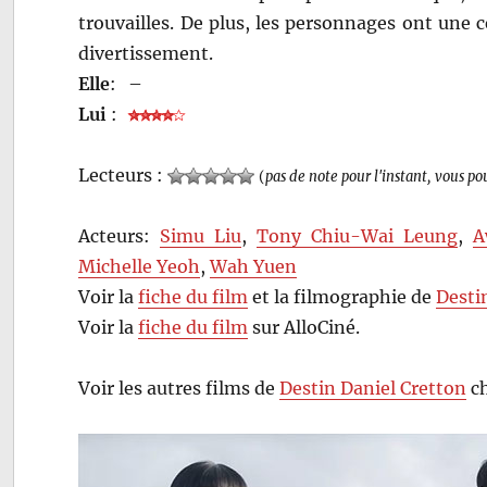
trouvailles. De plus, les personnages ont une c
divertissement.
Elle
:
–
Lui
:
Lecteurs :
(
pas de note pour l'instant, vous po
Acteurs:
Simu Liu
,
Tony Chiu-Wai Leung
,
A
Michelle Yeoh
,
Wah Yuen
Voir la
fiche du film
et la filmographie de
Desti
Voir la
fiche du film
sur AlloCiné.
Voir les autres films de
Destin Daniel Cretton
ch