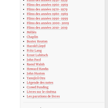
Films des années 1950-1959
Films des années 1960-1969
Films des années 1970-1979
Films des années 1980-1989
Films des années 1990-1999
Films des années 2000-2009
Films des années 2010-2019
Méliès
Chaplin
Buster Keaton
Harold Lloyd
Fritz Lang
Ernst Lubitsch
John Ford
Raoul Walsh
Howard Hawks
John Huston
Yasujirô Ozu
Légende des notes
Crowd Funding
Livres sur le cinéma
Les parutions de livres