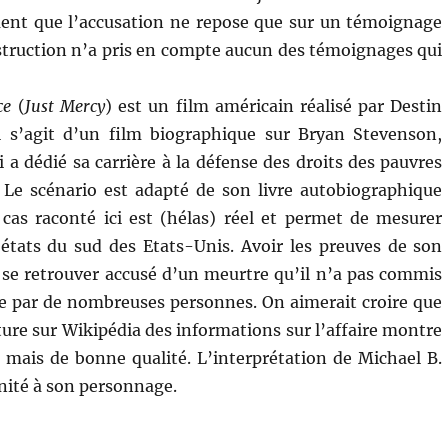
ent que l’accusation ne repose que sur un témoignage
instruction n’a pris en compte aucun des témoignages qui
ce
(
Just Mercy
) est un film américain réalisé par Destin
Il s’agit d’un film biographique sur Bryan Stevenson,
i a dédié sa carrière à la défense des droits des pauvres
 Le scénario est adapté de son livre autobiographique
cas raconté ici est (hélas) réel et permet de mesurer
 états du sud des Etats-Unis. Avoir les preuves de son
se retrouver accusé d’un meurtre qu’il n’a pas commis
tée par de nombreuses personnes. On aimerait croire que
lecture sur Wikipédia des informations sur l’affaire montre
ue mais de bonne qualité. L’interprétation de Michael B.
gnité à son personnage.