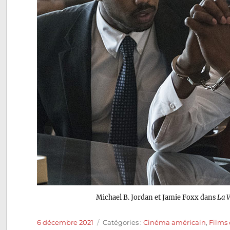
Michael B. Jordan et Jamie Foxx dans
La V
Publié
Catégories
6 décembre 2021
Catégories :
Cinéma américain
,
Films