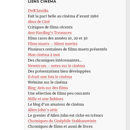
LIENS CINÉMA
DvdClassiks
Fait la part belle au cinéma d’avant 1980
Abus de Ciné
Critiques de films récents
Ann Harding’s Treasures
films rares des années 10, 20 et 30
Films muets – Silent movies
Plusieurs centaines de films muets présentés
Mon cinéma à moi
Des chroniques intéressantes…
Newstrum – notes sur le cinéma
Des présentations bien développées
Il était une fois le cinéma
Webzine sur le cinéma
Blog: Avis sur des films
Une sélection de films peu courants
Mille et une Bobines
Le blog d’un amateur de cinéma
Allen John’s attic
Le grenier d’Allen John est riche en trésors
Chroniques du Cinéphile Stakhanoviste
Chroniques de films et aussi de livres