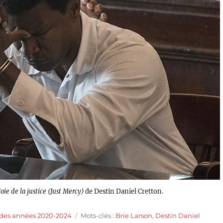
oie de la justice (Just Mercy)
de Destin Daniel Cretton.
Étiquettes
 des années 2020-2024
Mots-clés :
Brie Larson
,
Destin Daniel