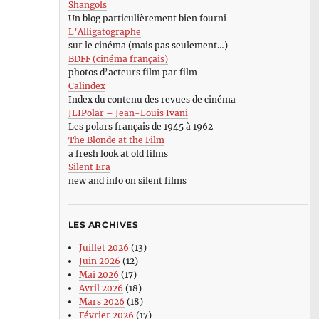
Shangols
Un blog particulièrement bien fourni
L’Alligatographe
sur le cinéma (mais pas seulement…)
BDFF (cinéma français)
photos d’acteurs film par film
Calindex
Index du contenu des revues de cinéma
JLIPolar – Jean-Louis Ivani
Les polars français de 1945 à 1962
The Blonde at the Film
a fresh look at old films
Silent Era
new and info on silent films
LES ARCHIVES
Juillet 2026
(13)
Juin 2026
(12)
Mai 2026
(17)
Avril 2026
(18)
Mars 2026
(18)
Février 2026
(17)