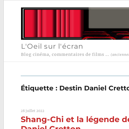
L'Oeil sur l'écran
Blog cinéma, commentaires de films ...
(ancienne
Étiquette :
Destin Daniel Crett
28 juillet 2022
Shang-Chi et la légende d
Daniel Cretton