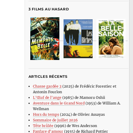
3 FILMS AU HASARD
ARTICLES RÉCENTS
Chasse gardée 2
(2025) de Frédéric Forestier et
Antonin Fourlon
L’Œuf de l’ange
(1985) de Mamoru Oshii
Aventure dans le Grand Nord
(1953) de William A.
Wellman
Hors du temps
(2024) de Olivier Assayas
Sommaire de juillet 2026
Tête brûlée
(1996) de Wes Anderson
Fanfare d’amour
(1935) de Richard Pottier