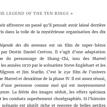
HE LEGEND OF THE TEN RINGS »
r affronter un passé qu’il pensait avoir laissé derrière
pris dans la toile de la mystérieuse organisation des dix
légende des dix anneaux
est un film de super-héros
 par Destin Daniel Cretton. Il s’agit d’une adaptation
que du personnage de Shang-Chi, issu des Marvel
les années 1970 par le scénariste Steve Englehart et les
ilgrom et Jim Starlin. C’est le 25e film de l’univers
 Marvel et deuxième de la phase IV. Il est assez réussi,
d’une personne comme moi qui est moyennement
genre. La féérie des images séduit, les effets spéciaux
t les combats superbement chorégraphiés. Si l’histoire
 scénario est plutôt riche et regorge de belles petites