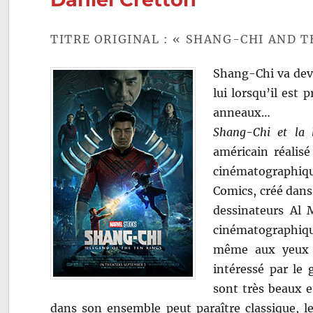
TITRE ORIGINAL : « SHANG-CHI AND T
Shang-Chi va devoi
lui lorsqu’il est 
anneaux…
Shang-Chi et la 
américain réalisé
cinématographi
Comics, créé dans 
dessinateurs Al M
cinématographique
même aux yeux 
intéressé par le 
sont très beaux e
dans son ensemble peut paraître classique, le