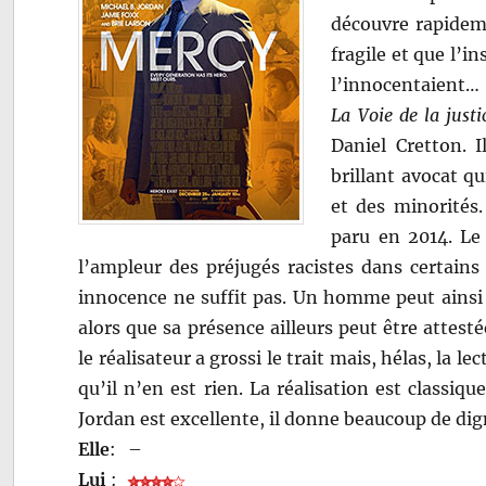
découvre rapidem
fragile et que l’
l’innocentaient…
La Voie de la justi
Daniel Cretton. 
brillant avocat qu
et des minorités.
paru en 2014. Le 
l’ampleur des préjugés racistes dans certains
innocence ne suffit pas. Un homme peut ainsi 
alors que sa présence ailleurs peut être attes
le réalisateur a grossi le trait mais, hélas, la 
qu’il n’en est rien. La réalisation est classiq
Jordan est excellente, il donne beaucoup de di
Elle
:
–
Lui
: