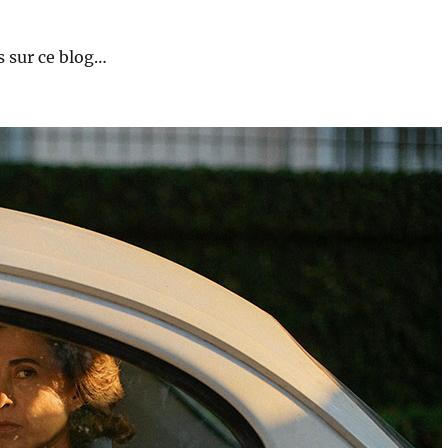
 sur ce blog…