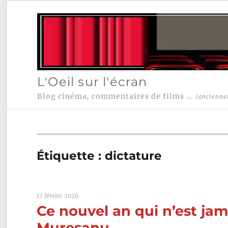
L'Oeil sur l'écran
Blog cinéma, commentaires de films ...
(ancienne
Étiquette :
dictature
17 février 2026
Ce nouvel an qui n’est ja
Muresanu