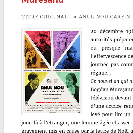
TITRE ORIGINAL : « ANUL NOU CARE N
20 décembre 198
autorités prépare
ou presque mai
l’effervescence de
journée pas comme
régime…
Ce nouvel an qui n’
Bogdan Mureșanu. P
télévision devant 
d’une actrice ren
levé pour lire un
jour-là à l’étranger, une femme âgée chassée
gravement mis en cause par la lettre de Noël q