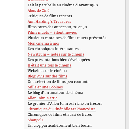
Fait la part belle au cinéma d’avant 1980
Abus de Ciné
Critiques de films récents
Ann Harding’s Treasures
films rares des années 10, 20 et 30
Films muets – Silent movies
Plusieurs centaines de films muets présentés
Mon cinéma à moi
Des chroniques intéressantes…
Newstrum – notes sur le cinéma
Des présentations bien développées
Il était une fois le cinéma
Webzine sur le cinéma
Blog: Avis sur des films
Une sélection de films peu courants
Mille et une Bobines
Le blog d’un amateur de cinéma
Allen John’s attic
Le grenier d’Allen John est riche en trésors
Chroniques du Cinéphile Stakhanoviste
Chroniques de films et aussi de livres
Shangols
Un blog particulièrement bien fourni