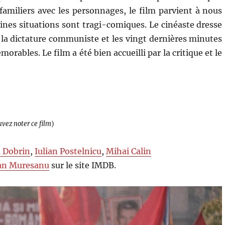
miliers avec les personnages, le film parvient à nous
aines situations sont tragi-comiques. Le cinéaste dresse
e la dictature communiste et les vingt dernières minutes
rables. Le film a été bien accueilli par la critique et le
uvez noter ce film
)
a Dobrin
,
Iulian Postelnicu
,
Mihai Calin
an Muresanu
sur le site IMDB.