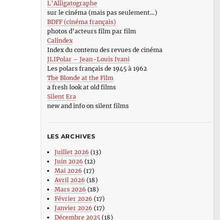
L’Alligatographe
sur le cinéma (mais pas seulement…)
BDFF (cinéma français)
photos d’acteurs film par film
Calindex
Index du contenu des revues de cinéma
JLIPolar – Jean-Louis Ivani
Les polars français de 1945 à 1962
The Blonde at the Film
a fresh look at old films
Silent Era
new and info on silent films
LES ARCHIVES
Juillet 2026
(13)
Juin 2026
(12)
Mai 2026
(17)
Avril 2026
(18)
Mars 2026
(18)
Février 2026
(17)
Janvier 2026
(17)
Décembre 2025
(18)