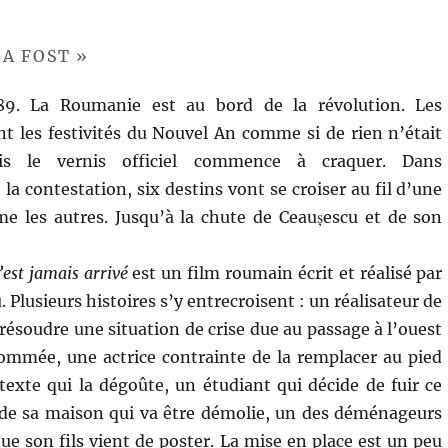
-A FOST »
9. La Roumanie est au bord de la révolution. Les
nt les festivités du Nouvel An comme si de rien n’était
s le vernis officiel commence à craquer. Dans
 la contestation, six destins vont se croiser au fil d’une
 les autres. Jusqu’à la chute de Ceaușescu et de son
est jamais arrivé
est un film roumain écrit et réalisé par
lusieurs histoires s’y entrecroisent : un réalisateur de
résoudre une situation de crise due au passage à l’ouest
ommée, une actrice contrainte de la remplacer au pied
 texte qui la dégoûte, un étudiant qui décide de fuir ce
 de sa maison qui va être démolie, un des déménageurs
ue son fils vient de poster. La mise en place est un peu