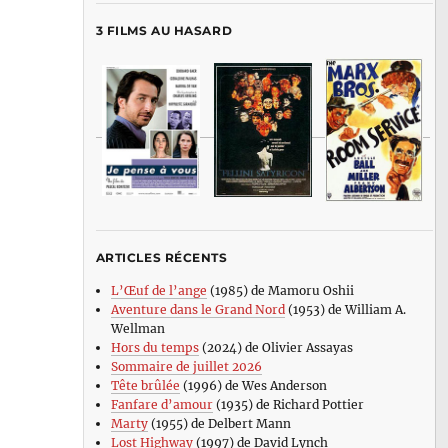
3 FILMS AU HASARD
ARTICLES RÉCENTS
L’Œuf de l’ange
(1985) de Mamoru Oshii
Aventure dans le Grand Nord
(1953) de William A.
Wellman
Hors du temps
(2024) de Olivier Assayas
Sommaire de juillet 2026
Tête brûlée
(1996) de Wes Anderson
Fanfare d’amour
(1935) de Richard Pottier
Marty
(1955) de Delbert Mann
Lost Highway
(1997) de David Lynch