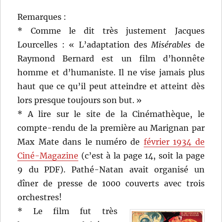
Remarques :
* Comme le dit très justement Jacques
Lourcelles : « L’adaptation des
Misérables
de
Raymond Bernard est un film d’honnête
homme et d’humaniste. Il ne vise jamais plus
haut que ce qu’il peut atteindre et atteint dès
lors presque toujours son but. »
* A lire sur le site de la Cinémathèque, le
compte-rendu de la première au Marignan par
Max Mate dans le numéro de
février 1934 de
Ciné-Magazine
(c’est à la page 14, soit la page
9 du PDF). Pathé-Natan avait organisé un
dîner de presse de 1000 couverts avec trois
orchestres!
* Le film fut très