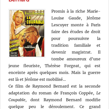
Raymond
Bernard
Promis à la riche Marie-
Louise Gaude, Jérôme
Lescuyer monte à Paris
faire des études de droit
pour poursuivre la
tradition familiale et
devenir magistrat. Il
tombe amoureux d’une
jeune fleuriste, Thérèse Forgeat, qui est
enceinte après quelques mois. Mais la guerre
est là et Jérôme est mobilisé…
Ce film de Raymond Bernard est la seconde
adaptation du roman de François Coppée,
Le
Coupable
, dont Raymond Bernard modifie
quelque peu le déroulement. Ce grand