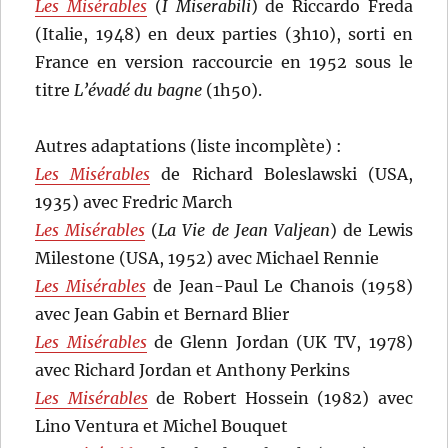
Les Misérables
(
I Miserabili
) de Riccardo Freda
(Italie, 1948) en deux parties (3h10), sorti en
France en version raccourcie en 1952 sous le
titre
L’évadé du bagne
(1h50).
Autres adaptations (liste incomplète) :
Les Misérables
de Richard Boleslawski (USA,
1935) avec Fredric March
Les Misérables
(
La Vie de Jean Valjean
) de Lewis
Milestone (USA, 1952) avec Michael Rennie
Les Misérables
de Jean-Paul Le Chanois (1958)
avec Jean Gabin et Bernard Blier
Les Misérables
de Glenn Jordan (UK TV, 1978)
avec Richard Jordan et Anthony Perkins
Les Misérables
de Robert Hossein (1982) avec
Lino Ventura et Michel Bouquet