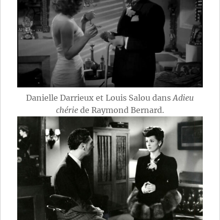
Danielle Darrieux et Louis Salou dans
Adieu
chérie
de Raymond Bernard.