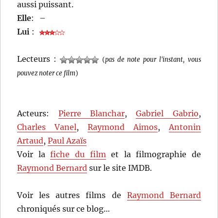
aussi puissant.
Elle
:
–
Lui
:
Lecteurs :
(
pas de note pour l'instant, vous
pouvez noter ce film
)
Acteurs:
Pierre Blanchar
,
Gabriel Gabrio
,
Charles Vanel
,
Raymond Aimos
,
Antonin
Artaud
,
Paul Azaïs
Voir la
fiche du film
et la filmographie de
Raymond Bernard
sur le site IMDB.
Voir les autres films de
Raymond Bernard
chroniqués sur ce blog…