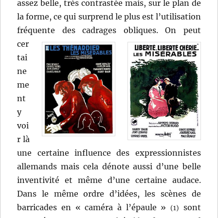
assez belle, très contrastée mais, sur le plan de
la forme, ce qui surprend le plus est l’utilisation
fréquente des cadrages obliques.
On peut
cer
tai
ne
me
nt
y
voi
r là
une certaine influence des expressionnistes
allemands mais cela dénote aussi d’une belle
inventivité et même d’une certaine audace.
Dans le même ordre d’idées, les scènes de
barricades en « caméra à l’épaule »
sont
(1)