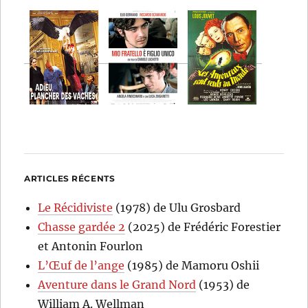
ARTICLES RÉCENTS
Le Récidiviste
(1978) de Ulu Grosbard
Chasse gardée 2
(2025) de Frédéric Forestier
et Antonin Fourlon
L’Œuf de l’ange
(1985) de Mamoru Oshii
Aventure dans le Grand Nord
(1953) de
William A. Wellman