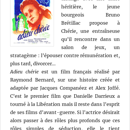
héritière, le jeune
bourgeois Bruno
Brétillac propose à
Chérie, une entraîneuse
qu’il rencontre dans un
salon de jeux, un
stratagème : l’épouser contre rémunération et,
plus tard, divorcer…
Adieu chérie
est un film français réalisé par
Raymond Bernard, sur une histoire créée et
adaptée par Jacques Companéez et Alex Joffé.
C’est le premier film que Danielle Darrieux a
tourné à la Libération mais il reste dans l’esprit
de ses films d’avant-guerre. Si l’actrice désirait
alors passer à des rôles plus profonds que ces
rôles simples de séduction, elle le tient