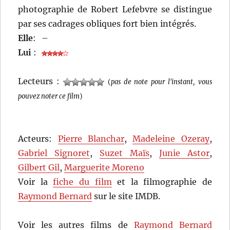
photographie de Robert Lefebvre se distingue
par ses cadrages obliques fort bien intégrés.
Elle
:
–
Lui
:
Lecteurs :
(
pas de note pour l'instant, vous
pouvez noter ce film
)
Acteurs:
Pierre Blanchar
,
Madeleine Ozeray
,
Gabriel Signoret
,
Suzet Maïs
,
Junie Astor
,
Gilbert Gil
,
Marguerite Moreno
Voir la
fiche du film
et la filmographie de
Raymond Bernard
sur le site IMDB.
Voir les autres films de
Raymond Bernard