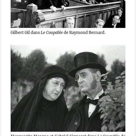
Gilbert Gil dans
Le Coupable
de Raymond Bernard.