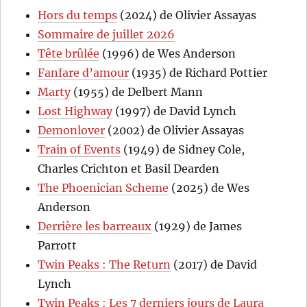
Hors du temps
(2024) de Olivier Assayas
Sommaire de juillet 2026
Tête brûlée
(1996) de Wes Anderson
Fanfare d’amour
(1935) de Richard Pottier
Marty
(1955) de Delbert Mann
Lost Highway
(1997) de David Lynch
Demonlover
(2002) de Olivier Assayas
Train of Events
(1949) de Sidney Cole,
Charles Crichton et Basil Dearden
The Phoenician Scheme
(2025) de Wes
Anderson
Derrière les barreaux
(1929) de James
Parrott
Twin Peaks : The Return
(2017) de David
Lynch
Twin Peaks : Les 7 derniers jours de Laura