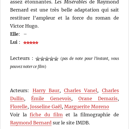
assez étonnantes.
Les Misérables
de Raymond
Bernard est une très belle adaptation qui sait
restituer l’ampleur et la force du roman de
Victor Hugo.
Elle
:
–
Lui
:
Lecteurs :
(
pas de note pour l'instant, vous
pouvez noter ce film
)
Acteurs:
Harry Baur
,
Charles Vanel
,
Charles
Dullin
,
Émile Genevois
,
Orane Demazis
,
Florelle
,
Josseline Gaël
,
Marguerite Moreno
Voir la
fiche du film
et la filmographie de
Raymond Bernard
sur le site IMDB.