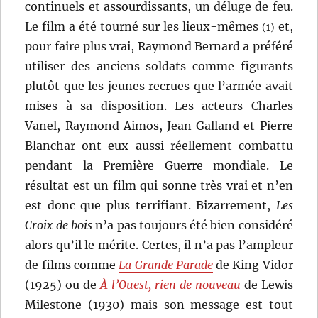
continuels et assourdissants, un déluge de feu.
Le film a été tourné sur les lieux-mêmes
et,
(1)
pour faire plus vrai, Raymond Bernard a préféré
utiliser des anciens soldats comme figurants
plutôt que les jeunes recrues que l’armée avait
mises à sa disposition. Les acteurs Charles
Vanel, Raymond Aimos, Jean Galland et Pierre
Blanchar ont eux aussi réellement combattu
pendant la Première Guerre mondiale. Le
résultat est un film qui sonne très vrai et n’en
est donc que plus terrifiant. Bizarrement,
Les
Croix de bois
n’a pas toujours été bien considéré
alors qu’il le mérite. Certes, il n’a pas l’ampleur
de films comme
La Grande Parade
de King Vidor
(1925) ou de
À l’Ouest, rien de nouveau
de Lewis
Milestone (1930) mais son message est tout