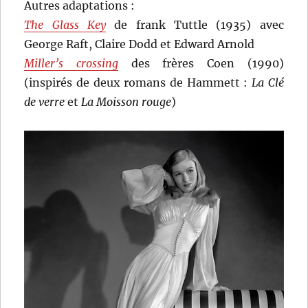
Autres adaptations :
The Glass Key
de frank Tuttle (1935) avec
George Raft, Claire Dodd et Edward Arnold
Miller’s crossing
des frères Coen (1990)
(inspirés de deux romans de Hammett :
La Clé
de verre
et
La Moisson rouge
)