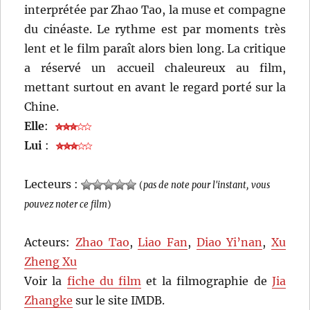
interprétée par Zhao Tao, la muse et compagne
du cinéaste. Le rythme est par moments très
lent et le film paraît alors bien long. La critique
a réservé un accueil chaleureux au film,
mettant surtout en avant le regard porté sur la
Chine.
Elle
:
Lui
:
Lecteurs :
(
pas de note pour l'instant, vous
pouvez noter ce film
)
Acteurs:
Zhao Tao
,
Liao Fan
,
Diao Yi’nan
,
Xu
Zheng Xu
Voir la
fiche du film
et la filmographie de
Jia
Zhangke
sur le site IMDB.