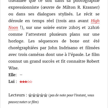
travaillée que ce soit dans sa photographie
expressionniste (œuvre de Milton R. Krasner)
ou dans ses dialogues stylisés. Le récit se
déroule en temps réel (trois ans avant
High
Noon
!), sur une soirée entre 21h05 et 22h16
comme l’attestent plusieurs plans sur une
horloge. Les séquences de boxe ont été
chorégraphiées par John Indrisano et filmées
avec trois caméras dont une à l’épaule. Le film
connut un grand succès et fit connaitre Robert
Wise.
Elle
:
–
Lui
:
Lecteurs :
(
pas de note pour l'instant, vous
pouvez noter ce film
)