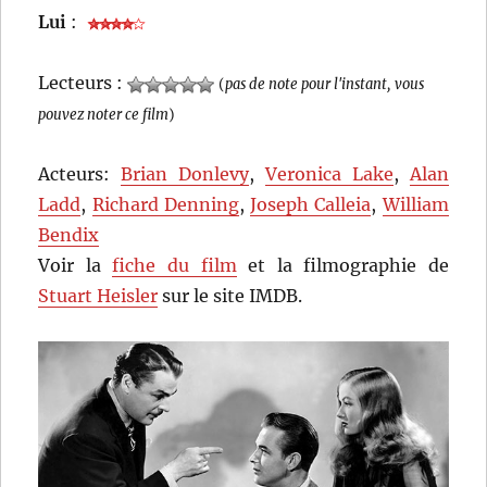
Lui
:
Lecteurs :
(
pas de note pour l'instant, vous
pouvez noter ce film
)
Acteurs:
Brian Donlevy
,
Veronica Lake
,
Alan
Ladd
,
Richard Denning
,
Joseph Calleia
,
William
Bendix
Voir la
fiche du film
et la filmographie de
Stuart Heisler
sur le site IMDB.