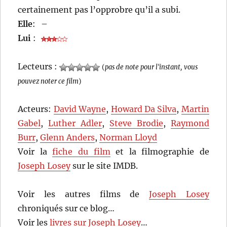
certainement pas l’opprobre qu’il a subi.
Elle
:
–
Lui
:
Lecteurs :
(
pas de note pour l'instant, vous
pouvez noter ce film
)
Acteurs:
David Wayne
,
Howard Da Silva
,
Martin
Gabel
,
Luther Adler
,
Steve Brodie
,
Raymond
Burr
,
Glenn Anders
,
Norman Lloyd
Voir la
fiche du film
et la filmographie de
Joseph Losey
sur le site IMDB.
Voir les autres films de
Joseph Losey
chroniqués sur ce blog…
Voir les
livres sur Joseph Losey
…