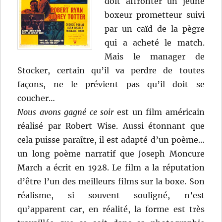
doit affronter un jeune
boxeur prometteur suivi
par un caïd de la pègre
qui a acheté le match.
Mais le manager de
Stocker, certain qu’il va perdre de toutes
façons, ne le prévient pas qu’il doit se
coucher…
Nous avons gagné ce soir
est un film américain
réalisé par Robert Wise. Aussi étonnant que
cela puisse paraître, il est adapté d’un poème…
un long poème narratif que Joseph Moncure
March a écrit en 1928. Le film a la réputation
d’être l’un des meilleurs films sur la boxe. Son
réalisme, si souvent souligné, n’est
qu’apparent car, en réalité, la forme est très