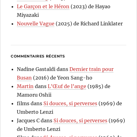
Le Garçon et le Héron
(2023) de Hayao
Miyazaki
Nouvelle Vague
(2025) de Richard Linklater
COMMENTAIRES RÉCENTS
Nadine Gastaldi
dans
Dernier train pour
Busan
(2016) de Yeon Sang-ho
Martin
dans
L’Œuf de l’ange
(1985) de
Mamoru Oshii
films
dans
Si douces, si perverses
(1969) de
Umberto Lenzi
Jacques C
dans
Si douces, si perverses
(1969)
de Umberto Lenzi