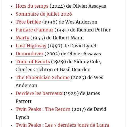
Hors du temps
(2024) de Olivier Assayas
Sommaire de juillet 2026
Tête brûlée
(1996) de Wes Anderson
Fanfare d’amour
(1935) de Richard Pottier
Marty
(1955) de Delbert Mann
Lost Highway
(1997) de David Lynch
Demonlover
(2002) de Olivier Assayas
Train of Events
(1949) de Sidney Cole,
Charles Crichton et Basil Dearden
The Phoenician Scheme
(2025) de Wes
Anderson
Derrière les barreaux
(1929) de James
Parrott
Twin Peaks : The Return
(2017) de David
Lynch
Twin Peaks : Les 7 derniers jours de Laura