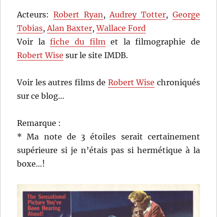
Acteurs:
Robert Ryan
,
Audrey Totter
,
George
Tobias
,
Alan Baxter
,
Wallace Ford
Voir la
fiche du film
et la filmographie de
Robert Wise
sur le site IMDB.
Voir les autres films de
Robert Wise
chroniqués
sur ce blog…
Remarque :
* Ma note de 3 étoiles serait certainement
supérieure si je n’étais pas si hermétique à la
boxe…!