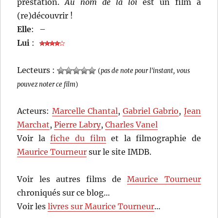
prestation.
Au nom de la loi
est un film à
(re)découvrir !
Elle
:
–
Lui
:
Lecteurs :
(
pas de note pour l'instant, vous
pouvez noter ce film
)
Acteurs:
Marcelle Chantal
,
Gabriel Gabrio
,
Jean
Marchat
,
Pierre Labry
,
Charles Vanel
Voir la
fiche du film
et la filmographie de
Maurice Tourneur
sur le site IMDB.
Voir les autres films de
Maurice Tourneur
chroniqués sur ce blog…
Voir les
livres sur Maurice Tourneur
…